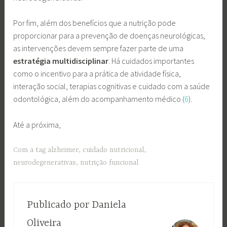
Por fim, além dos benefícios que a nutrição pode
proporcionar para a prevenção de doenças neurológicas,
as intervenções devem sempre fazer parte de uma
estratégia multidisciplinar
. Há cuidados importantes
como o incentivo para a prática de atividade física,
interação social, terapias cognitivas e cuidado com a saúde
odontológica, além do acompanhamento médico (
6
).
Até a próxima,
Com a tag
alzheimer
,
cuidado nutricional
,
neurodegenerativas
,
nutrição funcional
Publicado por
Daniela
Oliveira