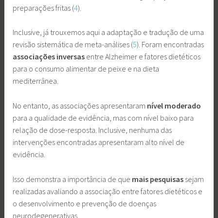
preparações fritas (
4
).
Inclusive, já trouxemos aqui a adaptação e tradução de uma
revisão sistemática de meta-análises (
5
). Foram encontradas
associações inversas
entre Alzheimer e fatores dietéticos
para o consumo alimentar de peixe e na dieta
mediterrânea.
No entanto, as associações apresentaram
nível moderado
para a qualidade de evidência, mas com nível baixo para
relação de dose-resposta. Inclusive, nenhuma das
intervenções encontradas apresentaram alto nível de
evidência.
Isso demonstra a importância de que
mais pesquisas
sejam
realizadas avaliando a associação entre fatores dietéticos e
o desenvolvimento e prevenção de doenças
neurodegenerativas.