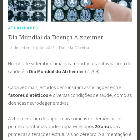
ATUALIDADES
Dia Mundial da Doença Alzheimer
12 de setembro de 2023
Daniela Oliveira
No mês de setembro, uma das importantes datas na área da
saúde é o
Dia Mundial do Alzheimer
(21/09).
Cada vez mais, estudos demonstram associações entre
fatores dietéticos
e diversas condições de saúde, como as
doenças neurodegenerativas.
Alzheimer é um dos tipos mais comuns de demência, os
primeiros sintomas podem aparecer após
20 anos
das
primeiras alterações estruturais no cérebro. A alimentação é