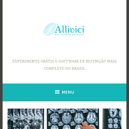
Ir
para
conteúdo
EXPERIMENTE GRÁTIS O SOFTWARE DE NUTRIÇÃO MAIS
COMPLETO DO BRASIL
MENU