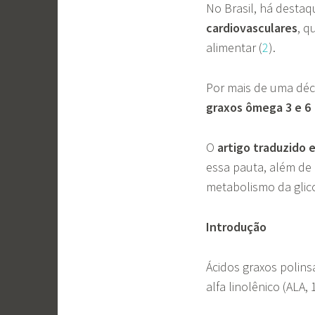
No Brasil, há destaq
cardiovasculares
, 
alimentar (
2
).
Por mais de uma déc
graxos ômega 3 e 6
O
artigo traduzido 
essa pauta, além de
metabolismo da glic
Introdução
Ácidos graxos polin
alfa linolênico (ALA,