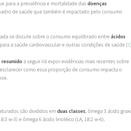
ue para a prevalência e mortalidade das
doenças
quadro de saúde que também é impactado pelo consumo
ada se discute sobre o consumo equilibrado entre
ácidos
para a saúde cardiovascular e outras condições de saúde (
3
e resumido
a seguir irá expor evidências mais recentes sobre
 esclarecer como essa proporção de consumo impacta o
ose.
saturados são divididos em
duas classes
, ômega 3 ácido grax
 18:3 w-3) e ômega 6 ácido linoléico (LA, 18:2 w-6).