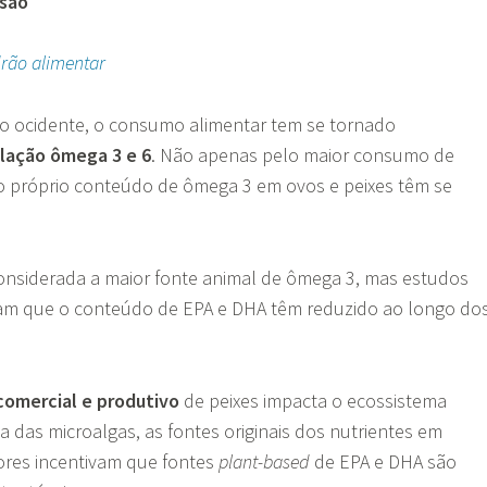
ssão
rão alimentar
 o ocidente, o consumo alimentar tem se tornado
elação ômega 3 e 6
. Não apenas pelo maior consumo de
 o próprio conteúdo de ômega 3 em ovos e peixes têm se
onsiderada a maior fonte animal de ômega 3, mas estudos
am que o conteúdo de EPA e DHA têm reduzido ao longo do
comercial e produtivo
de peixes impacta o ecossistema
ia das microalgas, as fontes originais dos nutrientes em
ores incentivam que fontes
plant-based
de EPA e DHA são