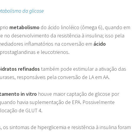
tabolismo da glicose
prio
metabolismo
do ácido linoléico (ômega 6), quando em
te no desenvolvimento da resistência à insulina; isso pela
ediadores inflamatórios na conversão em
ácido
prostaglandinas e leucotrienos.
idratos refinados
também pode estimular a ativação das
turases, responsáveis pela conversão de LA em AA.
tamento in vitro
houve maior captação de glicose por
quando havia suplementação de EPA. Possivelmente
slocação de GLUT 4.
s
, os sintomas de hiperglicemia e resistência à insulina foram