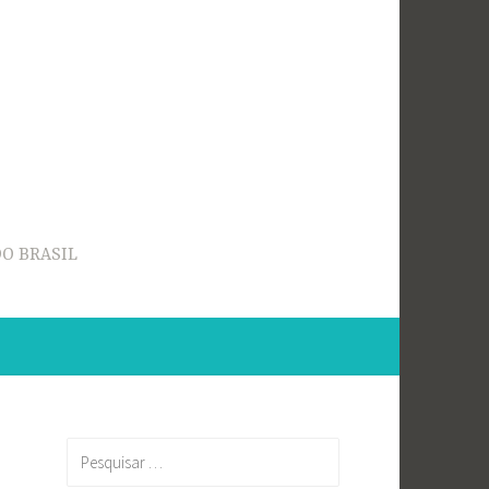
O BRASIL
Pesquisar
por: