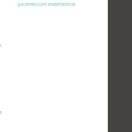
pacientes com endometriose
).
o