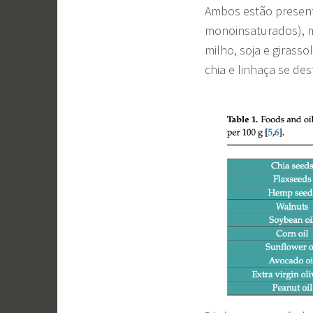
Ambos estão present
monoinsaturados), 
milho, soja e girasso
chia e linhaça se de