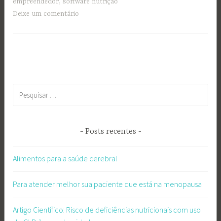
empreendedor
,
software nutrição
Deixe um comentário
Pesquisar
por:
Posts recentes
Alimentos para a saúde cerebral
Para atender melhor sua paciente que está na menopausa
Artigo Científico: Risco de deficiências nutricionais com uso