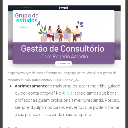
https://www.sympla.com.br/evento-online/grupo-de-estudos-allivici-gestao-de-
consultorio-para-nutricionistas/1900850?share_id=0
Aprimoramento:
é mais simples fazer uma trilha guiado
ou por conta própria? No
Allivici
acreditamos que bons
profissionais guiam profissionais melhores ainda. Por isso,
sempre divulgamos cursos e eventos que podem tornar
a sua prática clínica ainda mais completa.