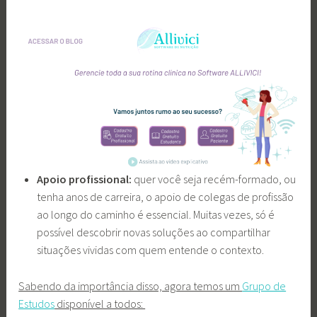
Apoio profissional:
quer você seja recém-formado, ou
tenha anos de carreira, o apoio de colegas de profissão
ao longo do caminho é essencial. Muitas vezes, só é
possível descobrir novas soluções ao compartilhar
situações vividas com quem entende o contexto.
Sabendo da importância disso, agora temos um
Grupo de
Estudos
disponível a todos: