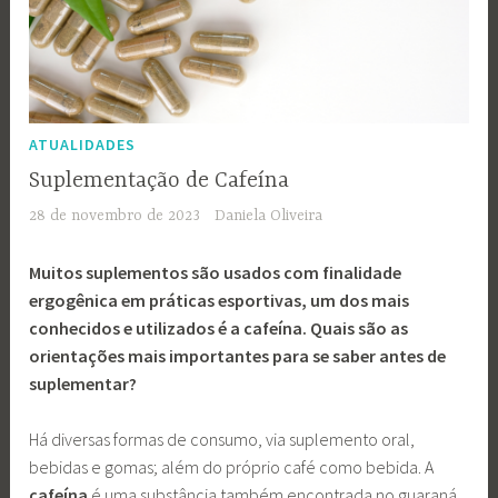
ATUALIDADES
Suplementação de Cafeína
28 de novembro de 2023
Daniela Oliveira
Muitos suplementos são usados com finalidade
ergogênica em práticas esportivas, um dos mais
conhecidos e utilizados é a cafeína. Quais são as
orientações mais importantes para se saber antes de
suplementar?
Há diversas formas de consumo, via suplemento oral,
bebidas e gomas; além do próprio café como bebida. A
cafeína
é uma substância também encontrada no guaraná,