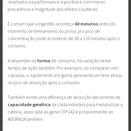
resultados na performance esportiva e com menor
prevalência e magnitude dos efeitos colaterais.
É comum que a ingestão aconteça
60 minutos
antes do
momento de treinamento ou prova; já o pico de
concentração pode acontecer de 30 a 120 minutos após o
consumo.
A depender da
forma
de consumo, há variação nesse
tempo de ação também. Por exemplo, ao comparar com
cápsulas, o suplemento em goma apresenta um leve atraso
no pico de absorção após o consumo.
Também existe uma diferença de absorção decorrente da
capacidade genética
de cada indivíduo para metabolizar a
cafeína, associada ao gene CYP1A2 e possivelmente ao
ADORA2A também.