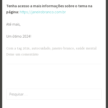
Tenha acesso a mais informações sobre o tema na
página:
https://janeirobranco.com.br
Até mais,
Um ótimo 2024!
Com a tag
2024
,
autocuidado
,
janeiro branco
,
saúde mental
Deixe um comentário
Pesquisar
por: