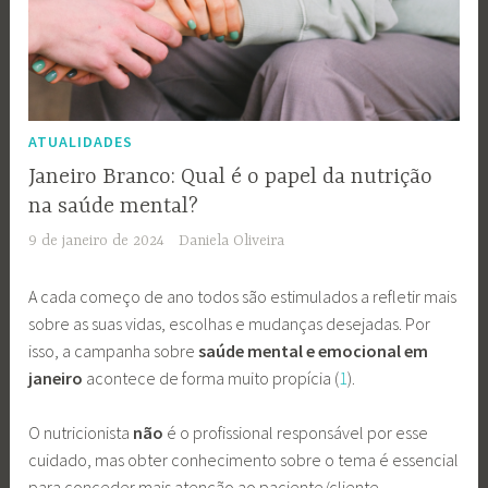
ATUALIDADES
Janeiro Branco: Qual é o papel da nutrição
na saúde mental?
9 de janeiro de 2024
Daniela Oliveira
A cada começo de ano todos são estimulados a refletir mais
sobre as suas vidas, escolhas e mudanças desejadas. Por
isso, a campanha sobre
saúde mental e emocional em
janeiro
acontece de forma muito propícia (
1
).
O nutricionista
não
é o profissional responsável por esse
cuidado, mas obter conhecimento sobre o tema é essencial
para conceder mais atenção ao paciente/cliente.