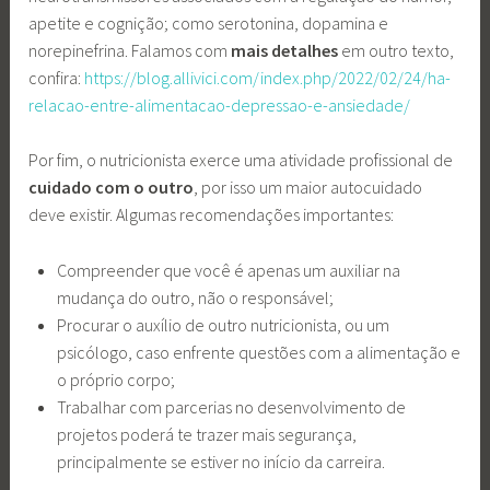
apetite e cognição; como serotonina, dopamina e
norepinefrina. Falamos com
mais detalhes
em outro texto,
confira:
https://blog.allivici.com/index.php/2022/02/24/ha-
relacao-entre-alimentacao-depressao-e-ansiedade/
Por fim, o nutricionista exerce uma atividade profissional de
cuidado com o outro
, por isso um maior autocuidado
deve existir. Algumas recomendações importantes:
Compreender que você é apenas um auxiliar na
mudança do outro, não o responsável;
Procurar o auxílio de outro nutricionista, ou um
psicólogo, caso enfrente questões com a alimentação e
o próprio corpo;
Trabalhar com parcerias no desenvolvimento de
projetos poderá te trazer mais segurança,
principalmente se estiver no início da carreira.