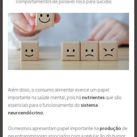
comportamentos de possível risco para suicídio.
Além disso, o consumo alimentar exerce um papel
importante na saúde mental, pois há
nutrientes
que são
essenciais para o funcionamento do
sistema
neuroendócrino.
Os mesmos apresentam papel importante na
produção
de
neurotransmissores associados com a regulação do humor,