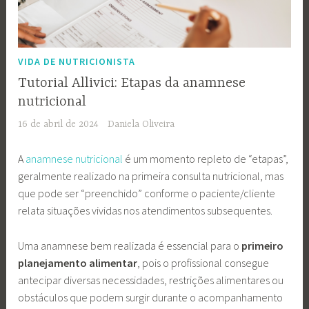
VIDA DE NUTRICIONISTA
Tutorial Allivici: Etapas da anamnese
nutricional
16 de abril de 2024
Daniela Oliveira
A
anamnese nutricional
é um momento repleto de “etapas”,
geralmente realizado na primeira consulta nutricional, mas
que pode ser “preenchido” conforme o paciente/cliente
relata situações vividas nos atendimentos subsequentes.
Uma anamnese bem realizada é essencial para o
primeiro
planejamento alimentar
, pois o profissional consegue
antecipar diversas necessidades, restrições alimentares ou
obstáculos que podem surgir durante o acompanhamento