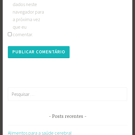
dados neste
navegador para
a próxima vez
que eu
comentar.
Pesquisar
por:
Posts recentes
Alimentos para a saúde cerebral