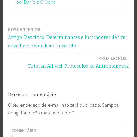
por Daniela Oliveira
POST ANTERIOR
Navegação
Artigo Científico: Determinantes e indicadores de um
de
envelhecimento bem-sucedido
Post
PRÓXIMO POST
Tutorial Allivici: Protocolos de Antropometria
Deixe um comentário
O seu endereço de e-mail não será publicado.
Campos
obrigatórios são marcados com
*
COMENTÁRIO