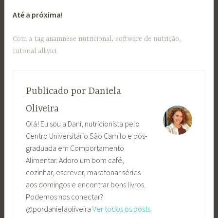
Até a próxima!
Com a tag
anamnese nutricional
,
software de nutrição
,
tutorial allivici
Publicado por
Daniela
Oliveira
Olá! Eu sou a Dani, nutricionista pelo
Centro Universitário São Camilo e pós-
graduada em Comportamento
Alimentar. Adoro um bom café,
cozinhar, escrever, maratonar séries
aos domingos e encontrar bons livros.
Podemos nos conectar?
@pordanielaoliveira
Ver todos os posts