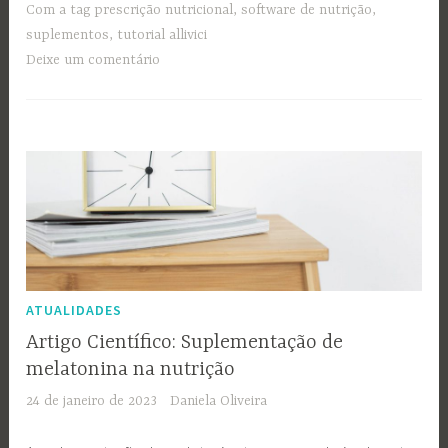
Com a tag
prescrição nutricional
,
software de nutrição
,
suplementos
,
tutorial allivici
Deixe um comentário
ATUALIDADES
Artigo Científico: Suplementação de
melatonina na nutrição
24 de janeiro de 2023
Daniela Oliveira