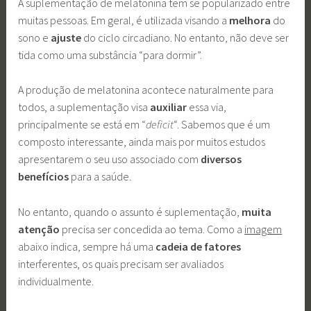
A suplementação de melatonina tem se popularizado entre
muitas pessoas. Em geral, é utilizada visando a
melhora
do
sono e
ajuste
do ciclo circadiano. No entanto, não deve ser
tida como uma substância “para dormir”.
A produção de melatonina acontece naturalmente para
todos, a suplementação visa
auxiliar
essa via,
principalmente se está em “
deficit
“. Sabemos que é um
composto interessante, ainda mais por muitos estudos
apresentarem o seu uso associado com
diversos
benefícios
para a saúde.
No entanto, quando o assunto é suplementação,
muita
atenção
precisa ser concedida ao tema. Como a
imagem
abaixo indica, sempre há uma
cadeia de fatores
interferentes, os quais precisam ser avaliados
individualmente.