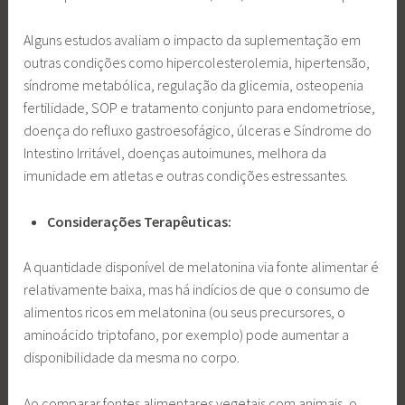
Alguns estudos avaliam o impacto da suplementação em
outras condições como hipercolesterolemia, hipertensão,
síndrome metabólica, regulação da glicemia, osteopenia
fertilidade, SOP e tratamento conjunto para endometriose,
doença do refluxo gastroesofágico, úlceras e Síndrome do
Intestino Irritável, doenças autoimunes, melhora da
imunidade em atletas e outras condições estressantes.
Considerações Terapêuticas:
A quantidade disponível de melatonina via fonte alimentar é
relativamente baixa, mas há indícios de que o consumo de
alimentos ricos em melatonina (ou seus precursores, o
aminoácido triptofano, por exemplo) pode aumentar a
disponibilidade da mesma no corpo.
Ao comparar fontes alimentares vegetais com animais, o