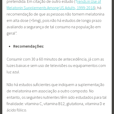
pretendida. Em citação de outro estudo (
T
rends in Use of
Melatonin Supplements Among US Adults, 1999-2018
), há
recomendação de que as pessoas não tomem melatonina
em alta dose (>5mg), pois não há estudos de longo prazo
avaliando a segurança de tal consumo na população em
geral”.
Recomendações:
Consumir com 30 a 60 minutos de antecedência, já com as
luzes baixas e sem uso de televisões ou equipamentos com
luz azul.
Não há estudos suficientes que indiquem a suplementação
de melatonina em associação a outro composto. No
entanto, os seguintes nutrientes têm sido estudados para tal
finalidade: vitamina C, vitamina B12, glutationa, vitamina D e
ácido fólico.