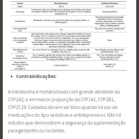
Contraindicações:
A melatonina é metabolizada com grande atividade da
CYP1A2, e em menor proporção da CYP1A1, CYP1B1,
CYP2C19. Cuidados devem ser tidos quando há uso de
medicações do tipo sedativas e antidepressivos. Não há
estudos que demonstrem a segurança da suplementação
para gestantes ou lactantes.