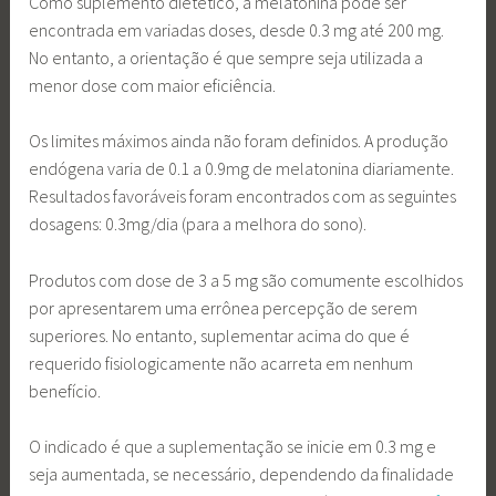
Como suplemento dietético, a melatonina pode ser
encontrada em variadas doses, desde 0.3 mg até 200 mg.
No entanto, a orientação é que sempre seja utilizada a
menor dose com maior eficiência.
Os limites máximos ainda não foram definidos. A produção
endógena varia de 0.1 a 0.9mg de melatonina diariamente.
Resultados favoráveis foram encontrados com as seguintes
dosagens: 0.3mg/dia (para a melhora do sono).
Produtos com dose de 3 a 5 mg são comumente escolhidos
por apresentarem uma errônea percepção de serem
superiores. No entanto, suplementar acima do que é
requerido fisiologicamente não acarreta em nenhum
benefício.
O indicado é que a suplementação se inicie em 0.3 mg e
seja aumentada, se necessário, dependendo da finalidade