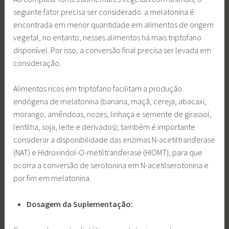
seguinte fator precisa ser considerado: a melatonina é
encontrada em menor quantidade em alimentos de origem
vegetal, no entanto, nesses alimentos há mais triptofano
disponível. Por isso, a conversão final precisa ser levada em
consideração.
Alimentos ricos em triptofano facilitam a produção
endógena de melatonina (banana, maçã, cereja, abacaxi,
morango, amêndoas, nozes, linhaça e semente de girassol,
lentilha, soja, leite e derivados); também é importante
considerar a disponibilidade das enzimas N-acetiltransferase
(NAT) e Hidroxindol-O-metiltransferase (HIOMT), para que
ocorra a conversão de serotonina em N-acetilserotonina e
por fim em melatonina.
Dosagem da Suplementação: