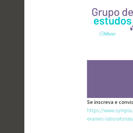
Se inscreva e convid
https://www.sympla.c
exames-laboratoriais