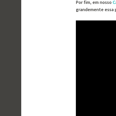
Por fim, em nosso
C
grandemente essa p