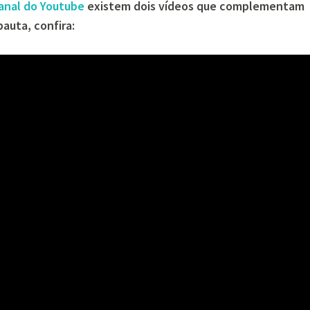
anal do Youtube
existem dois vídeos que complementam
auta, confira: