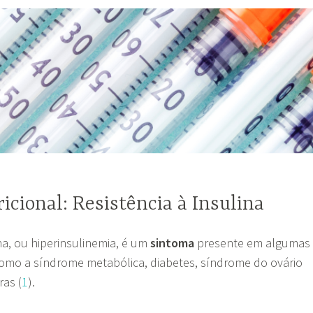
icional: Resistência à Insulina
ina, ou hiperinsulinemia, é um
sintoma
presente em algumas
como a síndrome metabólica, diabetes, síndrome do ovário
ras (
1
).