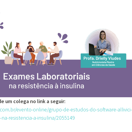
e um colega no link a seguir:
om.br/evento-online/grupo-de-estudos-do-software-allivici-
-na-resistencia-a-insulina/2055149