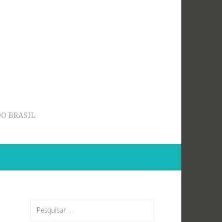
O BRASIL
Pesquisar
por: