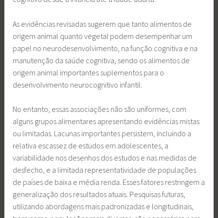
As evidências revisadas sugerem que tanto alimentos de
origem animal quanto vegetal podem desempenhar um
papel no neurodesenvolvimento, na função cognitiva e na
manutenção da saúde cognitiva, sendo os alimentos de
origem animal importantes suplementos para o
desenvolvimento neurocognitivo infantil.
No entanto, essas associações não são uniformes, com
alguns grupos alimentares apresentando evidências mistas
ou limitadas. Lacunas importantes persistem, incluindo a
relativa escassez de estudos em adolescentes, a
variabilidade nos desenhos dos estudos e nas medidas de
desfecho, e a limitada representatividade de populações
de países de baixa e média renda. Esses fatores restringem a
generalização dos resultados atuais. Pesquisas futuras,
utilizando abordagens mais padronizadas e longitudinais,