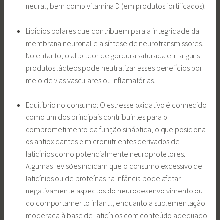
neural, bem como vitamina D (em produtos fortificados).
Lipídios polares que contribuem para a integridade da
membrana neuronal e a síntese de neurotransmissores.
No entanto, o alto teor de gordura saturada em alguns
produtos lácteos pode neutralizar esses benefícios por
meio de vias vasculares ou inflamatórias.
Equilíbrio no consumo: O estresse oxidativo é conhecido
como um dos principais contribuintes para o
comprometimento da função sináptica, o que posiciona
os antioxidantes e micronutrientes derivados de
laticínios como potencialmente neuroprotetores.
Algumas revisões indicam que o consumo excessivo de
laticínios ou de proteínas na infância pode afetar
negativamente aspectos do neurodesenvolvimento ou
do comportamento infantil, enquanto a suplementação
moderada à base de laticínios com conteúdo adequado