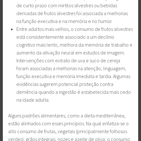
de curto prazo com mirtilos silvestres ou bebidas
derivadas de frutos silvestres foi associada a melhorias
na função executiva e na memória e no humor.
Entre adultos mais velhos, o consumo de frutos silvestres
está consistentemente associado a um declínio
cognitivo mais lento, melhora da memória de trabalho e
aumento da ativação neural em estudos de imagem.
Intervenções com extrato de uva e suco de cereja
foram associadas a melhorias na atenção, linguagem,
função executiva e memória imediata e tardia. Algumas
evidências sugerem potencial proteção contra
demência quando a ingestão é estabelecida mais cedo
na idade adulta.
Alguns padrões alimentares, como a dieta mediterrânea,
estão alinhados com esses princípios. Na qual enfatiza-se o
alto consumo de frutas, vegetais (principalmente folhosos
verdes), grãos integrais, nozes e azeite de oliva; o consumo