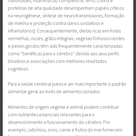
flavonoides, vitaminas do complexo B, ferro, colina e
proteínas de alta qualidade desempenham papéis críticos
na neurogênese, síntese de neurotransmissores, formação
de mielina e proteção contra danos oxidativos e
inflamatórios]. Consequentemente, dietas ricas em frutas
vermelhas, nozes, grãos integrais, vegetais folhosos verdes
e peixes gordos têm sido frequentemente caracterizadas
como “benéficas para o cérebro” devido aos seus perfis
bioativos e associações com melhores resultados
cognitivos.
Para a saúde cerebral parece ser mais importante o padrão
alimentar geral ao invés de alimentos isolados.
Alimentos de origem vegetal e animal podem contribuir
com nutrientes essenciais relevantes para o
desenvolvimento e funcionamento do cérebro. Por
exemplo, laticínios, ovos, carne e frutos do mar fornecem