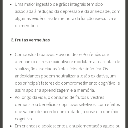
Uma maior ingestão de grãos integrais tem sido
associada à redução da depressão e da ansiedade, com
algumas evidências de melhora da função executiva e
da memória.
Frutas vermelhas
Compostos bioativos: Flavonoides e Polifenóis que
atenuam o estresse oxidativo e modulam as cascatas de
sinalização associadas à plasticidade sináptica. Os
antioxidantes podem neutralizar a lesão oxidativa, um
dos principais fatores do comprometimento cognitivo, e
assim apoiar a aprendizagem e a memória.
Ao longo da vida, o consumo de frutos silvestres
demonstrou benefícios cognitivos seletivos, com efeitos
que variam de acordo com a idade, a dose e o domínio
cognitivo.
Em crianças e adolescentes, a suplementação aguda ou