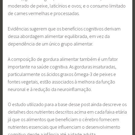
moderado de peixe, laticínios e ovos; e o consumo limitado
de carnes vermelhas e processadas.
Evidências sugerem que os benefícios cognitivos derivam
dessa abordagem alimentar equilibrada, em vez da
dependência de um único grupo alimentar.
A composição de gordura alimentar também é um fator
importante na saúde cognitiva. As gorduras insaturadas,
particularmente os ácidos graxos ômega-3 de peixes e
fontes vegetais, estão associados à melhora da função
neuronal e à redução da neuroinflamação.
O estudo utilizado para a base desse post ainda descreve os
detalhes dos nutrientes descritos acima em cada faixa etária
já que os alimentos que beneficiam o cérebro fornecem
nutrientes essenciais que influenciam o desenvolvimento
cognitivo desde a infância até a idade adulta.