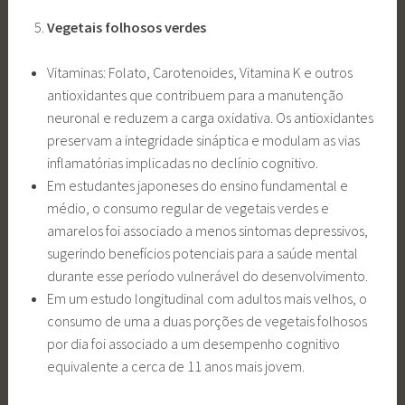
Vegetais folhosos verdes
Vitaminas: Folato, Carotenoides, Vitamina K e outros
antioxidantes que contribuem para a manutenção
neuronal e reduzem a carga oxidativa. Os antioxidantes
preservam a integridade sináptica e modulam as vias
inflamatórias implicadas no declínio cognitivo.
Em estudantes japoneses do ensino fundamental e
médio, o consumo regular de vegetais verdes e
amarelos foi associado a menos sintomas depressivos,
sugerindo benefícios potenciais para a saúde mental
durante esse período vulnerável do desenvolvimento.
Em um estudo longitudinal com adultos mais velhos, o
consumo de uma a duas porções de vegetais folhosos
por dia foi associado a um desempenho cognitivo
equivalente a cerca de 11 anos mais jovem.