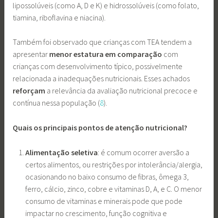
lipossolúveis (como A, D e K) e hidrossolúveis (como folato,
tiamina, riboflavina e niacina).
Também foi observado que crianças com TEA tendem a
apresentar
menor
estatura
em
comparação
com
crianças com desenvolvimento típico, possivelmente
relacionada a inadequações nutricionais. Esses achados
reforçam
a relevância da avaliação nutricional precoce e
contínua nessa população (
8
).
Quais os principais pontos de atenção nutricional?
Alimentação seletiva
: é comum ocorrer aversão a
certos alimentos, ou restrições por intolerância/alergia,
ocasionando no baixo consumo de fibras, ômega 3,
ferro, cálcio, zinco, cobre e vitaminas D, A, e C. O menor
consumo de vitaminas e minerais pode que pode
impactar no crescimento, função cognitiva e