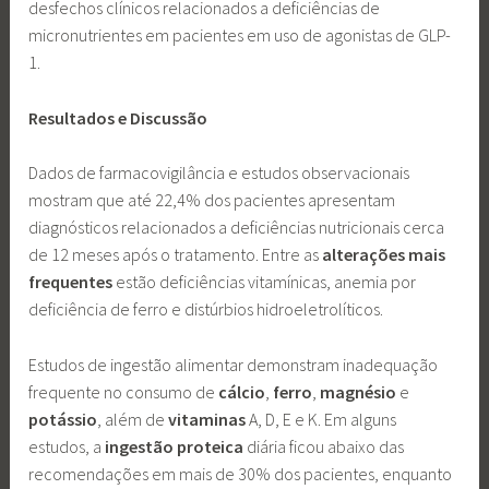
desfechos clínicos relacionados a deficiências de
micronutrientes em pacientes em uso de agonistas de GLP-
1.
Resultados e Discussão
Dados de farmacovigilância e estudos observacionais
mostram que até 22,4% dos pacientes apresentam
diagnósticos relacionados a deficiências nutricionais cerca
de 12 meses após o tratamento. Entre as
alterações
mais
frequentes
estão deficiências vitamínicas, anemia por
deficiência de ferro e distúrbios hidroeletrolíticos.
Estudos de ingestão alimentar demonstram inadequação
frequente no consumo de
cálcio
,
ferro
,
magnésio
e
potássio
, além de
vitaminas
A, D, E e K. Em alguns
estudos, a
ingestão
proteica
diária ficou abaixo das
recomendações em mais de 30% dos pacientes, enquanto