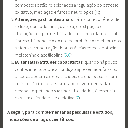
compostos estão relacionados à regulação do estresse
oxidativo, metilação e função neurológica (
4
);
Alterações gastrointestinais
: há maior recorrência de
refluxo, dor abdominal, diarreia, constipação e
alterações de permeabilidade na microbiota intestinal.
Por isso, há benefício do uso de probióticos melhora dos
sintomas e modulação de substâncias como serotonina,
melatonina e acetilcolina (
5
,
6
);
Evitar falas/atitudes capacitistas
: quando há pouco
conhecimento sobre a condição apresentada, falas ou
atitudes podem expressar a ideia de que pessoas com
autismo são incapazes. Uma abordagem centrada na
pessoa, respeitando suas individualidades, é essencial
para um cuidado ético e efetivo (
7
).
A seguir, para complementar as pesquisas e estudos,
indicações de artigos científicos: