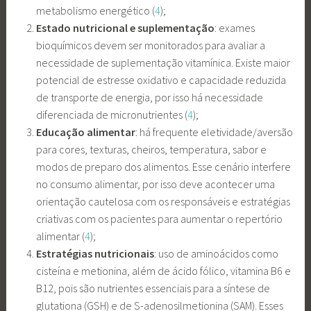
metabolismo energético (
4
);
Estado nutricional e suplementação
: exames
bioquímicos devem ser monitorados para avaliar a
necessidade de suplementação vitamínica. Existe maior
potencial de estresse oxidativo e capacidade reduzida
de transporte de energia, por isso há necessidade
diferenciada de micronutrientes (
4
);
Educação alimentar
: há frequente eletividade/aversão
para cores, texturas, cheiros, temperatura, sabor e
modos de preparo dos alimentos. Esse cenário interfere
no consumo alimentar, por isso deve acontecer uma
orientação cautelosa com os responsáveis e estratégias
criativas com os pacientes para aumentar o repertório
alimentar (
4
);
Estratégias nutricionais
: uso de aminoácidos como
cisteína e metionina, além de ácido fólico, vitamina B6 e
B12, pois são nutrientes essenciais para a síntese de
glutationa (GSH) e de S-adenosilmetionina (SAM). Esses