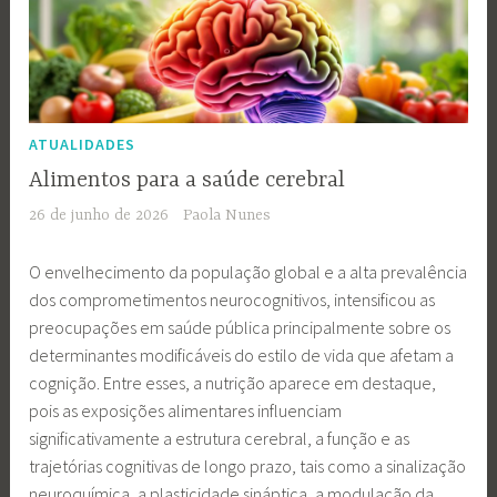
ATUALIDADES
Alimentos para a saúde cerebral
26 de junho de 2026
Paola Nunes
O envelhecimento da população global e a alta prevalência
dos comprometimentos neurocognitivos, intensificou as
preocupações em saúde pública principalmente sobre os
determinantes modificáveis do estilo de vida que afetam a
cognição. Entre esses, a nutrição aparece em destaque,
pois as exposições alimentares influenciam
significativamente a estrutura cerebral, a função e as
trajetórias cognitivas de longo prazo, tais como a sinalização
neuroquímica, a plasticidade sináptica, a modulação da