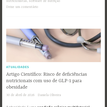
nutricionistas
,
software de nutrição
Deixe um comentário
ATUALIDADES
Artigo Científico: Risco de deficiências
nutricionais com uso de GLP-1 para
obesidade
30 de abril de 2026
Daniela Oliveira