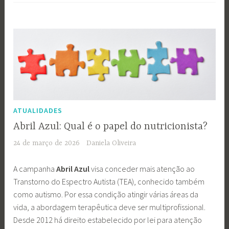
ATUALIDADES
Abril Azul: Qual é o papel do nutricionista?
24 de março de 2026
Daniela Oliveira
A campanha
Abril Azul
visa conceder mais atenção ao
Transtorno do Espectro Autista (TEA), conhecido também
como autismo. Por essa condição atingir várias áreas da
vida, a abordagem terapêutica deve ser
multiprofissional.
Desde 2012 há direito estabelecido por lei para atenção