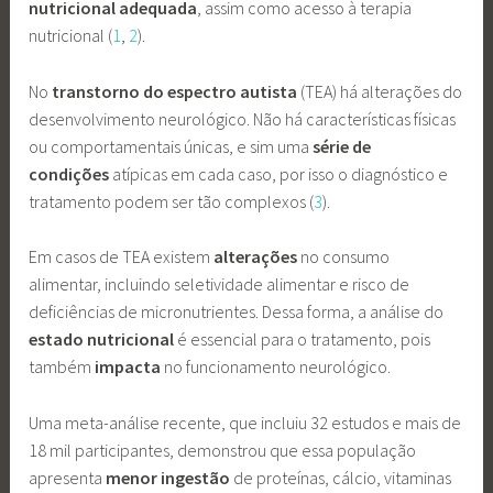
nutricional adequada
, assim como acesso à terapia
nutricional (
1
,
2
).
No
transtorno do espectro autista
(TEA) há alterações do
desenvolvimento neurológico. Não há características físicas
ou comportamentais únicas, e sim uma
série de
condições
atípicas em cada caso, por isso o diagnóstico e
tratamento podem ser tão complexos (
3
).
Em casos de TEA existem
alterações
no consumo
alimentar, incluindo seletividade alimentar e risco de
deficiências de micronutrientes. Dessa forma, a análise do
estado
nutricional
é essencial para o tratamento, pois
também
impacta
no funcionamento neurológico.
Uma meta-análise recente, que incluiu 32 estudos e mais de
18 mil participantes, demonstrou que essa população
apresenta
menor
ingestão
de proteínas, cálcio, vitaminas