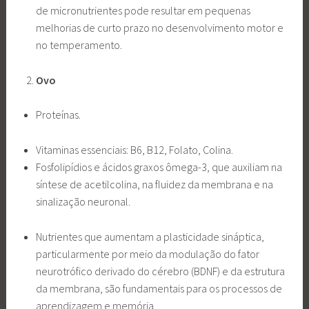
de micronutrientes pode resultar em pequenas
melhorias de curto prazo no desenvolvimento motor e
no temperamento.
Ovo
Proteínas.
Vitaminas essenciais: B6, B12, Folato, Colina.
Fosfolipídios e ácidos graxos ômega-3, que auxiliam na
síntese de acetilcolina, na fluidez da membrana e na
sinalização neuronal.
Nutrientes que aumentam a plasticidade sináptica,
particularmente por meio da modulação do fator
neurotrófico derivado do cérebro (BDNF) e da estrutura
da membrana, são fundamentais para os processos de
aprendizagem e memória.