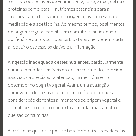
formas biodisponíveis de vitamina B12, ferro, zinco, colina e
proteínas completas — nutrientes essenciais para a
mielinização, o transporte de oxigênio, os processos de
metilação e a acetilcolina. Ao mesmo tempo, os alimentos
de origem vegetal contribuem com fibras, antioxidantes,
polifenóis e outros compostos bioativos que podem ajudar
a reduzir o estresse oxidativo e a inflamação.
A ingestão inadequada desses nutrientes, particularmente
durante períodos sensíveis do desenvolvimento, tem sido
associada a prejuízos na atenção, na memória e no
desempenho cognitivo geral. Assim, uma avaliação
abrangente de dietas que apoiam o cérebro requer a
consideração de fontes alimentares de origem vegetal e
animal, bem como do contexto alimentar mais amplo em
que são consumidas.
A revisão na qual esse post se baseia sintetiza as evidências