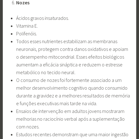
Nozes
Ácidos graxos insaturados.
Vitamina E.
Polifenóis.
Todos esses nutrientes estabilizam as membranas
neuronais, protegem contra danos oxidativos e apoiam
o desempenho mitocondrial. Esses efeitos biológicos
aumentam a eficácia sináptica e reduzem o estresse
metabólico no tecido neural.
O consumo de nozes foi fortemente associado a um
melhor desenvolvimento cognitivo quando consumido
durante a gravidez e a melhores resultados de memória
e funções executivas mais tarde na vida.
Ensaios de intervenção em adultos jovens mostraram
melhorias no raciocínio verbal após a suplementação
com nozes.
Estudos recentes demonstram que uma maior ingestão