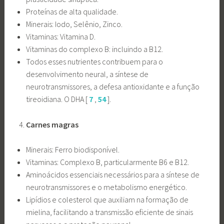
Proteínas de alta qualidade.
Minerais: Iodo, Selênio, Zinco.
Vitaminas: Vitamina D.
Vitaminas do complexo B: incluindo a B12.
Todos esses nutrientes contribuem para o
desenvolvimento neural, a síntese de
neurotransmissores, a defesa antioxidante e a função
tireoidiana. O DHA [
7
,
54
].
Carnes magras
Minerais: Ferro biodisponível.
Vitaminas: Complexo B, particularmente B6 e B12.
Aminoácidos essenciais necessários para a síntese de
neurotransmissores e o metabolismo energético.
Lipídios e colesterol que auxiliam na formação de
mielina, facilitando a transmissão eficiente de sinais