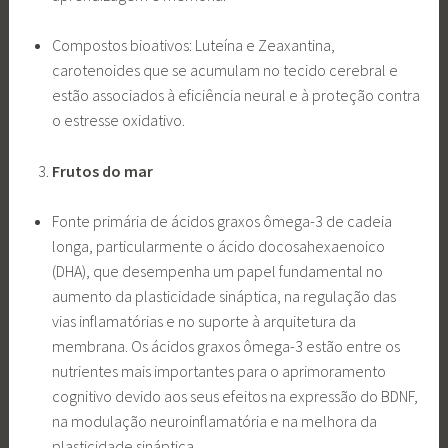
Compostos bioativos: Luteína e Zeaxantina,
carotenoides que se acumulam no tecido cerebral e
estão associados à eficiência neural e à proteção contra
o estresse oxidativo.
Frutos do mar
Fonte primária de ácidos graxos ômega-3 de cadeia
longa, particularmente o ácido docosahexaenoico
(DHA), que desempenha um papel fundamental no
aumento da plasticidade sináptica, na regulação das
vias inflamatórias e no suporte à arquitetura da
membrana. Os ácidos graxos ômega-3 estão entre os
nutrientes mais importantes para o aprimoramento
cognitivo devido aos seus efeitos na expressão do BDNF,
na modulação neuroinflamatória e na melhora da
plasticidade sináptica.