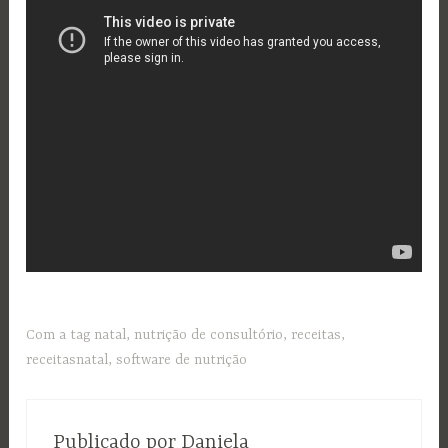
Com a tag
natal
,
nutrição de consultório
,
receitas
,
receitasnatal
,
software de nutrição
Publicado por
Daniela