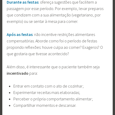
Durante as festas
: ofereça sugestões que facilitem a
passagem por esse período. Por exemplo, levar preparos
que condizem com a sua alimentação (vegetariano, por
exemplo) ou se sentar à mesa para comer.
Após as festas
: não incentive restrições alimentares
compensatórias. Aborde como foi o período de festas
propondo reflexões: houve culpa ao comer? Exageros? O
que gostaria que tivesse acontecido?
Além disso, é interessante que o paciente também seja
incentivado
para:
Entrar em contato com o ato de cozinhar;
Experimentar receitas mais elaboradas;
Perceber o própria comportamento alimentar;
Compartilhar momentos e descansar.