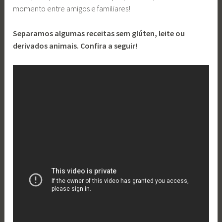
momento entre amigos e familiares!
Separamos algumas receitas sem glúten, leite ou
derivados animais. Confira a seguir!