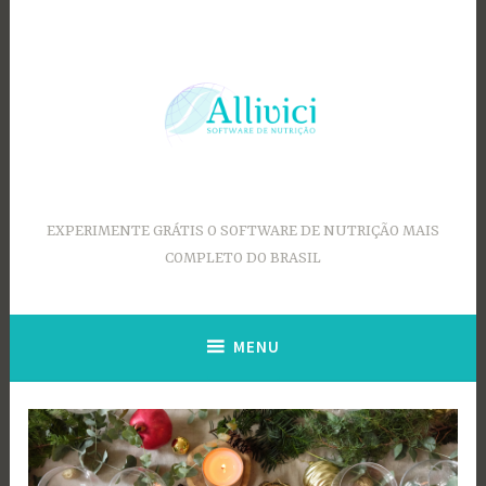
Ir
para
conteúdo
EXPERIMENTE GRÁTIS O SOFTWARE DE NUTRIÇÃO MAIS
COMPLETO DO BRASIL
MENU