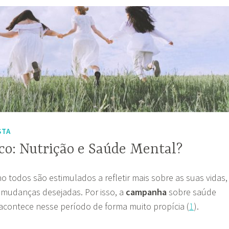
STA
co: Nutrição e Saúde Mental?
 todos são estimulados a refletir mais sobre as suas vidas,
 mudanças desejadas. Por isso, a
campanha
sobre saúde
acontece nesse período de forma muito propícia (
1
).