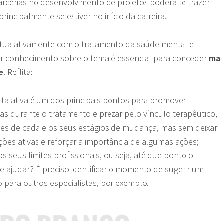
rcerias no desenvolvimento de projetos poderá te trazer
rincipalmente se estiver no início da carreira.
 atua ativamente com o tratamento da saúde mental e
r conhecimento sobre o tema é essencial para conceder
ma
e
. Reflita:
a ativa é um dos principais pontos para promover
ivas durante o tratamento e prezar pelo vínculo terapêutico,
ites de cada e os seus estágios de mudança, mas sem deixar
ções ativas e reforçar a importância de algumas ações;
s seus limites profissionais, ou seja, até que ponto o
de ajudar? É preciso identificar o momento de sugerir um
para outros especialistas, por exemplo.