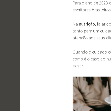
Para o ano de 2023 
escritores brasileiro
Na
nutrição
, falar 
tanto para um cuida
atenção aos seus cli
Quando o cuidado com
como é o caso do nu
existir.