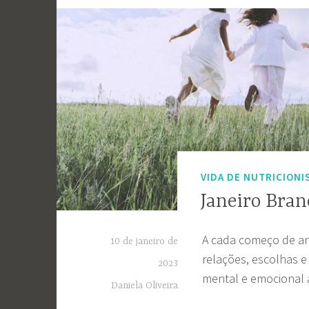
VIDA DE NUTRICIONI
Janeiro Bran
A cada começo de ano
10 de janeiro de
relações, escolhas e
2023
mental e emocional 
Daniela Oliveira