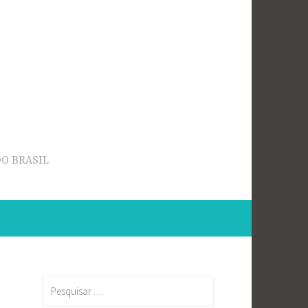
O BRASIL
Pesquisar
por: