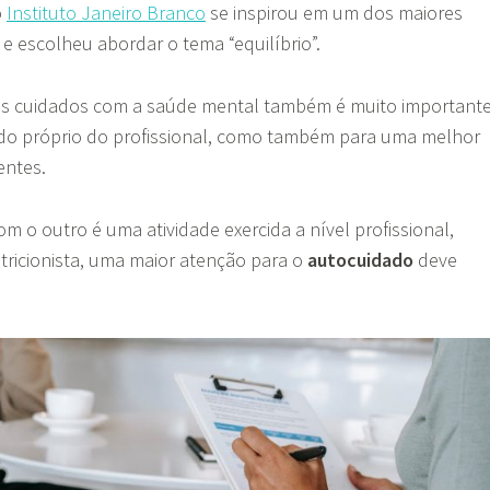
o
Instituto Janeiro Branc
o
se inspirou em um dos maiores
s e escolheu abordar o tema “equilíbrio”.
dos cuidados com a saúde mental também é muito importante
do próprio do profissional, como também para uma melhor
entes.
 o outro é uma atividade exercida a nível profissional,
tricionista, uma maior atenção para o
autocuidado
deve