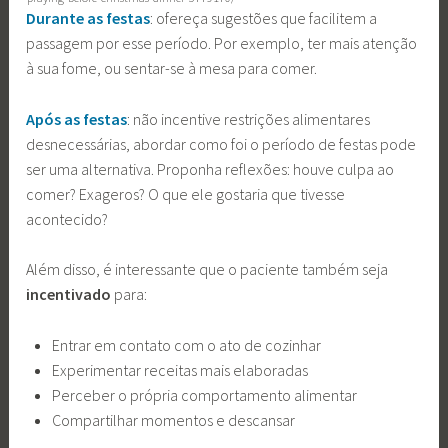
Durante as festas
: ofereça sugestões que facilitem a
passagem por esse período. Por exemplo, ter mais atenção
à sua fome, ou sentar-se à mesa para comer.
Após as festas
: não incentive restrições alimentares
desnecessárias, abordar como foi o período de festas pode
ser uma alternativa. Proponha reflexões: houve culpa ao
comer? Exageros? O que ele gostaria que tivesse
acontecido?
Além disso, é interessante que o paciente também seja
incentivado
para:
Entrar em contato com o ato de cozinhar
Experimentar receitas mais elaboradas
Perceber o própria comportamento alimentar
Compartilhar momentos e descansar