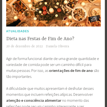
ATUALIDADES
Dieta nas Festas de Fim de Ano?
20 de dezembro de 2022
Daniela Oliveira
Agir de forma funcional diante de uma grande quantidade e
variedade de comida pode ser um caminho difícil para
muitas pessoas. Por isso, as
orientações de fim de ano
são
tão importantes.
A dificuldade que muitos apresentam é desfrutar desses
momentos que incluem refeições atípicas. Desenvolver
atenção e consciência alimentar
no momento das
refeições pode ser um caminho interessante a ser