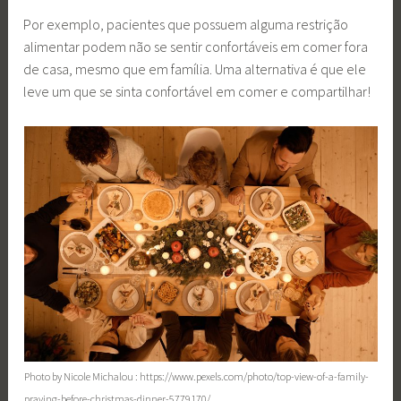
Por exemplo, pacientes que possuem alguma restrição
alimentar podem não se sentir confortáveis em comer fora
de casa, mesmo que em família. Uma alternativa é que ele
leve um que se sinta confortável em comer e compartilhar!
Photo by Nicole Michalou : https://www.pexels.com/photo/top-view-of-a-family-
praying-before-christmas-dinner-5779170/