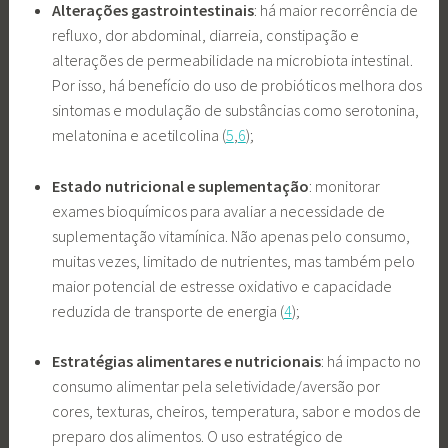
Alterações gastrointestinais
: há maior recorrência de
refluxo, dor abdominal, diarreia, constipação e
alterações de permeabilidade na microbiota intestinal.
Por isso, há benefício do uso de probióticos melhora dos
sintomas e modulação de substâncias como serotonina,
melatonina e acetilcolina (
5
,
6
);
Estado nutricional e suplementação
: monitorar
exames bioquímicos para avaliar a necessidade de
suplementação vitamínica. Não apenas pelo consumo,
muitas vezes, limitado de nutrientes, mas também pelo
maior potencial de estresse oxidativo e capacidade
reduzida de transporte de energia (
4
);
Estratégias alimentares e nutricionais
: há impacto no
consumo alimentar pela seletividade/aversão por
cores, texturas, cheiros, temperatura, sabor e modos de
preparo dos alimentos. O uso estratégico de