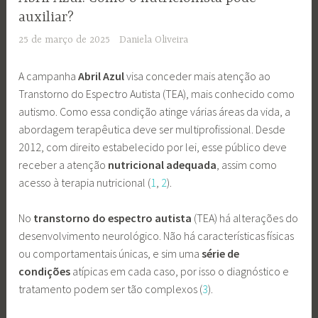
auxiliar?
25 de março de 2025
Daniela Oliveira
A campanha
Abril Azul
visa conceder mais atenção ao
Transtorno do Espectro Autista (TEA), mais conhecido como
autismo. Como essa condição atinge várias áreas da vida, a
abordagem terapêutica deve ser
multiprofissional. Desde
2012, com direito estabelecido por lei, esse público deve
receber a atenção
nutricional adequada
, assim como
acesso à terapia nutricional (
1
,
2
).
No
transtorno do espectro autista
(TEA) há alterações do
desenvolvimento neurológico. Não há características físicas
ou comportamentais únicas, e sim uma
série de
condições
atípicas em cada caso, por isso o diagnóstico e
tratamento podem ser tão complexos (
3
).