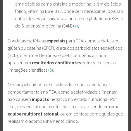
aminoácidos como cisteína e metionina, além de ácido
fólico, vitamina B6 e B12, pode ser interessante; pois são
nutrientes essenciais para a síntese de glutationa (GSH) e
de S-adenosilmetionina (SAM) (
4
);
Condutas dietéticas
especiais
para TEA, como a dieta sem
glúten ou caseína (GFCF), dieta dos carboidratos específicos
(SCD), dieta mediterrânea e dieta cetogênica ainda
apresentam
resultados conflitantes
entre si e diversas
limitações científicas (
8
).
O principal cuidado a ser adotado é que as mudanças
comportamentais no TEA, como a seletividade alimentar,
não causem
impacto
negativo no estado nutricional. Por
isso, é essencial que o nutricionista esteja inserido em uma
equipe multiprofissional
, ou em contato com aqueles que
realizam o acompanhamento clínico.