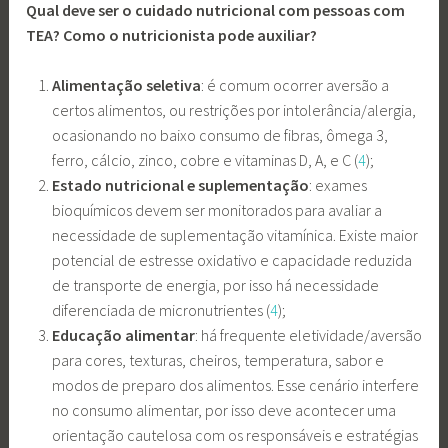
Qual deve ser o cuidado nutricional com pessoas com
TEA? Como o nutricionista pode auxiliar?
Alimentação seletiva
: é comum ocorrer aversão a
certos alimentos, ou restrições por intolerância/alergia,
ocasionando no baixo consumo de fibras, ômega 3,
ferro, cálcio, zinco, cobre e vitaminas D, A, e C (
4
);
Estado nutricional e suplementação
: exames
bioquímicos devem ser monitorados para avaliar a
necessidade de suplementação vitamínica. Existe maior
potencial de estresse oxidativo e capacidade reduzida
de transporte de energia, por isso há necessidade
diferenciada de micronutrientes (
4
);
Educação alimentar
: há frequente eletividade/aversão
para cores, texturas, cheiros, temperatura, sabor e
modos de preparo dos alimentos. Esse cenário interfere
no consumo alimentar, por isso deve acontecer uma
orientação cautelosa com os responsáveis e estratégias