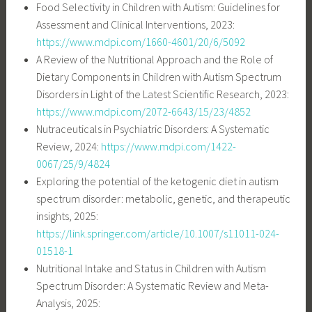
Food Selectivity in Children with Autism: Guidelines for
Assessment and Clinical Interventions, 2023:
https://www.mdpi.com/1660-4601/20/6/5092
A Review of the Nutritional Approach and the Role of
Dietary Components in Children with Autism Spectrum
Disorders in Light of the Latest Scientific Research, 2023:
https://www.mdpi.com/2072-6643/15/23/4852
Nutraceuticals in Psychiatric Disorders: A Systematic
Review, 2024:
https://www.mdpi.com/1422-
0067/25/9/4824
Exploring the potential of the ketogenic diet in autism
spectrum disorder: metabolic, genetic, and therapeutic
insights, 2025:
https://link.springer.com/article/10.1007/s11011-024-
01518-1
Nutritional Intake and Status in Children with Autism
Spectrum Disorder: A Systematic Review and Meta-
Analysis, 2025: