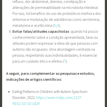
refluxo, dor abdominal, diarreia, constipação e
alterações de permeabilidade na microbiota intestinal.
Por isso, há benefício do uso de probióticos melhora dos
sintomas e modulação de substâncias como serotonina,
melatonina e acetilcolina (
5
,
6
);
Evitar falas/atitudes capacitistas
: quando há pouco
conhecimento sobre a condição apresentada, falas ou
atitudes podem expressar a ideia de que pessoas com
autismo são incapazes. Uma abordagem centrada na
pessoa, respeitando suas individualidades, é essencial
para um cuidado ético e efetivo (
7
).
A seguir, para complementar as pesquisas e estudos,
indicações de artigos científicos:
Eating Patterns in Children with Autism Spectrum
Disorder, 2022:
https://www.mdpi.com/2227-
9032/10/10/1829