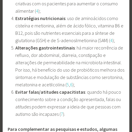
criativas com os pacientes para aumentar o consumo
alimentar (
4
);
Estratégias nutricionais
: uso de aminoácidos como
cisteína e metionina, além de ácido fólico, vitamina B6 e
B12, pois são nutrientes essenciais para a síntese de
glutationa (GSH) e de S-adenosilmetionina (SAM) (
4
);
Alterações gastrointestinais
: há maior recorrência de
refluxo, dor abdominal, diarreia, constipação e
alterações de permeabilidade na microbiota intestinal.
Por isso, há benefício do uso de probióticos melhora dos
sintomas e modulação de substâncias como serotonina,
melatonina e acetilcolina (
5
,
6
);
Evitar falas/atitudes capacitistas
: quando há pouco
conhecimento sobre a condição apresentada, falas ou
atitudes podem expressar a ideia de que pessoas com
autismo são incapazes (
7
).
Para complementar as pesquisas e estudos, algumas