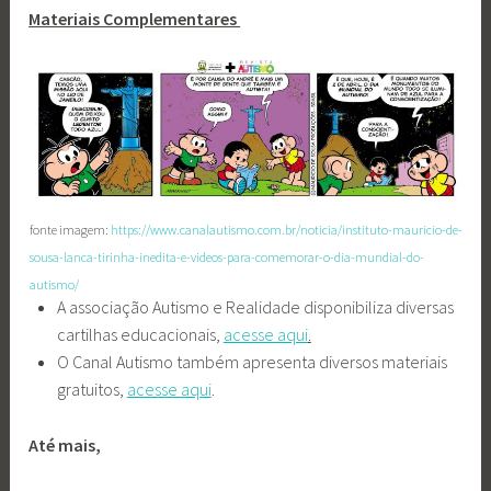
Materiais Complementares
fonte imagem:
https://www.canalautismo.com.br/noticia/instituto-mauricio-de-
sousa-lanca-tirinha-inedita-e-videos-para-comemorar-o-dia-mundial-do-
autismo/
A associação Autismo e Realidade disponibiliza diversas
cartilhas educacionais,
acesse aqui
.
O Canal Autismo também apresenta diversos materiais
gratuitos,
acesse aqui
.
Até mais,