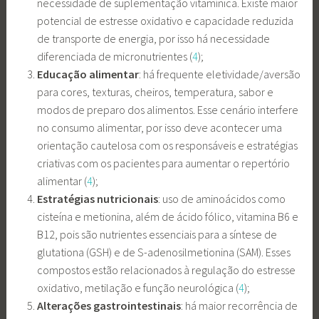
necessidade de suplementação vitamínica. Existe maior
potencial de estresse oxidativo e capacidade reduzida
de transporte de energia, por isso há necessidade
diferenciada de micronutrientes (
4
);
Educação alimentar
: há frequente eletividade/aversão
para cores, texturas, cheiros, temperatura, sabor e
modos de preparo dos alimentos. Esse cenário interfere
no consumo alimentar, por isso deve acontecer uma
orientação cautelosa com os responsáveis e estratégias
criativas com os pacientes para aumentar o repertório
alimentar (
4
);
Estratégias nutricionais
: uso de aminoácidos como
cisteína e metionina, além de ácido fólico, vitamina B6 e
B12, pois são nutrientes essenciais para a síntese de
glutationa (GSH) e de S-adenosilmetionina (SAM). Esses
compostos estão relacionados à regulação do estresse
oxidativo, metilação e função neurológica (
4
);
Alterações gastrointestinais
: há maior recorrência de