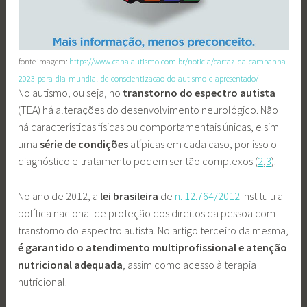
fonte imagem:
https://www.canalautismo.com.br/noticia/cartaz-da-campanha-
2023-para-dia-mundial-de-conscientizacao-do-autismo-e-apresentado/
No autismo, ou seja, no
transtorno do espectro autista
(TEA) há alterações do desenvolvimento neurológico. Não
há características físicas ou comportamentais únicas, e sim
uma
série de condições
atípicas em cada caso, por isso o
diagnóstico e tratamento podem ser tão complexos (
2
,
3
).
No ano de 2012, a
lei brasileira
de
n. 12.764/2012
instituiu a
política nacional de proteção dos direitos da pessoa com
transtorno do espectro autista. No artigo terceiro da mesma,
é garantido o atendimento multiprofissional e atenção
nutricional adequada
, assim como acesso à terapia
nutricional.