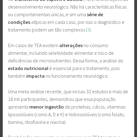
desenvolvimento neurológico. Não há características físicas
ou comportamentais únicas, e sim uma
série de
condições
atípicas em cada caso, por isso o diagnóstico e
tratamento podem ser tão complexos (
3
).
Em casos de TEA existem
alterações
no consumo
alimentar, incluindo seletividade alimentar e risco de
deficiências de micronutrientes. Dessa forma, a análise do
estado
nutricional
é essencial para o tratamento, pois
também
impacta
no funcionamento neurológico.
Uma meta-análise recente, que incluiu 32 estudos e mais de
18 mil participantes, demonstrou que essa população
apresenta
menor
ingestão
de proteínas, cálcio, vitaminas
lipossolúveis (como A, D e K) e hidrossolúveis (como folato,
tiamina, riboflavina e niacina).