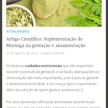
ATUALIDADES
Artigo Científico: Suplementação de
Moringa na gestação e amamentação
15 de agosto de 2023
Daniela Oliveira
Há diversos
cuidados nutricionais
que são requeridos
durante o período da gestação e lactação. Adequações na
alimentação são muito importantes, pois é preciso garantir
o desenvolvimento fetal, e da criança após o nascimento,
além da nutrição de quem gesta e amamenta (
1
).
Por uma demanda nutricional aumentada durante essas
etapas da vida, só a ingestão alimentar nem sempre atende