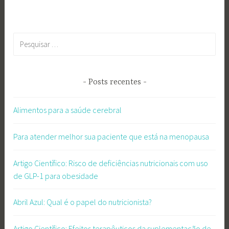
Pesquisar
por:
Posts recentes
Alimentos para a saúde cerebral
Para atender melhor sua paciente que está na menopausa
Artigo Científico: Risco de deficiências nutricionais com uso
de GLP-1 para obesidade
Abril Azul: Qual é o papel do nutricionista?
Artigo Científico: Efeitos terapêuticos da suplementação de