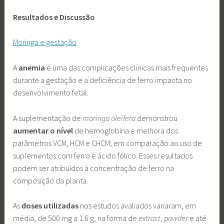
Resultados e Discussão
Moringa e gestação
A
anemia
é uma das complicações clínicas mais frequentes
durante a gestação e a deficiência de ferro impacta no
desenvolvimento fetal.
A suplementação de
moringa oleifera
demonstrou
aumentar o nível
de hemoglobina e melhora dos
parâmetros VCM, HCM e CHCM; em comparação ao uso de
suplementos com ferro e ácido fólico. Esses resultados
podem ser atribuídos à concentração de ferro na
composição da planta.
As
doses utilizadas
nos estudos avaliados variaram, em
média, de 500 mg a 1.6 g, na forma de
extract
,
powder
e até