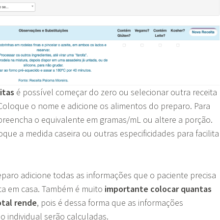
itas
é possível começar do zero ou selecionar outra receita
 Coloque o nome e adicione os alimentos do preparo. Para
 preencha o equivalente em gramas/mL ou altere a porção.
ue a medida caseira ou outras especificidades para facilita
paro adicione todas as informações que o paciente precisa
eita em casa. Também é muito
importante colocar quantas
otal rende
, pois é dessa forma que as informações
o individual serão calculadas.