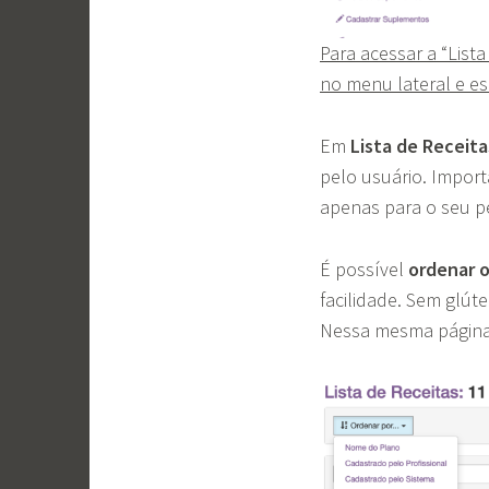
Para acessar a “List
no menu lateral e e
Em
Lista de Receita
pelo usuário. Import
apenas para o seu pe
É possível
ordenar ou
facilidade. Sem glút
Nessa mesma página 