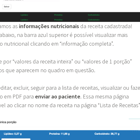
ramos as
informações nutricionais
da receita cadastrada!
aixo, na barra azul superior é possível visualizar mais
 nutricional clicando em “informação completa”.
 por “valores da receita inteira” ou “valores de 1 porção”
s que aparecem no quadro em questão.
ar, excluir, seguir para a lista de receitas, visualizar ou faze
o em PDF para
enviar ao paciente
. Essa mesma página
el ao clicar no nome da receita na página “Lista de Receitas”