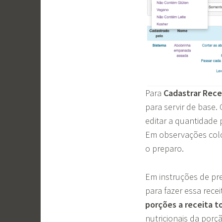
Para
Cadastrar Rece
para servir de base.
editar a quantidade
Em observações coloq
o preparo.
Em instruções de pre
para fazer essa rec
porções a receita t
nutricionais da porçã