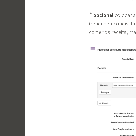
É
opcional
colocar 
(rendimento individu
comer da receita, mas