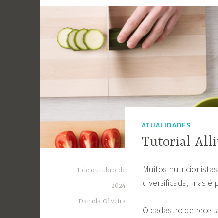
ATUALIDADES
Tutorial Alli
Muitos nutricionista
1 de outubro de
diversificada, mas é 
2024
Daniela Oliveira
O cadastro de recei