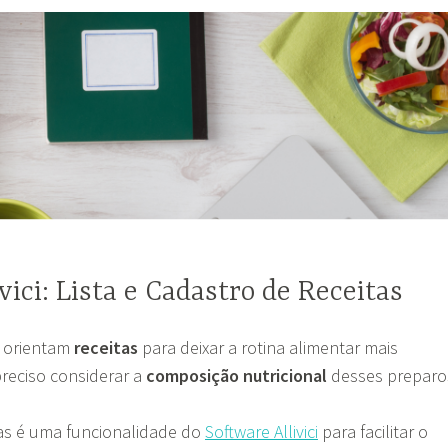
vici: Lista e Cadastro de Receitas
s orientam
receitas
para deixar a rotina alimentar mais
preciso considerar a
composição nutricional
desses preparo
tas é uma funcionalidade do
Software Allivici
para facilitar o