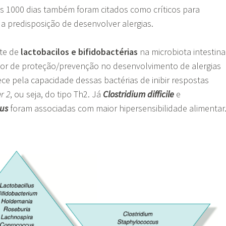
os 1000 dias também foram citados como críticos para
a predisposição de desenvolver alergias.
te de
lactobacilos e bifidobactérias
na microbiota intestina
tor de proteção/prevenção no desenvolvimento de alergias
ece pela capacidade dessas bactérias de inibir respostas
r 2
, ou seja, do tipo Th2. Já
Clostridium difficile
e
us
foram associadas com maior hipersensibilidade alimentar