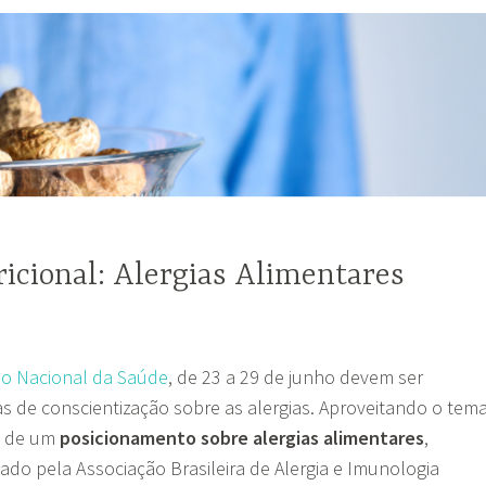
icional: Alergias Alimentares
io Nacional da Saúde
, de 23 a 29 de junho devem ser
 de conscientização sobre as alergias. Aproveitando o tema
 de um
posicionamento sobre alergias alimentares
,
do pela Associação Brasileira de Alergia e Imunologia