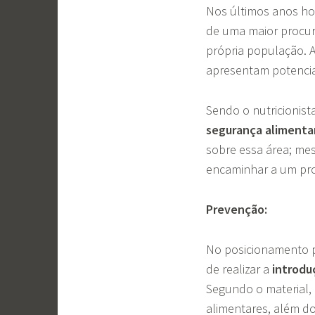
Nos últimos anos h
de uma maior procura
própria população. 
apresentam potencia
Sendo o nutricionist
segurança alimentar
sobre essa área; mes
encaminhar a um prof
Prevenção:
No posicionamento 
de realizar a
introdu
Segundo o material, 
alimentares, além d