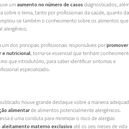
ouve um
aumento no número de casos
diagnosticados, alé
 sobre o tema, tanto por profissionais da saúde, quanto da
Ampliou-se também o conhecimento sobre os alimentos que
l alergênico.
a um dos principais profissionais responsáveis por
promover
 e nutricional
, torna-se essencial que tenham conhecimen
mo que introdutório, para saber identificar sintomas e
issional especializado.
publicado houve grande destaque sobre a maneira adequa
ção alimentar
de alimentos potencialmente alergênicos.
essa é uma conduta para minimizar o risco de alergias
o
aleitamento materno exclusivo
até os seis meses de vida