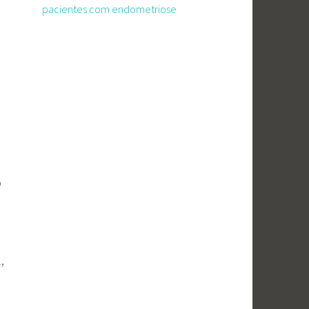
pacientes com endometriose
o
,