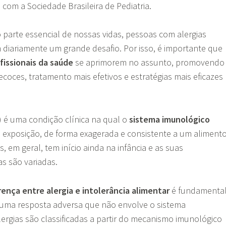
 com a Sociedade Brasileira de Pediatria.
parte essencial de nossas vidas, pessoas com alergias
diariamente um grande desafio. Por isso, é importante que
fissionais da saúde
se aprimorem no assunto, promovendo
ecoces, tratamento mais efetivos e estratégias mais eficazes
A) é uma condição clínica na qual o
sistema imunológico
a exposição, de forma exagerada e consistente a um aliment
as, em geral, tem início ainda na infância e as suas
as são variadas.
rença entre alergia e intolerância alimentar
é fundamental
é uma resposta adversa que não envolve o sistema
lergias são classificadas a partir do mecanismo imunológico