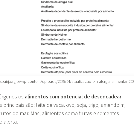
sbairj.org.br/wp-content/uploads/2025/04/atualizacao-em-alergia-alimentar-202
érgenos os
alimentos com potencial de desencadear
os principais são: leite de vaca, ovo, soja, trigo, amendoim,
frutos do mar. Mas, alimentos como frutas e sementes
 alerta.