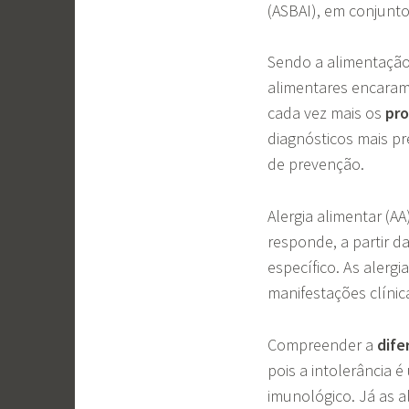
(ASBAI), em conjunto
Sendo a alimentação 
alimentares encaram 
cada vez mais os
pro
diagnósticos mais pr
de prevenção.
Alergia alimentar (A
responde, a partir d
específico. As alergi
manifestações clínic
Compreender a
dife
pois a intolerância 
imunológico. Já as a