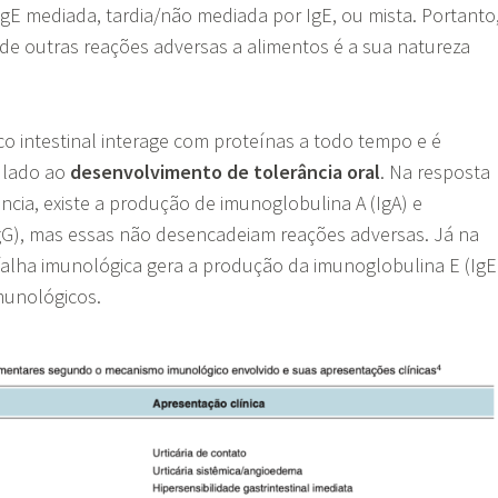
IgE mediada, tardia/não mediada por IgE, ou mista. Portanto
 de outras reações adversas a alimentos é a sua natureza
o intestinal interage com proteínas a todo tempo e é
ulado ao
desenvolvimento de tolerância oral
. Na resposta
ncia, existe a produção de imunoglobulina A (IgA) e
gG), mas essas não desencadeiam reações adversas. Já na
falha imunológica gera a produção da imunoglobulina E (IgE
munológicos.