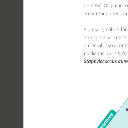
do bebê. Os primeir
aumentar ou reduzir 
A presença abundan
apresenta ser um fa
em geral, isso acont
mediadas por
T helpe
Staphylococcus aure