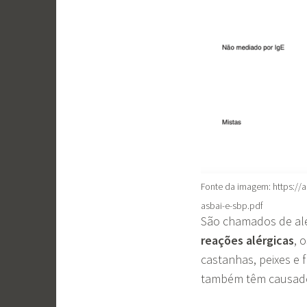
Fonte da imagem: https://a
asbai-e-sbp.pdf
São chamados de al
reações alérgicas
, 
castanhas, peixes e 
também têm causado