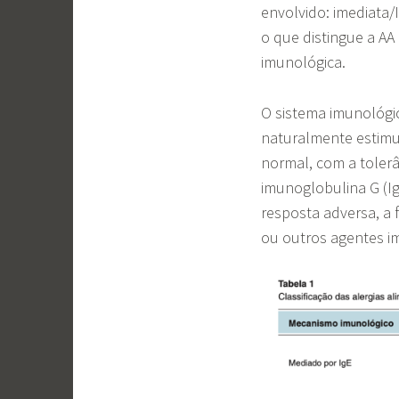
envolvido: imediata/
o que distingue a AA
imunológica.
O sistema imunológic
naturalmente estim
normal, com a tolerâ
imunoglobulina G (I
resposta adversa, a 
ou outros agentes i