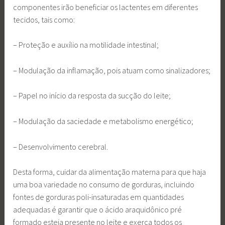
componentes irão beneficiar os lactentes em diferentes
tecidos, tais como:
– Proteção e auxílio na motilidade intestinal;
– Modulação da inflamação, pois atuam como sinalizadores;
– Papel no início da resposta da sucção do leite;
– Modulação da saciedade e metabolismo energético;
– Desenvolvimento cerebral.
Desta forma, cuidar da alimentação materna para que haja
uma boa variedade no consumo de gorduras, incluindo
fontes de gorduras poli-insaturadas em quantidades
adequadas é garantir que o ácido araquidônico pré
formado esteja presente no leite e exerça todos os