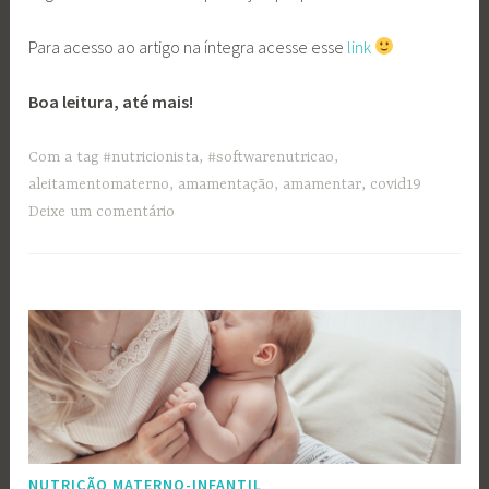
Para acesso ao artigo na íntegra acesse esse
link
Boa leitura, até mais!
Com a tag
#nutricionista
,
#softwarenutricao
,
aleitamentomaterno
,
amamentação
,
amamentar
,
covid19
Deixe um comentário
NUTRIÇÃO MATERNO-INFANTIL