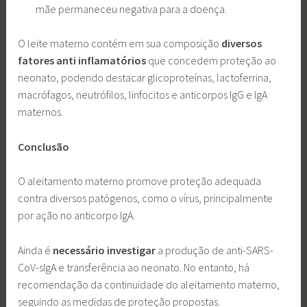
mãe permaneceu negativa para a doença.
O leite materno contém em sua composição
diversos
fatores anti inflamatórios
que concedem proteção ao
neonato, podendo destacar glicoproteínas, lactoferrina,
macrófagos, neutrófilos, linfocitos e anticorpos IgG e IgA
maternos.
Conclusão
O aleitamento materno promove proteção adequada
contra diversos patógenos, como o vírus, principalmente
por ação no anticorpo IgA.
Ainda é
necessário investigar
a produção de anti-SARS-
CoV-sIgA e transferência ao neonato. No entanto, há
recomendação da continuidade do aleitamento materno,
seguindo as medidas de proteção propostas.