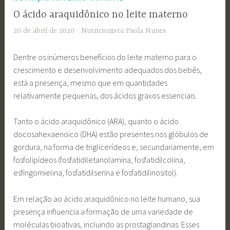
O ácido araquidônico no leite materno
20 de abril de 2020
Nutricionista Paola Nunes
Dentre os inúmeros benefícios do leite materno para o
crescimento e desenvolvimento adequados dos bebês,
está a presença, mesmo que em quantidades
relativamente pequenas, dos ácidos graxos essenciais.
Tanto o ácido araquidônico (ARA), quanto o ácido
docosahexaenoico (DHA) estão presentes nos glóbulos de
gordura, na forma de triglicerídeos e, secundariamente, em
fosfolipídeos (fosfatidiletanolamina, fosfatidilcolina,
esfingomielina, fosfatidilserina e fosfatidilinositol).
Em relação ao ácido araquidônico no leite humano, sua
presença influencia a formação de uma variedade de
moléculas bioativas, incluindo as prostaglandinas. Esses