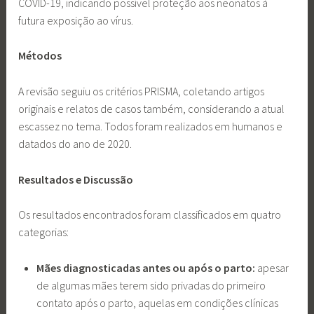
COVID-19, indicando possível proteção aos neonatos à
futura exposição ao vírus.
Métodos
A revisão seguiu os critérios PRISMA, coletando artigos
originais e relatos de casos também, considerando a atual
escassez no tema. Todos foram realizados em humanos e
datados do ano de 2020.
Resultados e Discussão
Os resultados encontrados foram classificados em quatro
categorias:
Mães diagnosticadas antes ou após o parto:
apesar
de algumas mães terem sido privadas do primeiro
contato após o parto, aquelas em condições clínicas