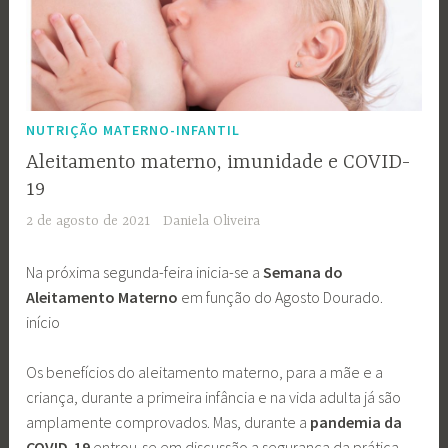
NUTRIÇÃO MATERNO-INFANTIL
Aleitamento materno, imunidade e COVID-
19
2 de agosto de 2021
Daniela Oliveira
Na próxima segunda-feira inicia-se a
Semana do
Aleitamento Materno
em função do Agosto Dourado.
início
Os benefícios do aleitamento materno, para a mãe e a
criança, durante a primeira infância e na vida adulta já são
amplamente comprovados. Mas, durante a
pandemia da
COVID-19
entrou-se em discussão a segurança da prática