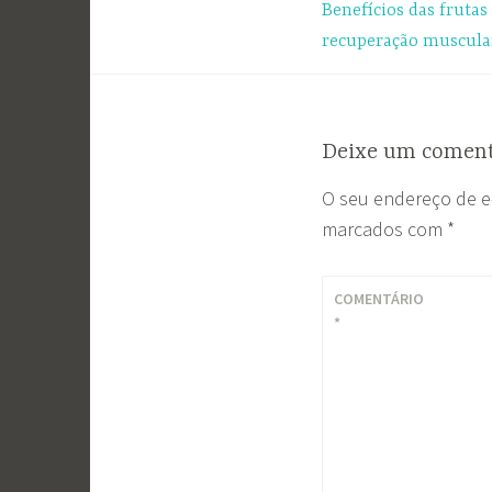
Benefícios das frutas
de
recuperação muscula
Post
Deixe um coment
O seu endereço de e
marcados com
*
COMENTÁRIO
*