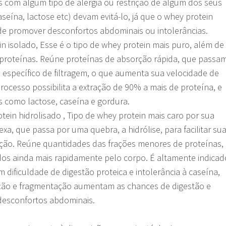
com algum tipo de alergia ou restrição de algum dos seus
eína, lactose etc) devam evitá-lo, já que o whey protein
e promover desconfortos abdominais ou intolerâncias.
in isolado, Esse é o tipo de whey protein mais puro, além de
 proteínas. Reúne proteínas de absorção rápida, que passa
específico de filtragem, o que aumenta sua velocidade de
rocesso possibilita a extração de 90% a mais de proteína, e
s como lactose, caseína e gordura.
tein hidrolisado , Tipo de whey protein mais caro por sua
a, que passa por uma quebra, a hidrólise, para facilitar su
rção. Reúne quantidades das frações menores de proteínas,
os ainda mais rapidamente pelo corpo. É altamente indicad
 dificuldade de digestão proteica e intolerância à caseína,
ação e fragmentação aumentam as chances de digestão e
desconfortos abdominais.