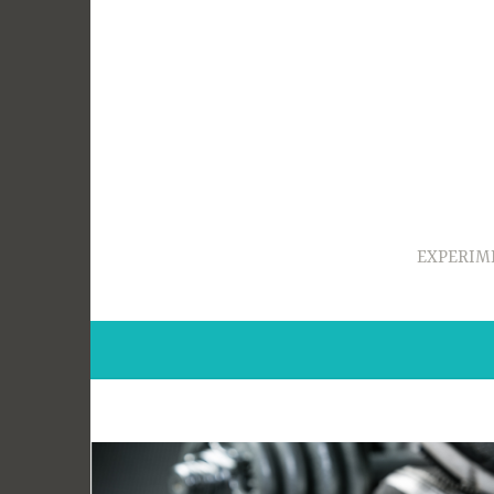
Ir
para
conteúdo
EXPERIM