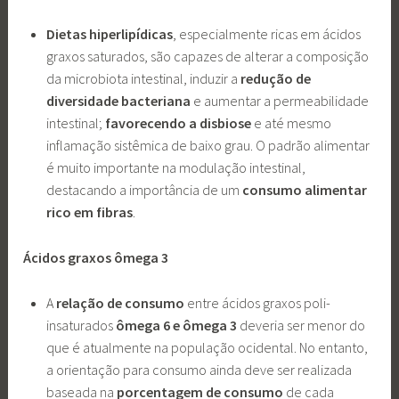
Dietas hiperlipídicas
, especialmente ricas em ácidos
graxos saturados, são capazes de alterar a composição
da microbiota intestinal, induzir a
redução de
diversidade bacteriana
e aumentar a permeabilidade
intestinal;
favorecendo a disbiose
e até mesmo
inflamação sistêmica de baixo grau. O padrão alimentar
é muito importante na modulação intestinal,
destacando a importância de um
consumo alimentar
rico em fibras
.
Ácidos graxos ômega 3
A
relação de consumo
entre ácidos graxos poli-
insaturados
ômega 6 e ômega 3
deveria ser menor do
que é atualmente na população ocidental. No entanto,
a orientação para consumo ainda deve ser realizada
baseada na
porcentagem de consumo
de cada