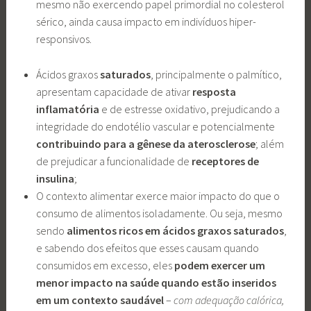
mesmo não exercendo papel primordial no colesterol
sérico, ainda causa impacto em indivíduos hiper-
responsivos.
Ácidos graxos
saturados
, principalmente o palmítico,
apresentam capacidade de ativar
resposta
inflamatória
e de estresse oxidativo, prejudicando a
integridade do endotélio vascular e potencialmente
contribuindo para a gênese da aterosclerose
; além
de prejudicar a funcionalidade de
receptores de
insulina
;
O contexto alimentar exerce maior impacto
do que o
consumo de alimentos isoladamente. Ou seja, mesmo
sendo
alimentos ricos em ácidos graxos saturados
,
e sabendo dos efeitos que esses causam quando
consumidos em excesso, eles
podem exercer um
menor impacto na saúde quando estão inseridos
em um contexto saudável
–
com adequação calórica,