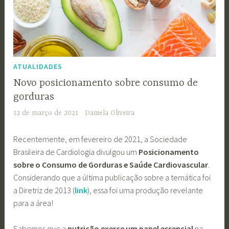
ATUALIDADES
Novo posicionamento sobre consumo de
gorduras
12 de março de 2021
Daniela Oliveira
Recentemente, em fevereiro de 2021, a Sociedade
Brasileira de Cardiologia divulgou um
Posicionamento
sobre o Consumo de Gorduras e Saúde Cardiovascular
.
Considerando que a última publicação sobre a temática foi
a Diretriz de 2013 (
link
), essa foi uma produção revelante
para a área!
Sabemos que a
nutrição exerce um papel essencial
na