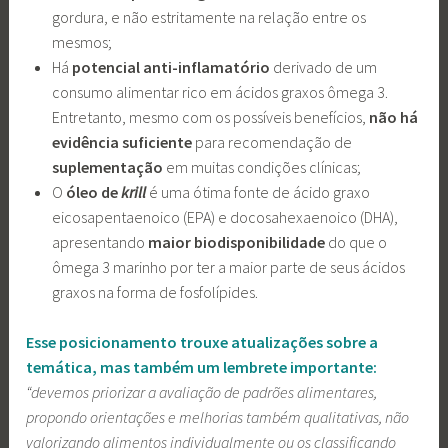
gordura, e não estritamente na relação entre os
mesmos;
Há
potencial anti-inflamatório
derivado de um
consumo alimentar rico em ácidos graxos ômega 3.
Entretanto, mesmo com os possíveis benefícios,
não há
evidência suficiente
para recomendação de
suplementação
em muitas condições clínicas;
O
óleo de
krill
é uma ótima fonte de ácido graxo
eicosapentaenoico (EPA) e docosahexaenoico (DHA),
apresentando
maior biodisponibilidade
do que o
ômega 3 marinho por ter a maior parte de seus ácidos
graxos na forma de fosfolípides.
Esse posicionamento trouxe atualizações sobre a
temática, mas também um lembrete importante:
“devemos priorizar a avaliação de padrões alimentares,
propondo orientações e melhorias também qualitativas, não
valorizando alimentos individualmente ou os classificando