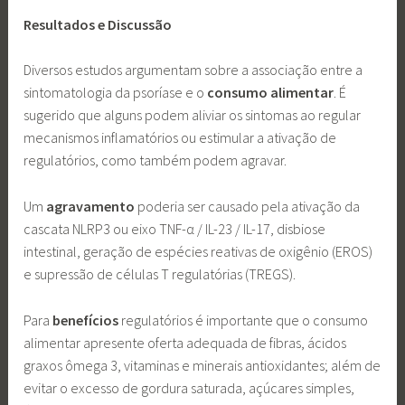
Resultados e Discussão
Diversos estudos argumentam sobre a associação entre a
sintomatologia da psoríase e o
consumo alimentar
. É
sugerido que alguns podem aliviar os sintomas ao regular
mecanismos inflamatórios ou estimular a ativação de
regulatórios, como também podem agravar.
Um
agravamento
poderia ser causado pela ativação da
cascata NLRP3 ou eixo TNF-α / IL-23 / IL-17, disbiose
intestinal, geração de espécies reativas de oxigênio (EROS)
e supressão de células T regulatórias (TREGS).
Para
benefícios
regulatórios é importante que o consumo
alimentar apresente oferta adequada de fibras, ácidos
graxos ômega 3, vitaminas e minerais antioxidantes; além de
evitar o excesso de gordura saturada, açúcares simples,