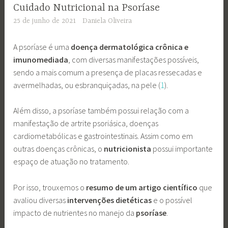
Cuidado Nutricional na Psoríase
25 de junho de 2021
Daniela Oliveira
A psoríase é uma
doença dermatológica crônica e
imunomediada
, com diversas manifestações possíveis,
sendo a mais comum a presença de placas ressecadas e
avermelhadas, ou esbranquiçadas, na pele (
1
).
Além disso, a psoríase também possui relação com a
manifestação de artrite psoriásica, doenças
cardiometabólicas e gastrointestinais. Assim como em
outras doenças crônicas, o
nutricionista
possui importante
espaço de atuação no tratamento.
Por isso, trouxemos o
resumo de um artigo científico
que
avaliou diversas
intervenções dietéticas
e o possível
impacto de nutrientes no manejo da
psoríase
.