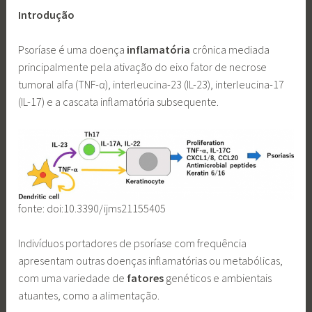
Introdução
Psoríase é uma doença
inflamatória
crônica mediada
principalmente pela ativação do eixo fator de necrose
tumoral alfa (TNF-α), interleucina-23 (IL-23), interleucina-17
(IL-17) e a cascata inflamatória subsequente.
fonte: doi:10.3390/ijms21155405
Indivíduos portadores de psoríase com frequência
apresentam outras doenças inflamatórias ou metabólicas,
com uma variedade de
fatores
genéticos e ambientais
atuantes, como a alimentação.