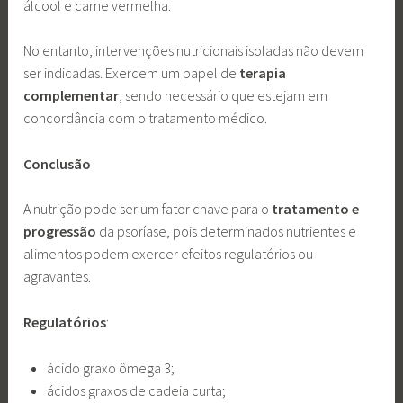
álcool e carne vermelha.
No entanto, intervenções nutricionais isoladas não devem
ser indicadas. Exercem um papel de
terapia
complementar
, sendo necessário que estejam em
concordância com o tratamento médico.
Conclusão
A nutrição pode ser um fator chave para o
tratamento e
progressão
da psoríase, pois determinados nutrientes e
alimentos podem exercer efeitos regulatórios ou
agravantes.
Regulatórios
:
ácido graxo ômega 3;
ácidos graxos de cadeia curta;