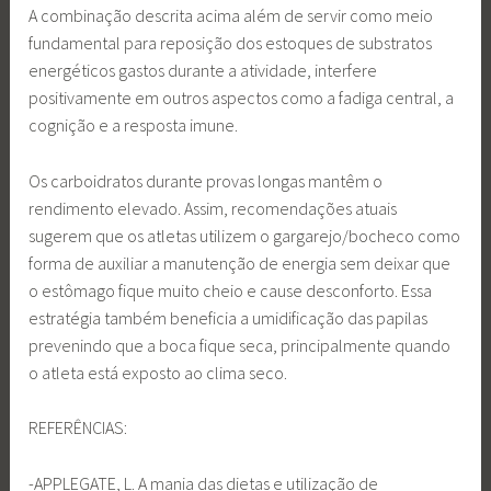
A combinação descrita acima além de servir como meio
fundamental para reposição dos estoques de substratos
energéticos gastos durante a atividade, interfere
positivamente em outros aspectos como a fadiga central, a
cognição e a resposta imune.
Os carboidratos durante provas longas mantêm o
rendimento elevado. Assim, recomendações atuais
sugerem que os atletas utilizem o gargarejo/bocheco como
forma de auxiliar a manutenção de energia sem deixar que
o estômago fique muito cheio e cause desconforto. Essa
estratégia também beneficia a umidificação das papilas
prevenindo que a boca fique seca, principalmente quando
o atleta está exposto ao clima seco.
REFERÊNCIAS:
-APPLEGATE, L. A mania das dietas e utilização de