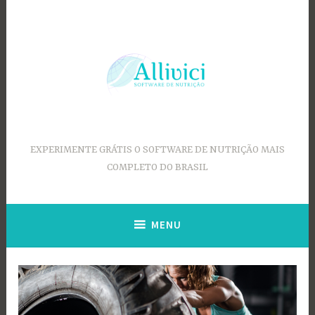
Ir
para
conteúdo
EXPERIMENTE GRÁTIS O SOFTWARE DE NUTRIÇÃO MAIS
COMPLETO DO BRASIL
MENU