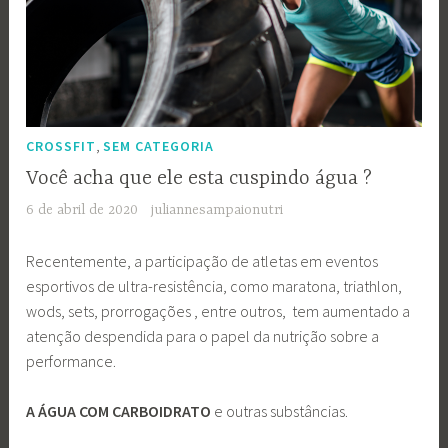
,
CROSSFIT
SEM CATEGORIA
Você acha que ele esta cuspindo água ?
6 de abril de 2020
juliannesampaionutri
Recentemente, a participação de atletas em eventos
esportivos de ultra-resistência, como maratona, triathlon,
wods, sets, prorrogações , entre outros, tem aumentado a
atenção despendida para o papel da nutrição sobre a
performance.
A ÁGUA COM CARBOIDRATO
e outras substâncias.