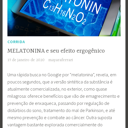
CORRIDA
MELATONINA e seu efeito ergogênico
17 de janeiro de 2020
mayaraferrari
Uma rápida busca no Google por “melatonina”, revela, em
poucos segundos, que a versão sintética da substância é
atualmente comercializada, no exterior, como quase
milagrosa: oferece benefícios que vão de emagrecimento e
prevenção de enxaqueca, passando por regulação de
distúrbios do sono, tratamento do mal de Parkinson, e até
mesmo prevenção e combate ao câncer. Outra suposta
vantagem bastante explorada comercialmente do