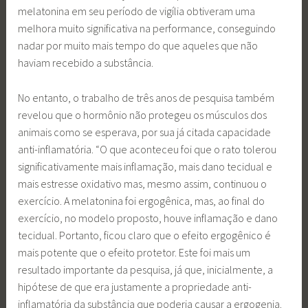
melatonina em seu período de vigília obtiveram uma
melhora muito significativa na performance, conseguindo
nadar por muito mais tempo do que aqueles que não
haviam recebido a substância.
No entanto, o trabalho de três anos de pesquisa também
revelou que o hormônio não protegeu os músculos dos
animais como se esperava, por sua já citada capacidade
anti-inflamatória. “O que aconteceu foi que o rato tolerou
significativamente mais inflamação, mais dano tecidual e
mais estresse oxidativo mas, mesmo assim, continuou o
exercício. A melatonina foi ergogênica, mas, ao final do
exercício, no modelo proposto, houve inflamação e dano
tecidual. Portanto, ficou claro que o efeito ergogênico é
mais potente que o efeito protetor. Este foi mais um
resultado importante da pesquisa, já que, inicialmente, a
hipótese de que era justamente a propriedade anti-
inflamatória da substância que poderia causar a ergogenia.