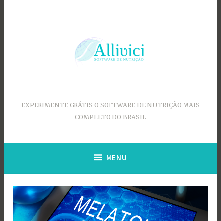
Ir
para
conteúdo
EXPERIMENTE GRÁTIS O SOFTWARE DE NUTRIÇÃO MAIS
COMPLETO DO BRASIL
MENU