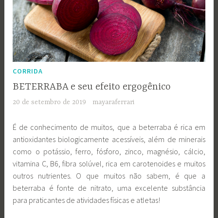
CORRIDA
BETERRABA e seu efeito ergogênico
20 de setembro de 2019
mayaraferrari
É de conhecimento de muitos, que a beterraba é rica em
antioxidantes biologicamente acessíveis, além de minerais
como o potássio, ferro, fósforo, zinco, magnésio, cálcio,
vitamina C, B6, fibra solúvel, rica em carotenoides e muitos
outros nutrientes. O que muitos não sabem, é que a
beterraba é fonte de nitrato, uma excelente substância
para praticantes de atividades físicas e atletas!