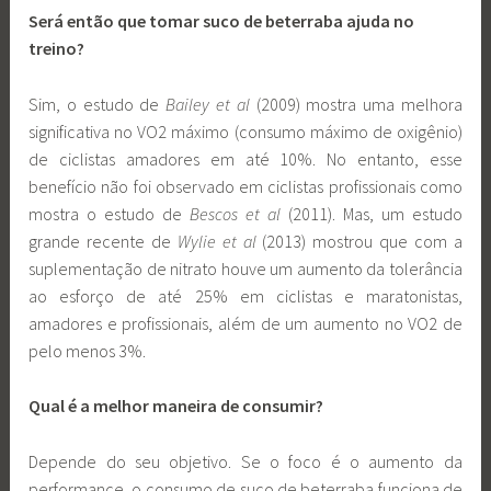
Será então que tomar suco de beterraba ajuda no
treino?
Sim, o estudo de
Bailey et al
(2009) mostra uma melhora
significativa no VO2 máximo (consumo máximo de oxigênio)
de ciclistas amadores em até 10%. No entanto, esse
benefício não foi observado em ciclistas profissionais como
mostra o estudo de
Bescos et al
(2011). Mas, um estudo
grande recente de
Wylie et al
(2013) mostrou que com a
suplementação de nitrato houve um aumento da tolerância
ao esforço de até 25% em ciclistas e maratonistas,
amadores e profissionais, além de um aumento no VO2 de
pelo menos 3%.
Qual é a melhor maneira de consumir?
Depende do seu objetivo. Se o foco é o aumento da
performance, o consumo de suco de beterraba funciona de