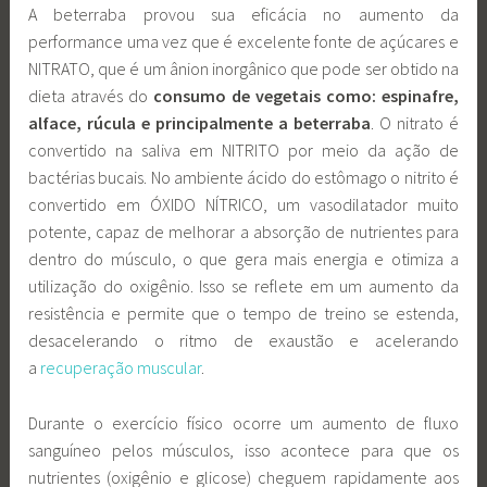
A beterraba provou sua eficácia no aumento da
performance uma vez que é excelente fonte de açúcares e
NITRATO, que é um ânion inorgânico que pode ser obtido na
dieta através do
consumo de vegetais como: espinafre,
alface, rúcula e principalmente a beterraba
. O nitrato é
convertido na saliva em NITRITO por meio da ação de
bactérias bucais. No ambiente ácido do estômago o nitrito é
convertido em ÓXIDO NÍTRICO, um vasodilatador muito
potente, capaz de melhorar a absorção de nutrientes para
dentro do músculo, o que gera mais energia e otimiza a
utilização do oxigênio. Isso se reflete em um aumento da
resistência e permite que o tempo de treino se estenda,
desacelerando o ritmo de exaustão e acelerando
a
recuperação muscular
.
Durante o exercício físico ocorre um aumento de fluxo
sanguíneo pelos músculos, isso acontece para que os
nutrientes (oxigênio e glicose) cheguem rapidamente aos