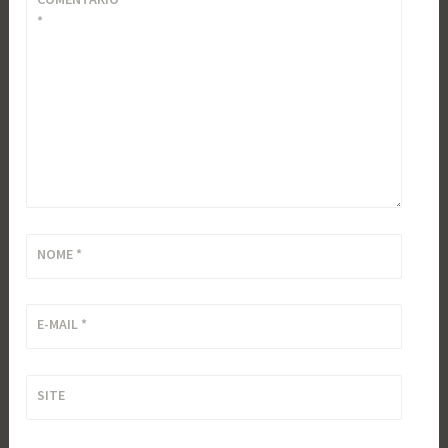
*
NOME
*
E-MAIL
*
SITE