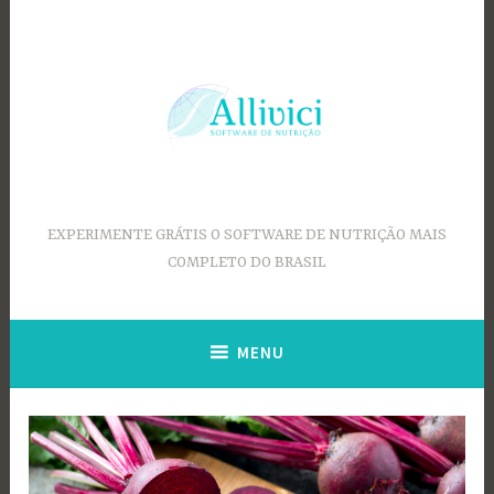
Ir
para
conteúdo
EXPERIMENTE GRÁTIS O SOFTWARE DE NUTRIÇÃO MAIS
COMPLETO DO BRASIL
MENU