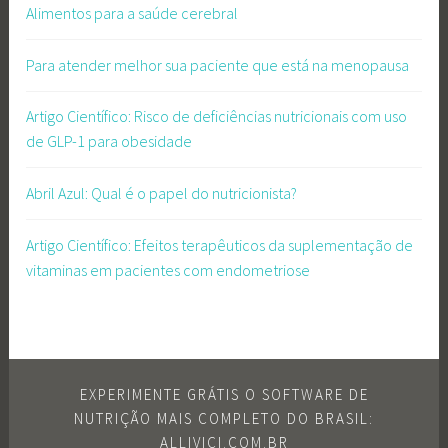
Alimentos para a saúde cerebral
Para atender melhor sua paciente que está na menopausa
Artigo Científico: Risco de deficiências nutricionais com uso
de GLP-1 para obesidade
Abril Azul: Qual é o papel do nutricionista?
Artigo Científico: Efeitos terapêuticos da suplementação de
vitaminas em pacientes com endometriose
EXPERIMENTE GRÁTIS O SOFTWARE DE
NUTRIÇÃO MAIS COMPLETO DO BRASIL:
ALLIVICI.COM.BR