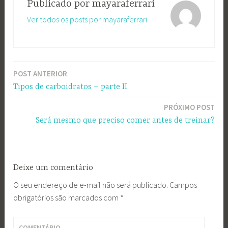
Publicado por
mayaraferrari
Ver todos os posts por mayaraferrari
POST ANTERIOR
Navegação
Tipos de carboidratos – parte II
de
PRÓXIMO POST
Post
Será mesmo que preciso comer antes de treinar?
Deixe um comentário
O seu endereço de e-mail não será publicado.
Campos
obrigatórios são marcados com
*
COMENTÁRIO