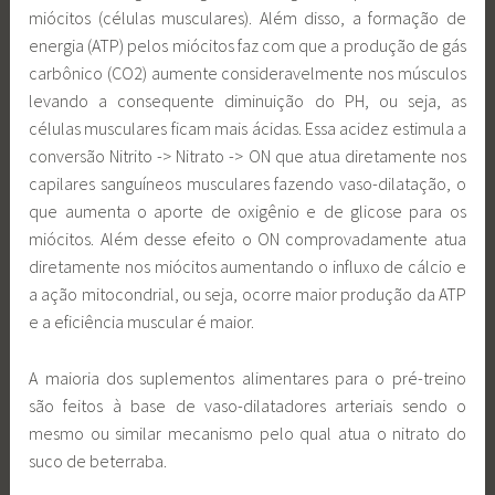
miócitos (células musculares). Além disso, a formação de
energia (ATP) pelos miócitos faz com que a produção de gás
carbônico (CO2) aumente consideravelmente nos músculos
levando a consequente diminuição do PH, ou seja, as
células musculares ficam mais ácidas. Essa acidez estimula a
conversão Nitrito -> Nitrato -> ON que atua diretamente nos
capilares sanguíneos musculares fazendo vaso-dilatação, o
que aumenta o aporte de oxigênio e de glicose para os
miócitos. Além desse efeito o ON comprovadamente atua
diretamente nos miócitos aumentando o influxo de cálcio e
a ação mitocondrial, ou seja, ocorre maior produção da ATP
e a eficiência muscular é maior.
A maioria dos suplementos alimentares para o pré-treino
são feitos à base de vaso-dilatadores arteriais sendo o
mesmo ou similar mecanismo pelo qual atua o nitrato do
suco de beterraba.