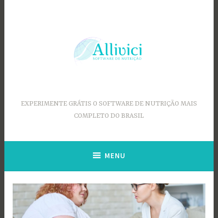
Ir
para
conteúdo
EXPERIMENTE GRÁTIS O SOFTWARE DE NUTRIÇÃO MAIS
COMPLETO DO BRASIL
MENU