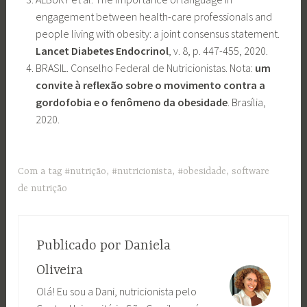
engagement between health-care professionals and
people living with obesity: a joint consensus statement.
Lancet Diabetes Endocrinol
, v. 8, p. 447-455, 2020.
BRASIL. Conselho Federal de Nutricionistas. Nota:
um
convite à reflexão sobre o movimento contra a
gordofobia e o fenômeno da obesidade
. Brasília,
2020.
Com a tag
#nutrição
,
#nutricionista
,
#obesidade
,
software
de nutrição
Publicado por
Daniela
Oliveira
Olá! Eu sou a Dani, nutricionista pelo