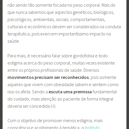
não sendo tão somente focada no peso corporal. Mais do
que nunca sabemos que aspectos genéticos, biológicos,
psicológicos, ambientais, sociais, comportamentais,
culturais e econômicos devem ser considerados na conduta
terapêutica, pois exercem importantíssimo impacto na
saúde.
Para mais, é necessário falar sobre gordofobia e todo
estigma acerca do peso corporal, muitas vezes existente
entre os próprios profissionais de saúde. Diversos
movimentos precisam ser reconhecidos
, pois somente
aqueles que vivem com obesidade sabem e sentem como
isso os afeta. Sendo a
escuta uma premissa
fundamental
do cuidado, mais atenção ao paciente de forma integral
deveria ser concedida (
4
).
Com o objetivo de promover menos estigma, mais
consciência e acolhimento à temática, o
Instituto