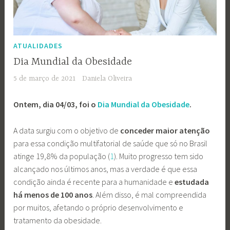
ATUALIDADES
Dia Mundial da Obesidade
5 de março de 2021
Daniela Oliveira
Ontem, dia 04/03, foi o
Dia Mundial da Obesidade
.
A data surgiu com o objetivo de
conceder maior atenção
para essa condição multifatorial de saúde que só no Brasil
atinge 19,8% da população (
1
). Muito progresso tem sido
alcançado nos últimos anos, mas a verdade é que essa
condição ainda é recente para a humanidade e
estudada
há menos de 100 anos
. Além disso, é mal compreendida
por muitos, afetando o próprio desenvolvimento e
tratamento da obesidade.