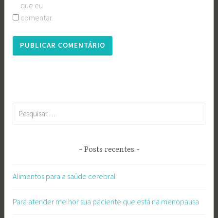
que eu
comentar.
Pesquisar
por:
Posts recentes
Alimentos para a saúde cerebral
Para atender melhor sua paciente que está na menopausa