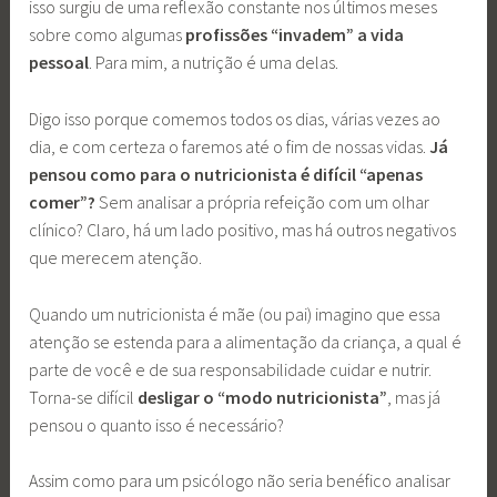
isso surgiu de uma reflexão constante nos últimos meses
sobre como algumas
profissões “invadem” a vida
pessoal
. Para mim, a nutrição é uma delas.
Digo isso porque comemos todos os dias, várias vezes ao
dia, e com certeza o faremos até o fim de nossas vidas.
Já
pensou como para o nutricionista é difícil “apenas
comer”?
Sem analisar a própria refeição com um olhar
clínico? Claro, há um lado positivo, mas há outros negativos
que merecem atenção.
Quando um nutricionista é mãe (ou pai) imagino que essa
atenção se estenda para a alimentação da criança, a qual é
parte de você e de sua responsabilidade cuidar e nutrir.
Torna-se difícil
desligar o “modo nutricionista”
, mas já
pensou o quanto isso é necessário?
Assim como para um psicólogo não seria benéfico analisar