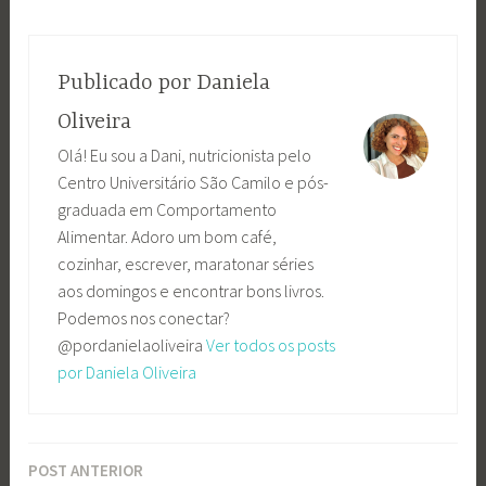
Publicado por
Daniela
Oliveira
Olá! Eu sou a Dani, nutricionista pelo
Centro Universitário São Camilo e pós-
graduada em Comportamento
Alimentar. Adoro um bom café,
cozinhar, escrever, maratonar séries
aos domingos e encontrar bons livros.
Podemos nos conectar?
@pordanielaoliveira
Ver todos os posts
por Daniela Oliveira
POST ANTERIOR
Navegação