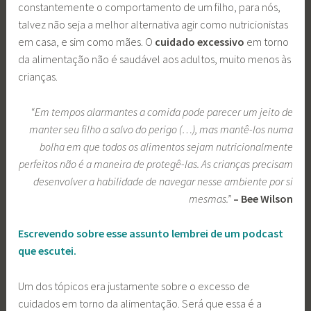
constantemente o comportamento de um filho, para nós,
talvez não seja a melhor alternativa agir como nutricionistas
em casa, e sim como mães. O
cuidado excessivo
em torno
da alimentação não é saudável aos adultos, muito menos às
crianças.
“Em tempos alarmantes a comida pode parecer um jeito de
manter seu filho a salvo do perigo (…), mas mantê-los numa
bolha em que todos os alimentos sejam nutricionalmente
perfeitos não é a maneira de protegê-las. As crianças precisam
desenvolver a habilidade de navegar nesse ambiente por si
mesmas.”
– Bee Wilson
Escrevendo sobre esse assunto lembrei de um podcast
que escutei.
Um dos tópicos era justamente sobre o excesso de
cuidados em torno da alimentação. Será que essa é a