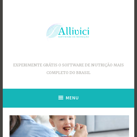
Ir
para
conteúdo
EXPERIMENTE GRÁTIS O SOFTWARE DE NUTRIÇÃO MAIS
COMPLETO DO BRASIL
MENU