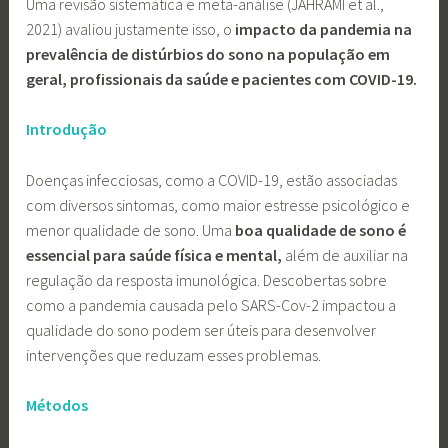
Uma revisão sistemática e meta-análise (JAHRAMI et al.,
2021) avaliou justamente isso, o
impacto da pandemia na
prevalência de distúrbios do sono na população em
geral, profissionais da saúde e pacientes com COVID-19.
Introdução
Doenças infecciosas, como a COVID-19, estão associadas
com diversos sintomas, como maior estresse psicológico e
menor qualidade de sono. Uma
boa qualidade de sono é
essencial para saúde física e mental,
além de auxiliar na
regulação da resposta imunológica. Descobertas sobre
como a pandemia causada pelo SARS-Cov-2 impactou a
qualidade do sono podem ser úteis para desenvolver
intervenções que reduzam esses problemas.
Métodos