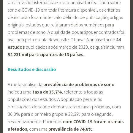
Uma revisão sistemática e meta-análise foi realizada sobre
sono e COVID-19 em toda literatura disponível, os critérios
de inclusão foram: intervalo definido de publicação, artigos
originais, estudos que relataram dados numéricos para
problemas de sono. A qualidade dos artigos encontrados foi
avaliada pela escala Newcastle-Ottawa. A análise foi de
44
estudos
publicados após março de 2020, os quais incluiram
54.231 mil participantes de 13 países
.
Resultados e discussão
A meta-análise da
prevalência de problemas de sono
indicou uma
taxa de 35,7%
, referente a todas as
populações dos estudos. A população geral e os
profissionais de saúde demonstraram taxas próximas, com
36,0% para o primeiro grupo e 32,3% para o segundo,
respectivamente. Pacientes
com COVID-19 foram os mais
afetados
, com uma
prevalência de 74,8%.