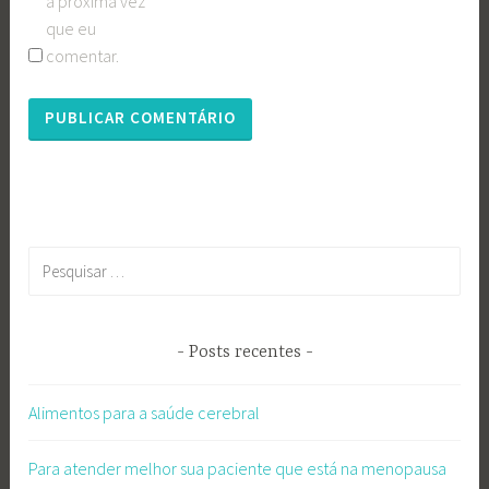
a próxima vez
que eu
comentar.
Pesquisar
por:
Posts recentes
Alimentos para a saúde cerebral
Para atender melhor sua paciente que está na menopausa