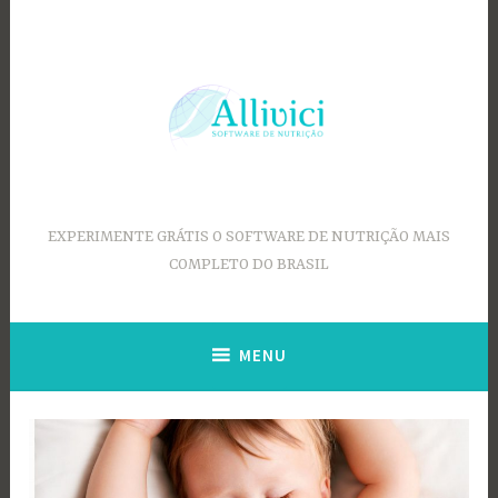
Ir
para
conteúdo
EXPERIMENTE GRÁTIS O SOFTWARE DE NUTRIÇÃO MAIS
COMPLETO DO BRASIL
MENU