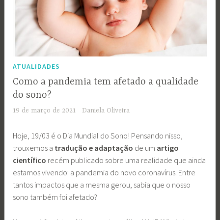
ATUALIDADES
Como a pandemia tem afetado a qualidade
do sono?
19 de março de 2021
Daniela Oliveira
Hoje, 19/03 é o Dia Mundial do Sono! Pensando nisso,
trouxemos a
tradução e adaptação
de um
artigo
científico
recém publicado sobre uma realidade que ainda
estamos vivendo: a pandemia do novo coronavírus. Entre
tantos impactos que a mesma gerou, sabia que o nosso
sono também foi afetado?