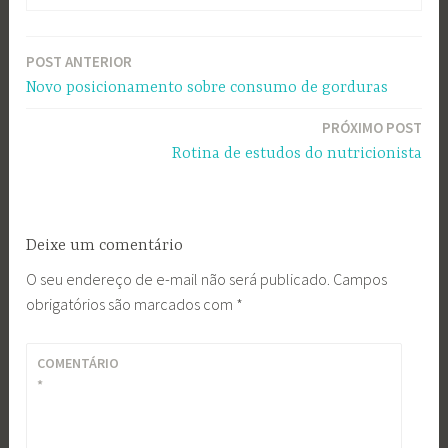
POST ANTERIOR
Navegação
Novo posicionamento sobre consumo de gorduras
de
PRÓXIMO POST
Post
Rotina de estudos do nutricionista
Deixe um comentário
O seu endereço de e-mail não será publicado.
Campos
obrigatórios são marcados com
*
COMENTÁRIO
*