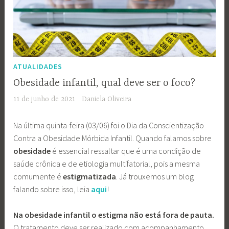
ATUALIDADES
Obesidade infantil, qual deve ser o foco?
11 de junho de 2021
Daniela Oliveira
Na última quinta-feira (03/06) foi o Dia da Conscientização
Contra a Obesidade Mórbida Infantil. Quando falamos sobre
obesidade
é essencial ressaltar que é uma condição de
saúde crônica e de etiologia multifatorial, pois a mesma
comumente é
estigmatizada
. Já trouxemos um blog
falando sobre isso, leia
aqui
!
Na obesidade infantil o estigma não está fora de pauta.
O tratamento deve ser realizado com acompanhamento