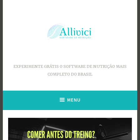
Ir
para
conteúdo
EXPERIMENTE GRÁTIS O SOFTWARE DE NUTRIÇÃO MAIS
COMPLETO DO BRASIL
MENU