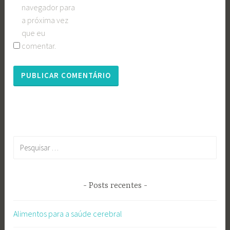
navegador para
a próxima vez
que eu
comentar.
Pesquisar
por:
Posts recentes
Alimentos para a saúde cerebral