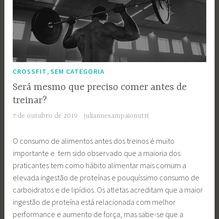
,
CROSSFIT
SEM CATEGORIA
Será mesmo que preciso comer antes de
treinar?
7 de outubro de 2019
juliannesampaionutri
O consumo de alimentos antes dos treinos é muito
importante e tem sido observado que a maioria dos
praticantes tem como hábito alimentar mais comum a
elevada ingestão de proteínas e pouquíssimo consumo de
carboidratos e de lipídios. Os atletas acreditam que a maior
ingestão de proteína está relacionada com melhor
performance e aumento de força, mas sabe-se que a