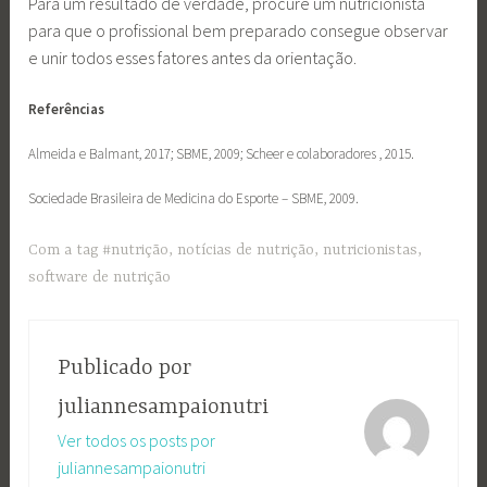
Para um resultado de verdade, procure um nutricionista
para que o profissional bem preparado consegue observar
e unir todos esses fatores antes da orientação.
Referências
Almeida e Balmant, 2017; SBME, 2009; Scheer e colaboradores , 2015.
Sociedade Brasileira de Medicina do Esporte – SBME, 2009.
Com a tag
#nutrição
,
notícias de nutrição
,
nutricionistas
,
software de nutrição
Publicado por
juliannesampaionutri
Ver todos os posts por
juliannesampaionutri