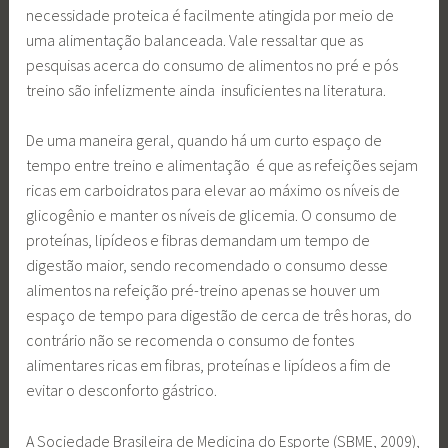
necessidade proteica é facilmente atingida por meio de
uma alimentação balanceada. Vale ressaltar que as
pesquisas acerca do consumo de alimentos no pré e pós
treino são infelizmente ainda insuficientes na literatura.
De uma maneira geral, quando há um curto espaço de
tempo entre treino e alimentação é que as refeições sejam
ricas em carboidratos para elevar ao máximo os níveis de
glicogênio e manter os níveis de glicemia. O consumo de
proteínas, lipídeos e fibras demandam um tempo de
digestão maior, sendo recomendado o consumo desse
alimentos na refeição pré-treino apenas se houver um
espaço de tempo para digestão de cerca de três horas, do
contrário não se recomenda o consumo de fontes
alimentares ricas em fibras, proteínas e lipídeos a fim de
evitar o desconforto gástrico.
A Sociedade Brasileira de Medicina do Esporte (SBME, 2009),