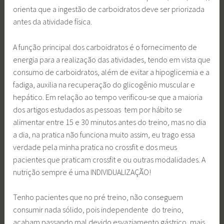
orienta que a ingestão de carboidratos deve ser priorizada
antes da atividade física.
A função principal dos carboidratos é o fornecimento de
energia para a realização das atividades, tendo em vista que
consumo de carboidratos, além de evitar a hipoglicemia e a
fadiga, auxilia na recuperação do glicogênio muscular e
hepático. Em relação ao tempo verificou-se que a maioria
dos artigos estudados as pessoas tem por hábito se
alimentar entre 15 e 30 minutos antes do treino, mas no dia
a dia, na pratica não funciona muito assim, eu trago essa
verdade pela minha pratica no crossfit e dos meus
pacientes que praticam crossfit e ou outras modalidades. A
nutrição sempre é uma INDIVIDUALIZAÇÃO!
Tenho pacientes que no pré treino, não conseguem
consumir nada sólido, pois independente do treino,
acabam passando mal devido esvaziamento gástrico, mais