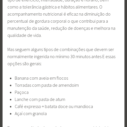
como a tolerância gástrica e hábitos alimentares. O
acompanhamento nutricional é eficaz na diminuição do
percentual de gordura corporal o que contribui para a
manutenção da saúde, redução de doenças e melhora na
qualidade de vida.
Mas seguem alguns tipos de combinações que devem ser
normalmente ingerida no mínimo 30 minutos antes E essas
opções são gerais:
Banana com aveia em flocos
Torradas com pasta de amendoim
Paçoca
Lanche com pasta de atum
Café expresso + batata doce ou mandioca
Açaí com granola