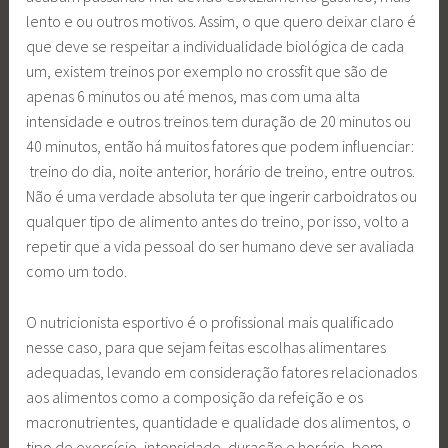
lento e ou outros motivos. Assim, o que quero deixar claro é
que deve se respeitar a individualidade biológica de cada
um, existem treinos por exemplo no crossfit que são de
apenas 6 minutos ou até menos, mas com uma alta
intensidade e outros treinos tem duração de 20 minutos ou
40 minutos, então há muitos fatores que podem influenciar:
treino do dia, noite anterior, horário de treino, entre outros.
Não é uma verdade absoluta ter que ingerir carboidratos ou
qualquer tipo de alimento antes do treino, por isso, volto a
repetir que a vida pessoal do ser humano deve ser avaliada
como um todo.
O nutricionista esportivo é o profissional mais qualificado
nesse caso, para que sejam feitas escolhas alimentares
adequadas, levando em consideração fatores relacionados
aos alimentos como a composição da refeição e os
macronutrientes, quantidade e qualidade dos alimentos, o
tipo de exercício, intensidade, duração e horário, bem