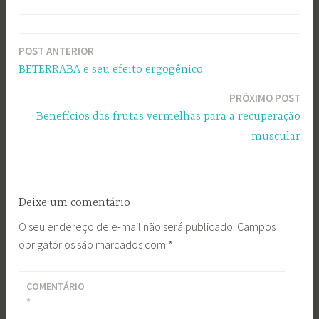
POST ANTERIOR
Navegação
BETERRABA e seu efeito ergogênico
de
PRÓXIMO POST
Post
Benefícios das frutas vermelhas para a recuperação
muscular
Deixe um comentário
O seu endereço de e-mail não será publicado.
Campos
obrigatórios são marcados com
*
COMENTÁRIO
*