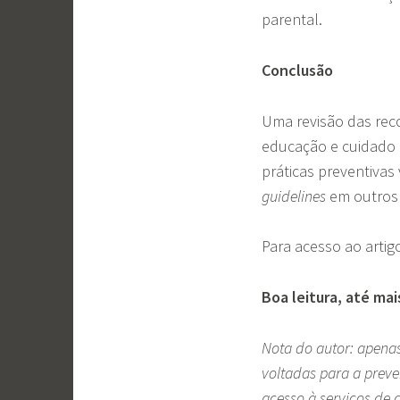
parental.
Conclusão
Uma revisão das re
educação e cuidado i
práticas preventivas
guidelines
em outros 
Para acesso ao artig
Boa leitura, até mai
Nota do autor: apenas
voltadas para a prev
acesso à serviços de 