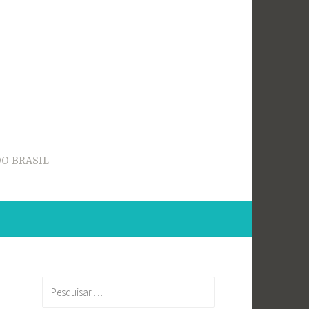
O BRASIL
Pesquisar
por: