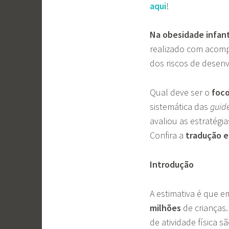
aqui
!
Na obesidade infant
realizado com acomp
dos riscos de desen
Qual deve ser o
foco
sistemática das
guide
avaliou as estratégia
Confira a
tradução
e
Introdução
A estimativa é que e
milhões
de crianças
de atividade física 