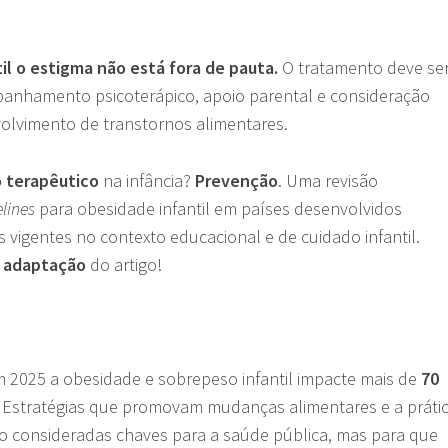
il o estigma não está fora de pauta.
O tratamento deve se
anhamento psicoterápico, apoio parental e consideração
volvimento de transtornos alimentares.
 terapêutico
na infância?
Prevenção
. Uma revisão
lines
para obesidade infantil em países desenvolvidos
s vigentes no contexto educacional e de cuidado infantil.
 adaptação
do artigo!
m 2025 a obesidade e sobrepeso infantil impacte mais de
70
. Estratégias que promovam mudanças alimentares e a práti
são consideradas chaves para a saúde pública, mas para que