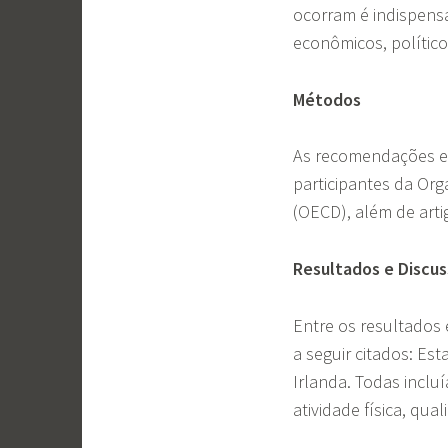
ocorram é indispens
econômicos, político
Métodos
As recomendações 
participantes da Or
(OECD), além de arti
Resultados e Discu
Entre os resultados
a seguir citados: Es
Irlanda. Todas incl
atividade física, qu