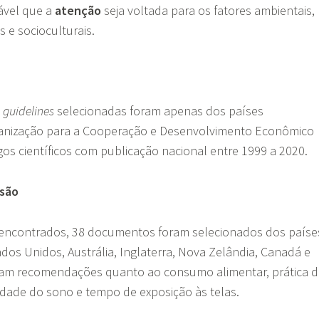
ável que a
atenção
seja voltada para os fatores ambientais,
s e socioculturais.
e
guidelines
selecionadas foram apenas dos países
ganização para a Cooperação e Desenvolvimento Econômico
gos científicos com publicação nacional entre 1999 a 2020.
ssão
 encontrados, 38 documentos foram selecionados dos paíse
tados Unidos, Austrália, Inglaterra, Nova Zelândia, Canadá e
uíam recomendações quanto ao consumo alimentar, prática 
alidade do sono e tempo de exposição às telas.