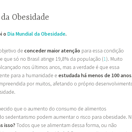
 da Obesidade
oi o
Dia Mundial da Obesidade
.
objetivo de
conceder maior atenção
para essa condição
de que só no Brasil atinge 19,8% da população (
1
). Muito
alcançado nos últimos anos, mas a verdade é que essa
cente para a humanidade e
estudada há menos de 100 anos
ompreendida por muitos, afetando o próprio desenvolviment
sidade.
hecido que o aumento do consumo de alimentos
do sedentarismo podem aumentar o risco para obesidade. 
as isso?
Todos que se alimentam dessa forma, ou não