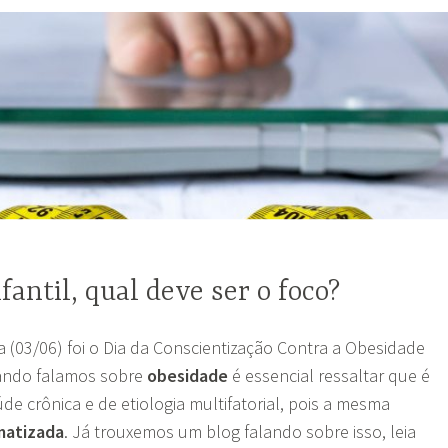
fantil, qual deve ser o foco?
ra (03/06) foi o Dia da Conscientização Contra a Obesidade
uando falamos sobre
obesidade
é essencial ressaltar que é
e crônica e de etiologia multifatorial, pois a mesma
matizada
. Já trouxemos um blog falando sobre isso, leia