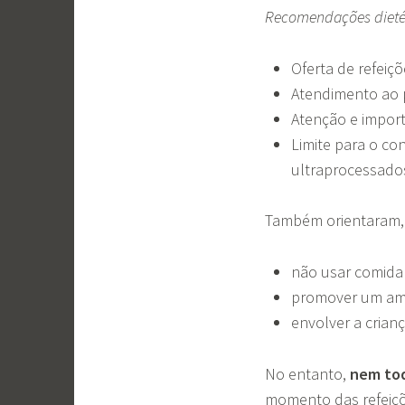
Recomendações dieté
Oferta de refeiçõ
Atendimento ao 
Atenção e import
Limite para o co
ultraprocessado
Também orientaram,
não usar comida
promover um amb
envolver a crian
No entanto,
nem to
momento das refeiçõ