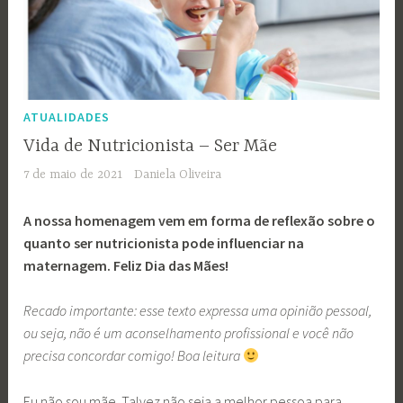
ATUALIDADES
Vida de Nutricionista – Ser Mãe
7 de maio de 2021
Daniela Oliveira
A nossa homenagem vem em forma de reflexão sobre o
quanto ser nutricionista pode influenciar na
maternagem. Feliz Dia das Mães!
Recado importante: esse texto expressa uma opinião pessoal,
ou seja, não é um aconselhamento profissional e você não
precisa concordar comigo! Boa leitura
Eu não sou mãe. Talvez não seja a melhor pessoa para