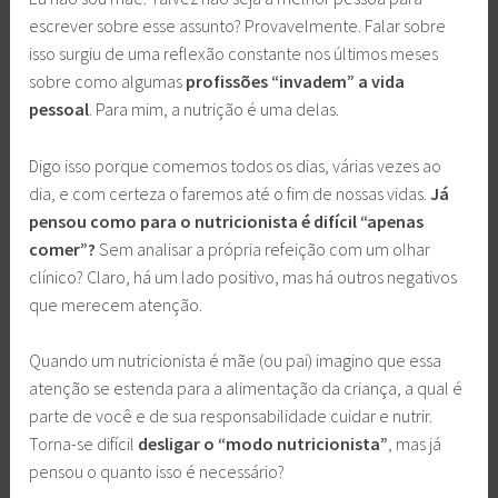
escrever sobre esse assunto? Provavelmente. Falar sobre
isso surgiu de uma reflexão constante nos últimos meses
sobre como algumas
profissões “invadem” a vida
pessoal
. Para mim, a nutrição é uma delas.
Digo isso porque comemos todos os dias, várias vezes ao
dia, e com certeza o faremos até o fim de nossas vidas.
Já
pensou como para o nutricionista é difícil “apenas
comer”?
Sem analisar a própria refeição com um olhar
clínico? Claro, há um lado positivo, mas há outros negativos
que merecem atenção.
Quando um nutricionista é mãe (ou pai) imagino que essa
atenção se estenda para a alimentação da criança, a qual é
parte de você e de sua responsabilidade cuidar e nutrir.
Torna-se difícil
desligar o “modo nutricionista”
, mas já
pensou o quanto isso é necessário?