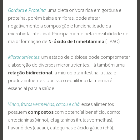
Gordura e Proteína
: uma dieta onívora rica em gordura e
proteína, porém baixa em fibras, pode afetar
negativamente a composição e funcionalidade da
microbiota intestinal. Principalmente pela possibilidade de
maior formação de
N-óxido de trimetilamina
(TMAO).
M
icronutrientes
: um estado de disbiose pode comprometer
a absorção de diversos micronutrientes. Há também uma
relação bidirecional
, a microbiota intestinal utiliza e
produz nutrientes, por isso o equilíbrio da mesma é
essencial para a saúde.
Vinho, frutas vermelhas, cacau e chá
: esses alimentos
possuem
compostos
com potencial benefício, como:
antocianinas (vinho), elagitaninos (frutas vermelhas),
flavonóides (cacau), catequinas e ácido gálico (chá).