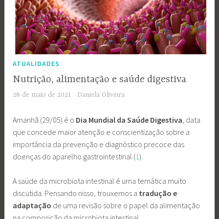
ATUALIDADES
Nutrição, alimentação e saúde digestiva
28 de maio de 2021
Daniela Oliveira
Amanhã (29/05) é o
Dia Mundial da Saúde Digestiva
, data
que concede maior atenção e conscientização sobre a
importância da prevenção e diagnóstico precoce das
doenças do aparelho gastrointestinal (
1
).
A saúde da microbiota intestinal é uma temática muito
discutida. Pensando nisso, trouxemos a
tradução e
adaptação
de uma revisão sobre o papel da alimentação
na composição da microbiota intestinal.