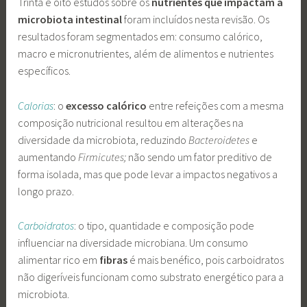
Trinta e oito estudos sobre os
nutrientes que impactam a
microbiota intestinal
foram incluídos nesta revisão. Os
resultados foram segmentados em: consumo calórico,
macro e micronutrientes, além de alimentos e nutrientes
específicos.
Calorias
: o
excesso calórico
entre refeições com a mesma
composição nutricional resultou em alterações na
diversidade da microbiota, reduzindo
Bacteroidetes
e
aumentando
Firmicutes;
não sendo um fator preditivo de
forma isolada, mas que pode levar a impactos negativos a
longo prazo.
Carboidratos
: o tipo, quantidade e composição pode
influenciar na diversidade microbiana. Um consumo
alimentar rico em
fibras
é mais benéfico, pois carboidratos
não digeríveis funcionam como substrato energético para a
microbiota.