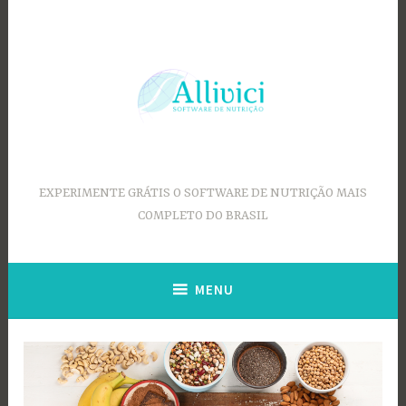
Ir
para
conteúdo
EXPERIMENTE GRÁTIS O SOFTWARE DE NUTRIÇÃO MAIS
COMPLETO DO BRASIL
MENU