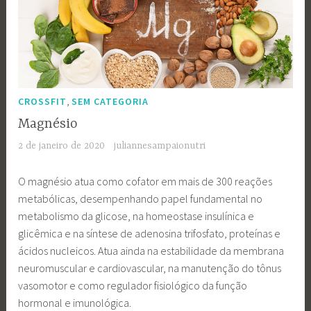
,
CROSSFIT
SEM CATEGORIA
Magnésio
2 de janeiro de 2020
juliannesampaionutri
O magnésio atua como cofator em mais de 300 reações
metabólicas, desempenhando papel fundamental no
metabolismo da glicose, na homeostase insulínica e
glicêmica e na síntese de adenosina trifosfato, proteínas e
ácidos nucleicos. Atua ainda na estabilidade da membrana
neuromuscular e cardiovascular, na manutenção do tônus
vasomotor e como regulador fisiológico da função
hormonal e imunológica.