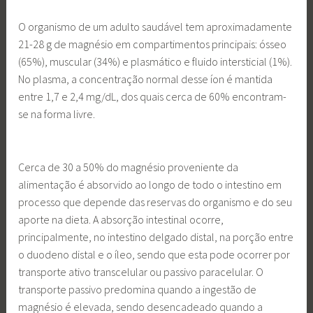
O organismo de um adulto saudável tem aproximadamente
21-28 g de magnésio em compartimentos principais: ósseo
(65%), muscular (34%) e plasmático e fluido intersticial (1%).
No plasma, a concentração normal desse íon é mantida
entre 1,7 e 2,4 mg/dL, dos quais cerca de 60% encontram-
se na forma livre.
Cerca de 30 a 50% do magnésio proveniente da
alimentação é absorvido ao longo de todo o intestino em
processo que depende das reservas do organismo e do seu
aporte na dieta. A absorção intestinal ocorre,
principalmente, no intestino delgado distal, na porção entre
o duodeno distal e o íleo, sendo que esta pode ocorrer por
transporte ativo transcelular ou passivo paracelular. O
transporte passivo predomina quando a ingestão de
magnésio é elevada, sendo desencadeado quando a