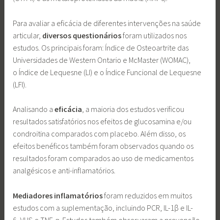
Para avaliar a eficácia de diferentes intervenções na saúde
articular,
diversos
questionários
foram utilizados nos
estudos. Os principais foram: Índice de Osteoartrite das
Universidades de Western Ontario e McMaster (WOMAC),
o Índice de Lequesne (LI) e o Índice Funcional de Lequesne
(LFI).
Analisando a
eficácia
, a maioria dos estudos verificou
resultados satisfatórios nos efeitos de glucosamina e/ou
condroitina comparados com placebo. Além disso, os
efeitos benéficos também foram observados quando os
resultados foram comparados ao uso de medicamentos
analgésicos e anti-inflamatórios.
Mediadores inflamatórios
foram reduzidos em muitos
estudos com a suplementação, incluindo PCR, IL-1β e IL-
6, VHS e TNF-α. Estudos também observaram a prevenção