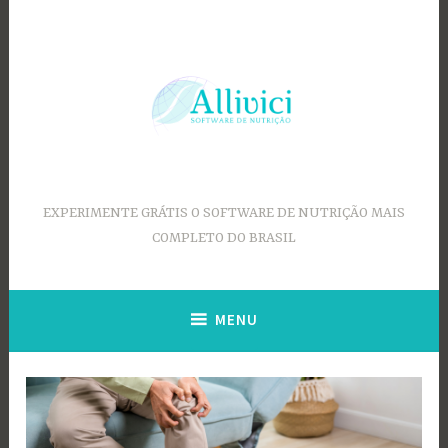
Ir
para
conteúdo
EXPERIMENTE GRÁTIS O SOFTWARE DE NUTRIÇÃO MAIS
COMPLETO DO BRASIL
MENU