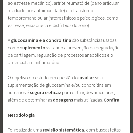
ao estresse mecânico), artrite reumatóide (dano articular
mediado por autoimunidade) e o transtorno
temporomandibular (fatores físicos e psicológicos, como
estresse, enxaqueca e distúrbios do sono).
A
glucosamina e a condroitina
são substâncias usadas
como
suplementos
visando a prevenção da degradação
da cartilagem, regulação de processos anabólicos e o
potencial anti-inflamatório.
O objetivo do estudo em questão foi
avaliar
se a
suplementação de glucosamina e/ou condroitina em
humanos é
segura e eficaz
para disfunções articulares;
além de determinar as
dosagens
mais utilizadas.
Confira!
Metodologia
Foi realizada uma
revisão sistemática
, com buscas feitas