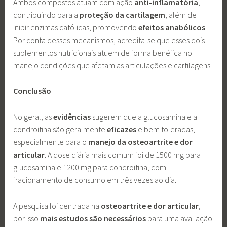
Ambos compostos atuam com ação
anti-inflamatória
,
contribuindo para a
proteção da cartilagem
, além de
inibir enzimas católicas, promovendo
efeitos anabólicos
.
Por conta desses mecanismos, acredita-se que esses dois
suplementos nutricionais atuem de forma benéfica no
manejo condições que afetam as articulações e cartilagens.
Conclusão
No geral, as
evidências
sugerem que a glucosamina e a
condroitina são geralmente
eficazes
e bem toleradas,
especialmente para o
manejo da osteoartrite e dor
articular
. A dose diária mais comum foi de 1500 mg para
glucosamina e 1200 mg para condroitina, com
fracionamento de consumo em três vezes ao dia.
A pesquisa foi centrada na
osteoartrite e dor articular
,
por isso
mais estudos são necessários
para uma avaliação