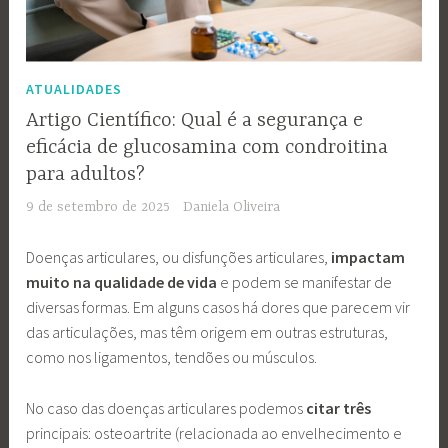
ATUALIDADES
Artigo Científico: Qual é a segurança e
eficácia de glucosamina com condroitina
para adultos?
9 de setembro de 2025
Daniela Oliveira
Doenças articulares, ou disfunções articulares,
impactam
muito na qualidade de vida
e podem se manifestar de
diversas formas. Em alguns casos há dores que parecem vir
das articulações, mas têm origem em outras estruturas,
como nos ligamentos, tendões ou músculos.
No caso das doenças articulares podemos
citar três
principais: osteoartrite (relacionada ao envelhecimento e