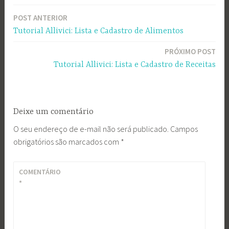
POST ANTERIOR
Navegação
Tutorial Allivici: Lista e Cadastro de Alimentos
de
PRÓXIMO POST
Post
Tutorial Allivici: Lista e Cadastro de Receitas
Deixe um comentário
O seu endereço de e-mail não será publicado.
Campos
obrigatórios são marcados com
*
COMENTÁRIO
*