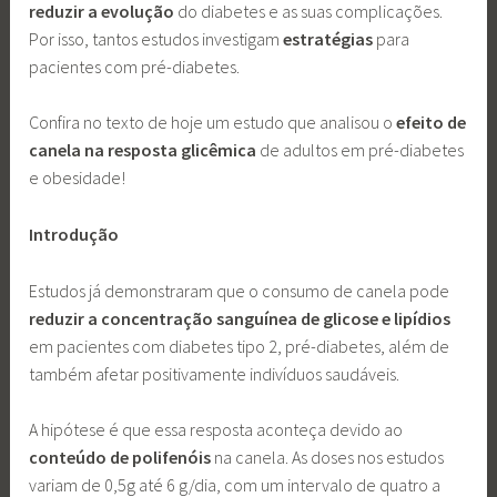
reduzir a evolução
do diabetes e as suas complicações.
Por isso, tantos estudos
investigam
estratégias
para
pacientes com pré-diabetes.
Confira no texto de hoje um estudo que analisou o
efeito de
canela na resposta glicêmica
de adultos em pré-diabetes
e obesidade!
Introdução
Estudos já demonstraram que o consumo de canela pode
reduzir a concentração sanguínea de glicose e lipídios
em pacientes com diabetes tipo 2, pré-diabetes, além de
também afetar positivamente indivíduos saudáveis.
A hipótese é que essa resposta aconteça devido ao
conteúdo de polifenóis
na canela. As doses nos estudos
variam de 0,5g até 6 g/dia, com um intervalo de quatro a