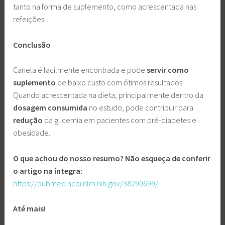
tanto na forma de suplemento, como acrescentada nas
refeições.
Conclusão
Canela é facilmente encontrada e pode
servir como
suplemento
de baixo custo com ótimos resultados.
Quando acrescentada na dieta, principalmente dentro da
dosagem consumida
no estudo, pode contribuir para
redução
da glicemia em pacientes com pré-diabetes e
obesidade.
O que achou do nosso resumo? Não esqueça de conferir
o artigo na íntegra:
https://pubmed.ncbi.nlm.nih.gov/38290699/
Até mais!