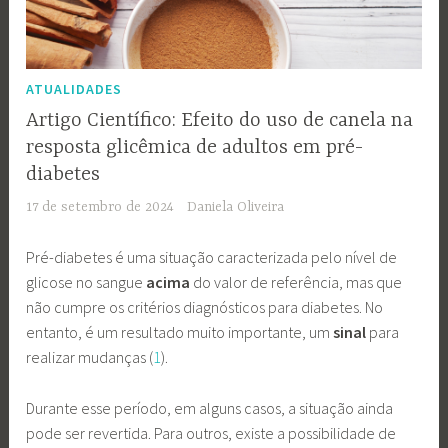
ATUALIDADES
Artigo Científico: Efeito do uso de canela na
resposta glicêmica de adultos em pré-
diabetes
17 de setembro de 2024
Daniela Oliveira
Pré-diabetes é uma situação caracterizada pelo nível de
glicose no sangue
acima
do valor de referência, mas que
não cumpre os critérios diagnósticos para diabetes. No
entanto, é um resultado muito importante, um
sinal
para
realizar mudanças (
1
).
Durante esse período, em alguns casos, a situação ainda
pode ser revertida. Para outros, existe a possibilidade de