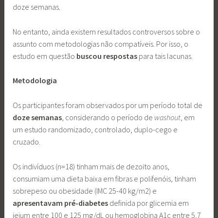
doze semanas.
No entanto, ainda existem resultados controversos sobre o
assunto com metodologias não compatíveis. Por isso, o
estudo em questão
buscou respostas
para tais lacunas.
Metodologia
Os participantes foram observados por um período total de
doze semanas
, considerando o período de
washout
, em
um estudo randomizado, controlado, duplo-cego e
cruzado.
Os indivíduos (n=18) tinham mais de dezoito anos,
consumiam uma dieta baixa em fibras e polifenóis, tinham
sobrepeso ou obesidade (IMC 25-40 kg/m2) e
apresentavam pré-diabetes
definida por glicemia em
jejum entre 100 e 125 mg/dL ou hemoglobina A1c entre 5,7