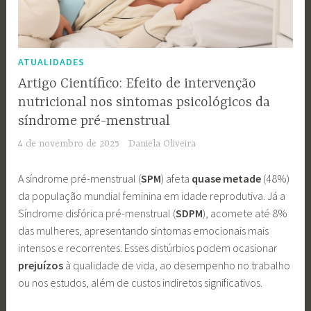
ATUALIDADES
Artigo Científico: Efeito de intervenção
nutricional nos sintomas psicológicos da
síndrome pré-menstrual
4 de novembro de 2025
Daniela Oliveira
A síndrome pré-menstrual (
SPM
) afeta
quase metade
(48%)
da população mundial feminina em idade reprodutiva. Já a
Síndrome disfórica pré-menstrual (
SDPM
), acomete até 8%
das mulheres, apresentando sintomas emocionais mais
intensos e recorrentes. Esses distúrbios podem ocasionar
prejuízos
à qualidade de vida, ao desempenho no trabalho
ou nos estudos, além de custos indiretos significativos.