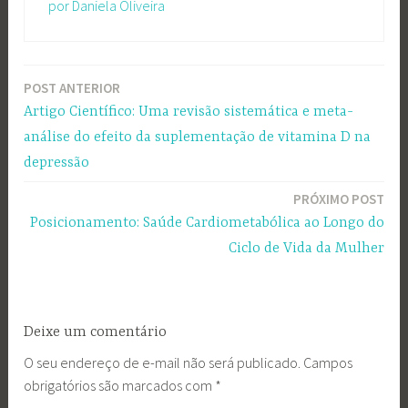
por Daniela Oliveira
POST ANTERIOR
Navegação
Artigo Científico: Uma revisão sistemática e meta-
de
análise do efeito da suplementação de vitamina D na
Post
depressão
PRÓXIMO POST
Posicionamento: Saúde Cardiometabólica ao Longo do
Ciclo de Vida da Mulher
Deixe um comentário
O seu endereço de e-mail não será publicado.
Campos
obrigatórios são marcados com
*