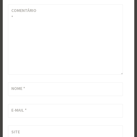
COMENTÁRIO
*
NOME
*
E-MAIL
*
SITE