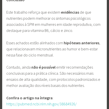
Este trabalho reforça que existem
evidências
de que
nutrientes podem melhorar os sintomas psicológicos
associados à SPM em mulheres em idade reprodutiva, com
destaque para vitamina B6, cálcio e zinco.
Esses achados estão alinhados com
hipóteses
anteriores
,
que relacionavam micronutrientes ao humor e bem-estar
nessa fase do ciclo menstrual.
Contudo, ainda
não é possível
emitir recomendações
conclusivas para a prática clínica. São necessários mais
ensaios de alta qualidade, com protocolos padronizados e
melhor avaliação dos níveis basais dos nutrientes.
Confira
o
artigo
na
íntegra
:
https://pubmed.ncbi.nlm.nih.gov/38684926/