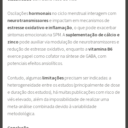
Oscilações
hormonais
no ciclo menstrual interagem com
neurotransmissores
e impactam em mecanismos de
estresse oxidativo e inflamação
, o que pode exacerbar
sintomas emocionais na SPM. A
suplementação
de cálcio
e
zinco
pode auxiliar via modulação de neurotransmissores e
redução de estresse oxidativo, enquanto a
vitamina
B6
exerce papel como cofator na síntese de GABA, com
potenciais efeitos ansiolíticos.
Contudo, algumas
limitações
precisam ser indicadas: a
heterogeneidade entre os estudos (principalmente de dose
e duração dos estudos), há muitas publicações com risco de
viés elevado, além da impossibilidade de realizar uma
meta-análise combinada devido à variabilidade
metodológica.
Conclusão