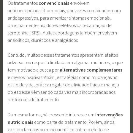
Os tratamentos
convencionais
envolvem
anticoncepcionais hormonais, por vezes combinados com
antidepressivos, para amenizar sintomas emocionais,
principalmente inibidores seletivos da recaptação de
serotonina (ISRS). Muitas abordagens também envolvem
ansiolíticos, diuréticos e analgésicos.
Contudo, muitos desses tratamentos apresentam efeitos
adversos ou resposta limitada em algumas mulheres, o que
tem motivado a busca por
alternativas
complementares
e menos invasivas. Assim, estratégias como mudanças no
estilo de vida, prática regular de atividade física e manejo
do estresse vêm sendo cada vez mais incorporadas aos
protocolos de tratamento.
Da mesma forma, há crescente interesse em
intervenções
nutricionais
como parte do tratamento. Porém, ainda
existem lacunas no meio científico sobre o efeito de