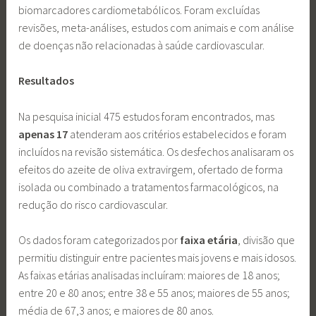
biomarcadores cardiometabólicos. Foram excluídas
revisões, meta-análises, estudos com animais e com análise
de doenças não relacionadas à saúde cardiovascular.
Resultados
Na pesquisa inicial 475 estudos foram encontrados, mas
apenas 17
atenderam aos critérios estabelecidos e foram
incluídos na revisão sistemática. Os desfechos analisaram os
efeitos do azeite de oliva extravirgem, ofertado de forma
isolada ou combinado a tratamentos farmacológicos, na
redução do risco cardiovascular.
Os dados foram categorizados por
faixa etária
, divisão que
permitiu distinguir entre pacientes mais jovens e mais idosos.
As faixas etárias analisadas incluíram: maiores de 18 anos;
entre 20 e 80 anos; entre 38 e 55 anos; maiores de 55 anos;
média de 67,3 anos; e maiores de 80 anos.