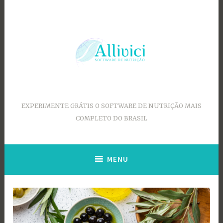
Ir
para
conteúdo
EXPERIMENTE GRÁTIS O SOFTWARE DE NUTRIÇÃO MAIS
COMPLETO DO BRASIL
MENU