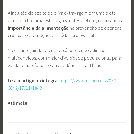
A inclusão do azeite de oliva extravirgem em uma dieta
equilibrada é uma estratégia simples e eficaz, reforçando a
importância da alimentação
na prevenção de doenças
crônicas e promoção da saúde cardiovascular.
No entanto, ainda são necessários estudos clínicos
multicêntricos, com maior diversidade populacional, para
validar e aprofundar essas evidências científicas.
Leia o artigo na íntegra:
https://www.mdpi.com/2072-
6643/17/11/1843
Até mais!