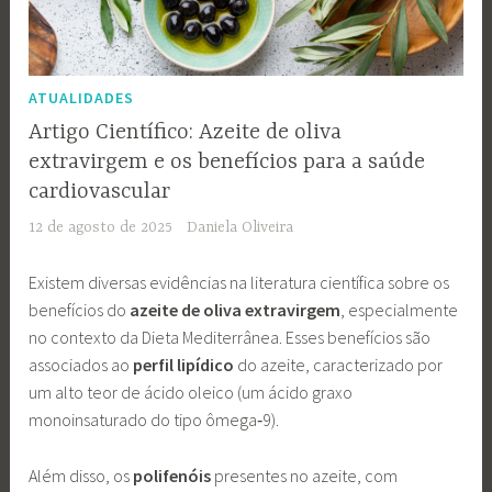
ATUALIDADES
Artigo Científico: Azeite de oliva
extravirgem e os benefícios para a saúde
cardiovascular
12 de agosto de 2025
Daniela Oliveira
Existem diversas evidências na literatura científica sobre os
benefícios do
azeite de oliva extravirgem
, especialmente
no contexto da Dieta Mediterrânea. Esses benefícios são
associados ao
perfil lipídico
do azeite, caracterizado por
um alto teor de ácido oleico (um ácido graxo
monoinsaturado do tipo ômega‑9).
Além disso, os
polifenóis
presentes no azeite, com