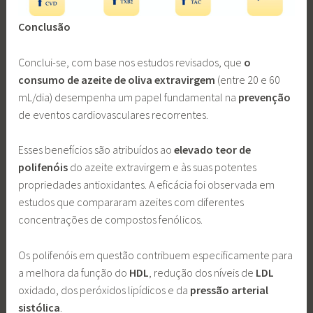
Conclusão
Conclui-se, com base nos estudos revisados, que
o
consumo de azeite de oliva extravirgem
(entre 20 e 60
mL/dia) desempenha um papel fundamental na
prevenção
de eventos cardiovasculares recorrentes.
Esses benefícios são atribuídos ao
elevado teor de
polifenóis
do azeite extravirgem e às suas potentes
propriedades antioxidantes. A eficácia foi observada em
estudos que compararam azeites com diferentes
concentrações de compostos fenólicos.
Os polifenóis em questão contribuem especificamente para
a melhora da função do
HDL
, redução dos níveis de
LDL
oxidado, dos peróxidos lipídicos e da
pressão arterial
sistólica
.