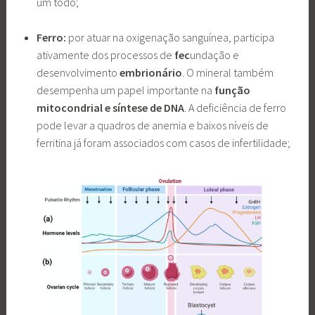
um todo;
Ferro:
por atuar na oxigenação sanguínea, participa
ativamente dos processos de
fec
undação e
desenvolvimento
embrionário
. O mineral também
desempenha um papel importante na
função
mitocondrial e síntese de DNA
. A deficiência de ferro
pode levar a quadros de anemia e baixos níveis de
ferritina já foram associados com casos de infertilidade;