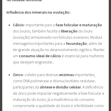
Influência dos minerais na ovulação:
Cálcio:
importante para a
fase folicular e maturação
dos óvulos, também facilita a
liberação
do óvulo
(ovulação) armazenado nos folículos ovarianos. Modula
mensageiros importantes para a
fecundação
, além de
ter grande atuação no desenvolvimento zigótico. Manter
um
consumo ideal de cálcio
é essencial para mulheres
que desejam engravidar;
Zinco:
cofator para diversas
enzimas
importantes,
como DNA polimerase e ribonucleotídeo redutase,
participantes da
síntese e divisão celular
. A deficiência
de zinco pode impactar negativamente a fase folicular e
maturação do óvulo, já a insuficiência do consumo
compromete a qualidade do óvulo e a fertilidade como