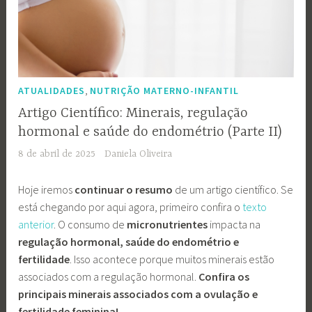
,
ATUALIDADES
NUTRIÇÃO MATERNO-INFANTIL
Artigo Científico: Minerais, regulação
hormonal e saúde do endométrio (Parte II)
8 de abril de 2025
Daniela Oliveira
Hoje iremos
continuar o resumo
de um artigo científico. Se
está chegando por aqui agora, primeiro confira o
texto
anterior
. O consumo de
micronutrientes
impacta na
regulação hormonal, saúde do endométrio e
fertilidade
. Isso acontece porque muitos minerais estão
associados com a regulação hormonal.
Confira os
principais minerais associados com a ovulação e
fertilidade feminina!