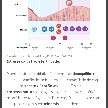
Fonte da imagem: https:// doi.org/10.3390/nu16071008
Estresse oxidativo e fertilidade:
O termo estresse oxidativo é referente ao
desequilíbrio
entre a produção de radicais livres e a capacidade do corpo
de realizar a
destoxificação
adequada. Esse é um
processo natural
do organismo, que envolve substâncias
antioxidantes (endógenas e dietéticas). Para colaborar com
esse processo, existem
minerais
que podem ser