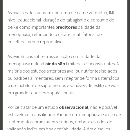
As análises destacaram consumo de carne vermelha, IMC,
nível educacional, duração do tabagismo e consumo de
peixe como importantes
preditores
da idade da
menopausa, reforçando o caráter multifatorial do
envelhecimento reprodutivo.
As evidências sobre a associação com a idade da
menopausa natural
ainda
são
limitadas e inconsistentes. A
maioria dos estudos anteriores avaliou nutrientes isolados
ou padrões alimentares, sem integrar de forma sistemática
o uso habitual de suplementos e variáveis de estilo de vida
em grandes coortes populacionais.
Por se tratar de um estudo
observacional
, não é possível
estabelecer causalidade. A idade da menopausa e o uso de
suplementos foram autorreferidos, embora estudos de
validação indiquem boa confiabilidade. Além disso, os