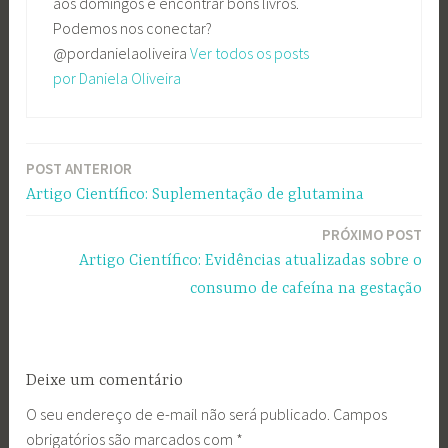
aos domingos e encontrar bons livros.
Podemos nos conectar?
@pordanielaoliveira
Ver todos os posts
por Daniela Oliveira
POST ANTERIOR
Navegação
Artigo Científico: Suplementação de glutamina
de
PRÓXIMO POST
Post
Artigo Científico: Evidências atualizadas sobre o
consumo de cafeína na gestação
Deixe um comentário
O seu endereço de e-mail não será publicado.
Campos
obrigatórios são marcados com
*