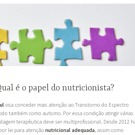
Qual é o papel do nutricionista?
ul
visa conceder mais atenção ao Transtorno do Espectro
cido também como autismo. Por essa condição atingir várias
rdagem terapêutica deve ser
multiprofissional. Desde 2012 h
por lei para atenção
nutricional adequada
, assim como