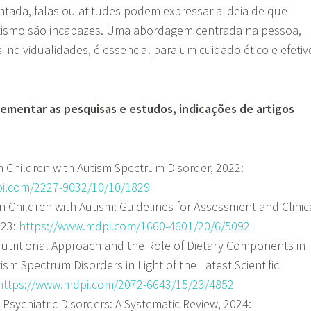
tada, falas ou atitudes podem expressar a ideia de que
ismo são incapazes. Uma abordagem centrada na pessoa,
 individualidades, é essencial para um cuidado ético e efetiv
lementar as pesquisas e estudos, indicações de artigos
in Children with Autism Spectrum Disorder, 2022:
i.com/2227-9032/10/10/1829
in Children with Autism: Guidelines for Assessment and Clinic
023:
https://www.mdpi.com/1660-4601/20/6/5092
Nutritional Approach and the Role of Dietary Components in
ism Spectrum Disorders in Light of the Latest Scientific
https://www.mdpi.com/2072-6643/15/23/4852
 Psychiatric Disorders: A Systematic Review, 2024: