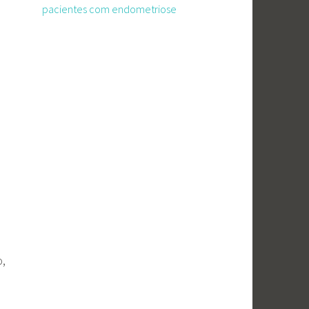
pacientes com endometriose
o,