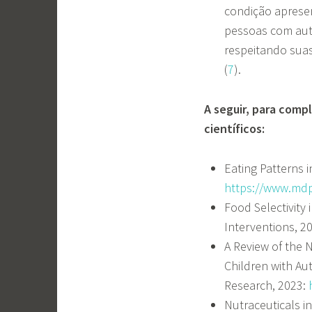
condição apresen
pessoas com aut
respeitando suas
(
7
).
A seguir, para comp
científicos:
Eating Patterns 
https://www.mdp
Food Selectivity 
Interventions, 2
A Review of the 
Children with Aut
Research, 2023:
Nutraceuticals in