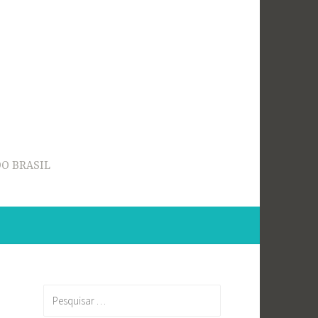
O BRASIL
Pesquisar
por: