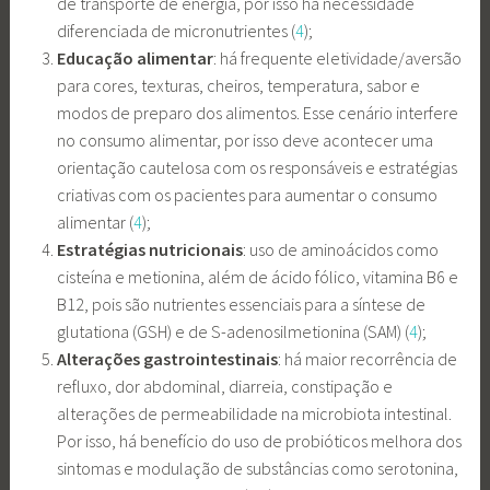
de transporte de energia, por isso há necessidade
diferenciada de micronutrientes (
4
);
Educação alimentar
: há frequente eletividade/aversão
para cores, texturas, cheiros, temperatura, sabor e
modos de preparo dos alimentos. Esse cenário interfere
no consumo alimentar, por isso deve acontecer uma
orientação cautelosa com os responsáveis e estratégias
criativas com os pacientes para aumentar o consumo
alimentar (
4
);
Estratégias nutricionais
: uso de aminoácidos como
cisteína e metionina, além de ácido fólico, vitamina B6 e
B12, pois são nutrientes essenciais para a síntese de
glutationa (GSH) e de S-adenosilmetionina (SAM) (
4
);
Alterações gastrointestinais
: há maior recorrência de
refluxo, dor abdominal, diarreia, constipação e
alterações de permeabilidade na microbiota intestinal.
Por isso, há benefício do uso de probióticos melhora dos
sintomas e modulação de substâncias como serotonina,