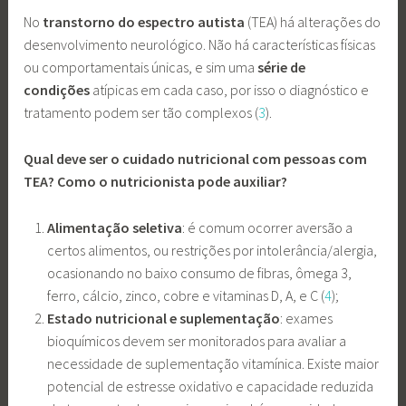
No
transtorno do espectro autista
(TEA) há alterações do
desenvolvimento neurológico. Não há características físicas
ou comportamentais únicas, e sim uma
série de
condições
atípicas em cada caso, por isso o diagnóstico e
tratamento podem ser tão complexos (
3
).
Qual deve ser o cuidado nutricional com pessoas com
TEA? Como o nutricionista pode auxiliar?
Alimentação seletiva
: é comum ocorrer aversão a
certos alimentos, ou restrições por intolerância/alergia,
ocasionando no baixo consumo de fibras, ômega 3,
ferro, cálcio, zinco, cobre e vitaminas D, A, e C (
4
);
Estado nutricional e suplementação
: exames
bioquímicos devem ser monitorados para avaliar a
necessidade de suplementação vitamínica. Existe maior
potencial de estresse oxidativo e capacidade reduzida