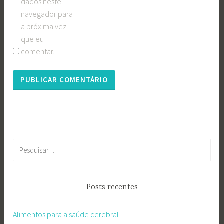
dados neste
navegador para
a próxima vez
que eu
comentar.
Pesquisar
por:
Posts recentes
Alimentos para a saúde cerebral