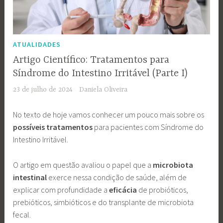
ATUALIDADES
Artigo Científico: Tratamentos para
Síndrome do Intestino Irritável (Parte I)
23 de julho de 2024
Daniela Oliveira
No texto de hoje vamos conhecer um pouco mais sobre os
possíveis tratamentos
para pacientes com Síndrome do
Intestino Irritável.
O artigo em questão avaliou o papel que a
microbiota
intestinal
exerce nessa condição de saúde, além de
explicar com profundidade a
eficácia
de probióticos,
prebióticos, simbióticos e do transplante de microbiota
fecal.