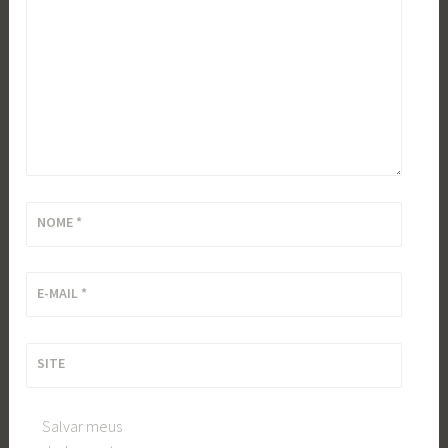
NOME
*
E-MAIL
*
SITE
Salvar meus