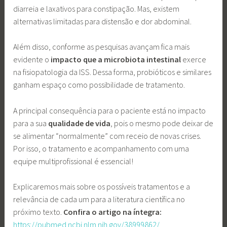
diarreia e laxativos para constipação. Mas, existem
alternativas limitadas para distensão e dor abdominal.
Além disso, conforme as pesquisas avançam fica mais
evidente o
impacto que a microbiota intestinal
exerce
na fisiopatologia da ISS. Dessa forma, probióticos e similares
ganham espaço como possibilidade de tratamento.
A principal consequência para o paciente está no impacto
para a sua
qualidade de vida
, pois o mesmo pode deixar de
se alimentar “normalmente” com receio de novas crises.
Por isso, o tratamento e acompanhamento com uma
equipe multiprofissional é essencial!
Explicaremos mais sobre os possíveis tratamentos e a
relevância de cada um para a literatura científica no
próximo texto.
Confira o artigo na íntegra:
https://pubmed.ncbi.nlm.nih.gov/38999862/