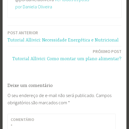
por Daniela Oliveira
POST ANTERIOR
Navegação
Tutorial Allivici: Necessidade Energética e Nutricional
de
PRÓXIMO POST
Post
Tutorial Allivici: Como montar um plano alimentar?
Deixe um comentário
O seu endereço de e-mail não será publicado.
Campos
obrigatórios são marcados com
*
COMENTÁRIO
*