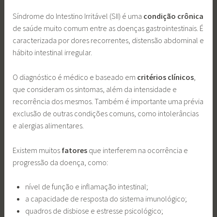
Síndrome do Intestino Irritável (SII) é uma
condição crônica
de saúde muito comum entre as doenças gastrointestinais. É
caracterizada por dores recorrentes, distensão abdominal e
hábito intestinal irregular.
O diagnóstico é médico e baseado em
critérios clínicos
,
que consideram os sintomas, além da intensidade e
recorrência dos mesmos. Também é importante uma prévia
exclusão de outras condições comuns, como intolerâncias
e alergias alimentares.
Existem muitos
fatores
que interferem na ocorrência e
progressão da doença, como:
nível de função e inflamação intestinal;
a capacidade de resposta do sistema imunológico;
quadros de disbiose e estresse psicológico;