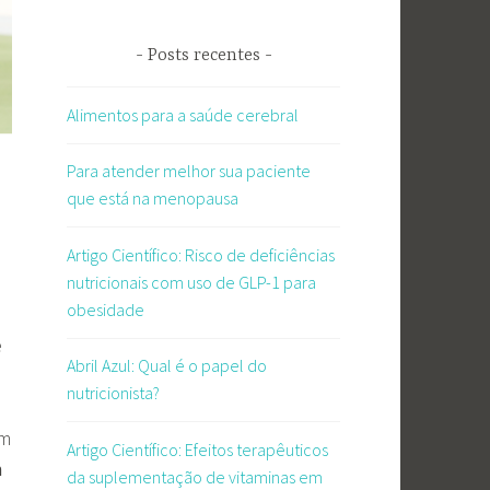
Posts recentes
Alimentos para a saúde cerebral
Para atender melhor sua paciente
que está na menopausa
Artigo Científico: Risco de deficiências
nutricionais com uso de GLP-1 para
obesidade
e
Abril Azul: Qual é o papel do
nutricionista?
em
Artigo Científico: Efeitos terapêuticos
m
da suplementação de vitaminas em