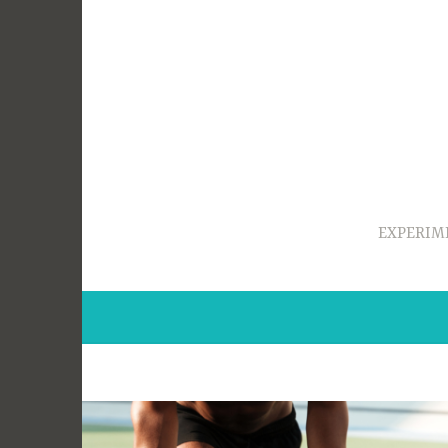
Ir
para
conteúdo
EXPERIM