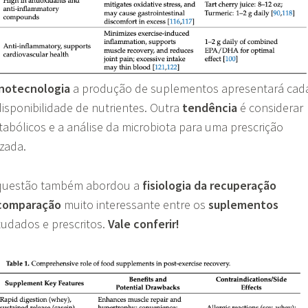
notecnologia
a produção de suplementos apresentará cad
isponibilidade de nutrientes. Outra
tendência
é considerar
tabólicos e a análise da microbiota para uma prescrição
izada.
m questão também abordou a
fisiologia da recuperação
comparação
muito interessante entre os
suplementos
udados e prescritos.
Vale conferir!