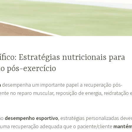
ífico: Estratégias nutricionais para
o pós-exercício
a
desempenha um importante papel a recuperação pós-
mente no reparo muscular, reposição de energia, reidratação 
no
desempenho esportivo
, estratégias personalizadas dev
om uma recuperação adequada que o paciente/cliente
manté