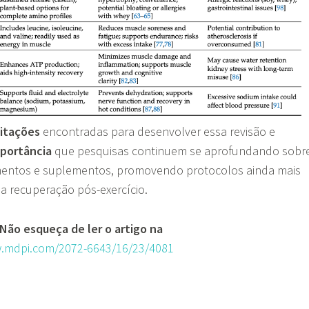
mitações
encontradas para desenvolver essa revisão e
portância
que pesquisas continuem se aprofundando sobr
imentos e suplementos, promovendo protocolos ainda mais
 a recuperação pós-exercício.
 Não esqueça de ler o artigo na
w.mdpi.com/2072-6643/16/23/4081