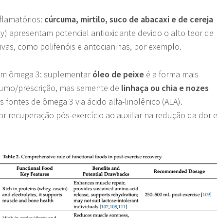
nflamatórios:
cúrcuma, mirtilo, suco de abacaxi e de cereja
ry) apresentam potencial antioxidante devido o alto teor de
vas, como polifenóis e antocianinas, por exemplo.
 em ômega 3: suplementar
óleo de peixe
é a forma mais
umo/prescrição, mas semente de
linhaça ou chia e nozes
fontes de ômega 3 via ácido alfa-linolênico (ALA).
recuperação pós-exercício ao auxiliar na redução da dor e