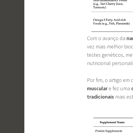
Com o avanço da
na
vez mais melhor biod
testes genéticos, me
nutricional personal
Por fim, o artigo e
muscular
e fez uma
tradicionais
mais est