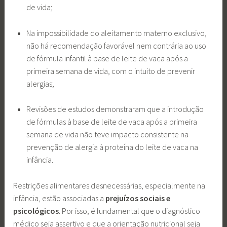
de vida;
Na impossibilidade do aleitamento materno exclusivo,
não há recomendação favorável nem contrária ao uso
de fórmula infantil à base de leite de vaca após a
primeira semana de vida, com o intuito de prevenir
alergias;
Revisões de estudos demonstraram que a introdução
de fórmulas à base de leite de vaca após a primeira
semana de vida não teve impacto consistente na
prevenção de alergia à proteína do leite de vaca na
infância.
Restrições alimentares desnecessárias, especialmente na
infância, estão associadas a
prejuízos sociais e
psicológicos
. Por isso, é fundamental que o diagnóstico
médico seja assertivo e que a orientação nutricional seja