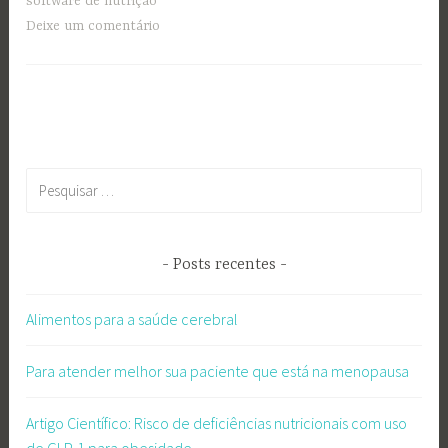
software de nutrição
Deixe um comentário
Pesquisar
por:
Posts recentes
Alimentos para a saúde cerebral
Para atender melhor sua paciente que está na menopausa
Artigo Científico: Risco de deficiências nutricionais com uso
de GLP-1 para obesidade