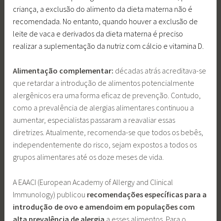
criança, a exclusão do alimento da dieta materna não é
recomendada. No entanto, quando houver a exclusão de
leite de vaca e derivados da dieta materna é preciso
realizar a suplementação da nutriz com cálcio e vitamina D.
Alimentação complementar:
décadas atrás acreditava-se
que retardar a introdução de alimentos potencialmente
alergênicos era uma forma eficaz de prevenção. Contudo,
como a prevalência de alergias alimentares continuou a
aumentar, especialistas passaram a reavaliar essas
diretrizes. Atualmente, recomenda-se que todos os bebês,
independentemente do risco, sejam expostos a todos os
grupos alimentares até os doze meses de vida.
A EAACI (European Academy of Allergy and Clinical
Immunology) publicou
recomendações específicas para a
introdução de ovo e amendoim em populações com
alta prevalência de alergia
a esses alimentos. Para o