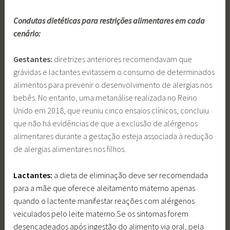
Condutas dietéticas para restrições alimentares em cada
cenário:
Gestantes:
diretrizes anteriores recomendavam que
grávidas e lactantes evitassem o consumo de determinados
alimentos para prevenir o desenvolvimento de alergias nos
bebês. No entanto, uma metanálise realizada no Reino
Unido em 2018, que reuniu cinco ensaios clínicos, concluiu
que não há evidências de que a exclusão de alérgenos
alimentares durante a gestação esteja associada à redução
de alergias alimentares nos filhos.
Lactantes:
a dieta de eliminação deve ser recomendada
para a mãe que oferece aleitamento materno apenas
quando o lactente manifestar reações com alérgenos
veiculados pelo leite materno.Se os sintomas forem
desencadeados após ingestão do alimento via oral, pela