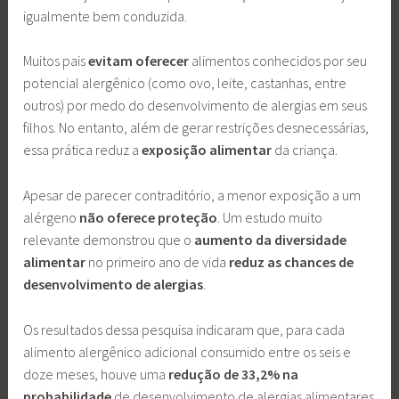
igualmente bem conduzida.
Muitos pais
evitam oferecer
alimentos conhecidos por seu
potencial alergênico (como ovo, leite, castanhas, entre
outros) por medo do desenvolvimento de alergias em seus
filhos. No entanto, além de gerar restrições desnecessárias,
essa prática reduz a
exposição alimentar
da criança.
Apesar de parecer contraditório, a menor exposição a um
alérgeno
não oferece proteção
. Um estudo muito
relevante demonstrou que o
aumento da diversidade
alimentar
no primeiro ano de vida
reduz as chances de
desenvolvimento de alergias
.
Os resultados dessa pesquisa indicaram que, para cada
alimento alergênico adicional consumido entre os seis e
doze meses, houve uma
redução de 33,2% na
probabilidade
de desenvolvimento de alergias alimentares