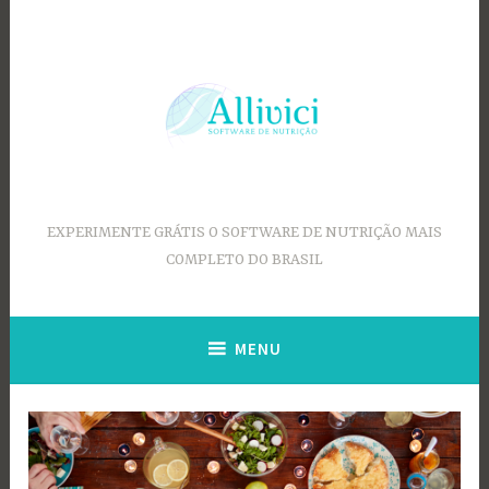
Ir
para
conteúdo
EXPERIMENTE GRÁTIS O SOFTWARE DE NUTRIÇÃO MAIS
COMPLETO DO BRASIL
MENU