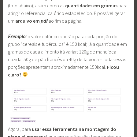
(foto abaixo), assim como as
quantidades em gramas
para
atingir o referencial calórico estabelecido. É possível gerar
um
arquivo em
pdf
ao fim da página.
Exemplo:
o valor calórico padrão para cada porção do
grupo “cereais e tubérculos” é 150 kcal; já a quantidade em
gramas de cada alimento irá variar: 120g de mandioca
cozida, 50g de pão francês ou 40g de tapioca – todas essas
porções apresentam aproximadamente 150kcal.
Ficou
claro?
Agora, para
usar essa ferramenta na montagem do
plano alimentar
clique em
substituições
logo abaixo do