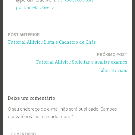
por Daniela Oliveira
POST ANTERIOR
Navegação
Tutorial Allivici: Lista e Cadastro de Chás
de
PRÓXIMO POST
Post
Tutorial Allivici: Solicitar e avaliar exames
laboratoriais
Deixe um comentário
O seu endereço de e-mail não será publicado.
Campos
obrigatórios são marcados com
*
COMENTÁRIO