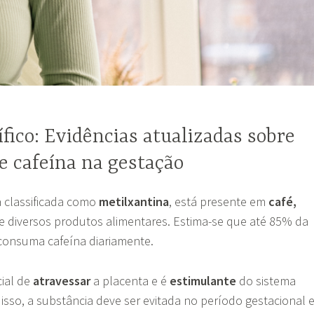
ífico: Evidências atualizadas sobre
e cafeína na gestação
a classificada como
metilxantina
, está presente em
café,
e diversos produtos alimentares. Estima-se que até 85% da
onsuma cafeína diariamente.
cial de
atravessar
a placenta e é
estimulante
do sistema
 isso, a substância deve ser evitada no período gestacional 