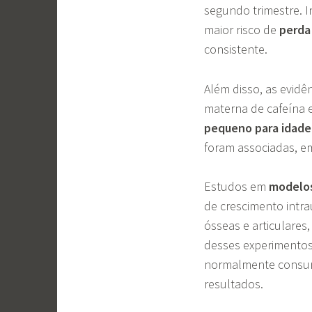
segundo trimestre. 
maior risco de
perda
consistente.
Além disso, as evid
materna de cafeína 
pequeno para idade
foram associadas, e
Estudos em
modelos
de crescimento intra
ósseas e articulares
desses experimentos
normalmente consumi
resultados.