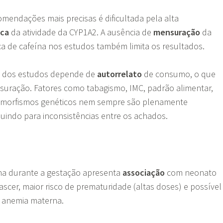
mendações mais precisas é dificultada pela alta
ica
da atividade da CYP1A2. A ausência de
mensuração
da
a de cafeína nos estudos também limita os resultados.
ia dos estudos depende de
autorrelato
de consumo, o que
nsuração. Fatores como tabagismo, IMC, padrão alimentar,
olimorfismos genéticos nem sempre são plenamente
buindo para inconsistências entre os achados.
na durante a gestação apresenta
associação
com neonato
scer, maior risco de prematuridade (altas doses) e possível
 anemia materna.