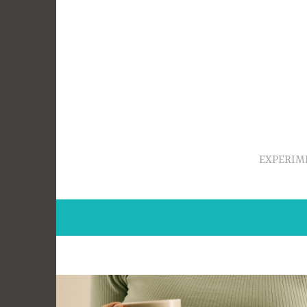
Ir
para
conteúdo
EXPERIM