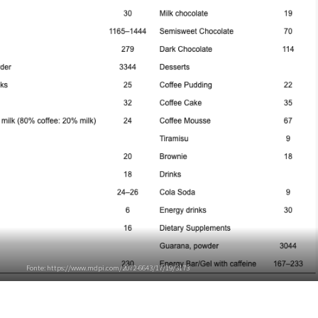
Fonte: https://www.mdpi.com/2072-6643/17/19/3173