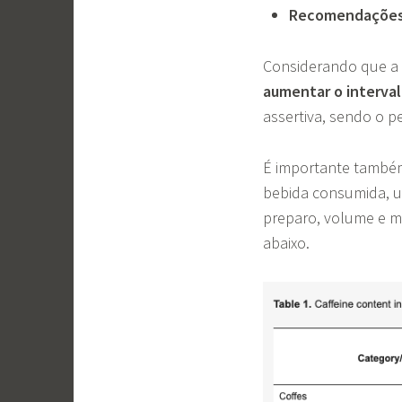
Recomendações 
Considerando que a 
aumentar o interva
assertiva, sendo o 
É importante também
bebida consumida, u
preparo, volume e m
abaixo.