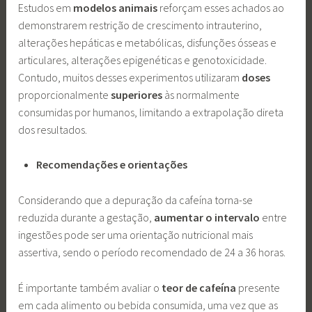
Estudos em
modelos animais
reforçam esses achados ao
demonstrarem restrição de crescimento intrauterino,
alterações hepáticas e metabólicas, disfunções ósseas e
articulares, alterações epigenéticas e genotoxicidade.
Contudo, muitos desses experimentos utilizaram
doses
proporcionalmente
superiores
às normalmente
consumidas por humanos, limitando a extrapolação direta
dos resultados.
Recomendações e orientações
Considerando que a depuração da cafeína torna-se
reduzida durante a gestação,
aumentar o intervalo
entre
ingestões pode ser uma orientação nutricional mais
assertiva, sendo o período recomendado de 24 a 36 horas.
É importante também avaliar o
teor de cafeína
presente
em cada alimento ou bebida consumida, uma vez que as