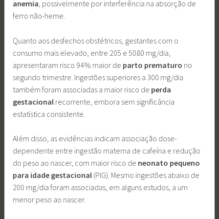
anemia
, possivelmente por interferência na absorção de
ferro não-heme.
Quanto aos desfechos obstétricos, gestantes com o
consumo mais elevado, entre 205 e 5080 mg/dia,
apresentaram risco 94% maior de
parto
prematuro
no
segundo trimestre. Ingestões superiores a 300 mg/dia
também foram associadas a maior risco de
perda
gestacional
recorrente, embora sem significância
estatística consistente.
Além disso, as evidências indicam associação dose-
dependente entre ingestão materna de cafeína e redução
do peso ao nascer, com maior risco de
neonato pequeno
para idade gestacional
(PIG). Mesmo ingestões abaixo de
200 mg/dia foram associadas, em alguns estudos, a um
menor peso ao nascer.