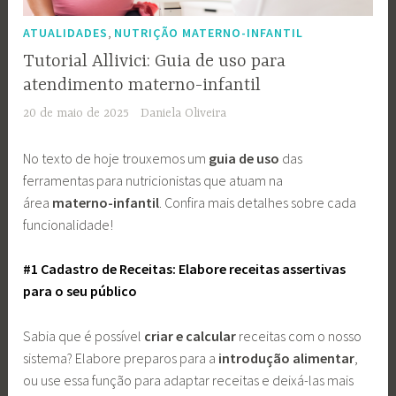
,
ATUALIDADES
NUTRIÇÃO MATERNO-INFANTIL
Tutorial Allivici: Guia de uso para
atendimento materno-infantil
20 de maio de 2025
Daniela Oliveira
No texto de hoje trouxemos um
guia de uso
das
ferramentas para nutricionistas que atuam na
área
materno-infantil
. Confira mais detalhes sobre cada
funcionalidade!
#1 Cadastro de Receitas: Elabore receitas assertivas
para o seu público
Sabia que é possível
criar e calcular
receitas com o nosso
sistema? Elabore preparos para a
introdução alimentar
,
ou use essa função para adaptar receitas e deixá-las mais