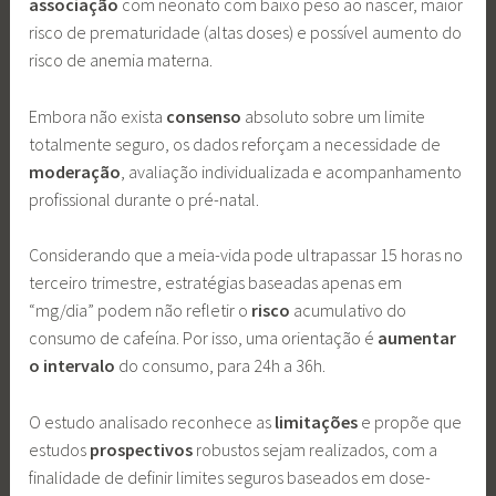
associação
com neonato com baixo peso ao nascer, maior
risco de prematuridade (altas doses) e possível aumento do
risco de anemia materna.
Embora não exista
consenso
absoluto sobre um limite
totalmente seguro, os dados reforçam a necessidade de
moderação
, avaliação individualizada e acompanhamento
profissional durante o pré-natal.
Considerando que a meia-vida pode ultrapassar 15 horas no
terceiro trimestre, estratégias baseadas apenas em
“mg/dia” podem não refletir o
risco
acumulativo do
consumo de cafeína. Por isso, uma orientação é
aumentar
o
intervalo
do consumo, para 24h a 36h.
O estudo analisado reconhece as
limitações
e propõe que
estudos
prospectivos
robustos sejam realizados, com a
finalidade de definir limites seguros baseados em dose-