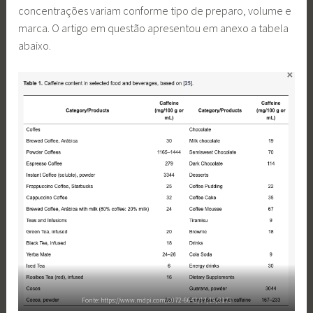
concentrações variam conforme tipo de preparo, volume e
marca. O artigo em questão apresentou em anexo a tabela
abaixo.
Fonte: https://www.mdpi.com/2072-6643/17/19/3173