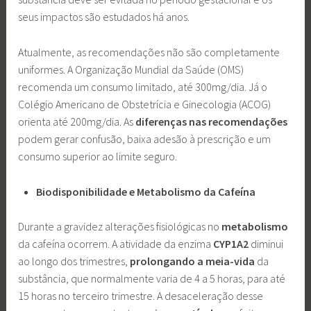
seus impactos são estudados há anos.
Atualmente, as recomendações não são completamente
uniformes. A Organização Mundial da Saúde (OMS)
recomenda um consumo limitado, até 300mg/dia. Já o
Colégio Americano de Obstetrícia e Ginecologia (ACOG)
orienta até 200mg/dia. As
diferenças nas recomendações
podem gerar confusão, baixa adesão à prescrição e um
consumo superior ao limite seguro.
Biodisponibilidade e Metabolismo da Cafeína
Durante a gravidez alterações fisiológicas no
metabolismo
da cafeína ocorrem. A atividade da enzima
CYP1A2
diminui
ao longo dos trimestres,
prolongando a meia-vida
da
substância, que normalmente varia de 4 a 5 horas, para até
15 horas no terceiro trimestre. A desaceleração desse