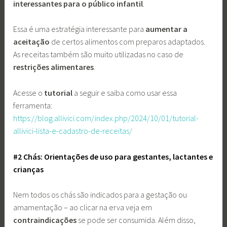
interessantes para o público infantil
.
Essa é uma estratégia interessante para
aumentar a
aceitação
de certos alimentos com preparos adaptados.
As receitas também são muito utilizadas no caso de
restrições alimentares
.
Acesse o
tutorial
a seguir e saiba como usar essa
ferramenta:
https://blog.allivici.com/index.php/2024/10/01/tutorial-
allivici-lista-e-cadastro-de-receitas/
#2 Chás: Orientações de uso para gestantes, lactantes e
crianças
Nem todos os chás são indicados para a gestação ou
amamentação – ao clicar na erva veja em
contraindicações
se pode ser consumida. Além disso,