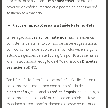
processo torna a gestante
mais
suscetível
aos efeitos
adversos da cafeína, mesmo que padrão de consumo pré-
gestação seja mantido.
Riscos e Implicações para a Saúde Materno-Fetal
Em relação aos
desfechos maternos
, não há evidência
consistente de aumento do risco de diabetes gestacional
com consumo moderado de cafeína. Inclusive, em alguns
estudos, ingestões de até 100 mg/dia por 16 a 22 semanas
foram associadas à redução de 47% no risco de
Diabetes
gestacional
(DMG).
Também não foi identificada associação significativa entre
consumo leve a moderado com a ocorrência de
hipertensão
gestacional ou
pré-eclâmpsia
. No entanto, o
consumo habitual de café ou chá rico em cafeína esteve
associado a risco aproximadamente duas vezes maior de