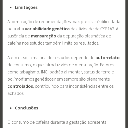
Limitações
A formulação de recomendações mais precisas é dificultada
pela alta
variabilidade genética
da atividade da CYP1A2. A
ausência de
mensuração
da depuração plasmática de
cafeína nos estudos também limita os resultados.
Além disso, a maioria dos estudos depende de
autorrelato
de consumo, o que introduz viés de mensuração. Fatores
como tabagismo, IMC, padrão alimentar, status de ferro e
polimorfismos genéticos nem sempre são plenamente
controlados
, contribuindo para inconsistências entre os
achados.
Conclusões
O consumo de cafeína durante a gestação apresenta