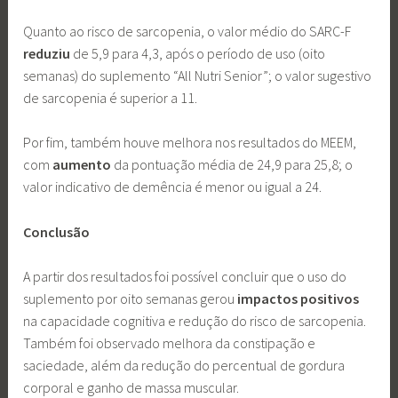
Quanto ao risco de sarcopenia, o valor médio do SARC-F
reduziu
de 5,9 para 4,3, após o período de uso (oito
semanas) do suplemento “All Nutri Senior”; o valor sugestivo
de sarcopenia é superior a 11.
Por fim, também houve melhora nos resultados do MEEM,
com
aumento
da pontuação média de 24,9 para 25,8; o
valor indicativo de demência é menor ou igual a 24.
Conclusão
A partir dos resultados foi possível concluir que o uso do
suplemento por oito semanas gerou
impactos positivos
na capacidade cognitiva e redução do risco de sarcopenia.
Também foi observado melhora da constipação e
saciedade, além da redução do percentual de gordura
corporal e ganho de massa muscular.