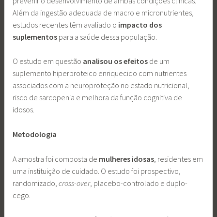
prevenir o desenvolvimento de ambas condições clínicas.
Além da ingestão adequada de macro e micronutrientes,
estudos recentes têm avaliado o
impacto dos
suplementos
para a saúde dessa população.
O estudo em questão
analisou os efeitos
de um
suplemento hiperproteico enriquecido com nutrientes
associados com a neuroproteção no estado nutricional,
risco de sarcopenia e melhora da função cognitiva de
idosos.
Metodologia
A amostra foi composta de
mulheres idosas
, residentes em
uma instituição de cuidado. O estudo foi prospectivo,
randomizado,
cross-over
, placebo-controlado e duplo-
cego.