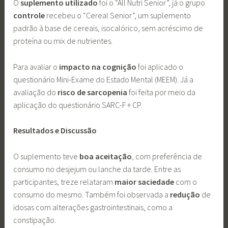
O
suplemento utilizado
foi o “All Nutri Senior”, já o grupo
controle
recebeu o “Cereal Senior”, um suplemento
padrão à base de cereais, isocalórico, sem acréscimo de
proteína ou mix de nutrientes.
Para avaliar o
impacto na cognição
foi aplicado o
questionário Mini-Exame do Estado Mental (MEEM). Já a
avaliação do
risco de sarcopenia
foi feita por meio da
aplicação do questionário SARC-F + CP.
Resultados e Discussão
O suplemento teve
boa aceitação
, com preferência de
consumo no desjejum ou lanche da tarde. Entre as
participantes, treze relataram
maior saciedade
com o
consumo do mesmo. Também foi observada a
redução
de
idosas com alterações gastrointestinais, como a
constipação.