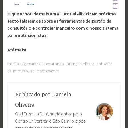
O que achou de mais um #TutorialAllivici? No próximo
texto falaremos sobre as ferramentas de gestão de
consultório e controle financeiro com o nosso sistema
para nutricionistas.
Até mais!
Com a tag
exames laboratoriais
,
nutrição clínica
,
software
de nutrição
,
solicitar exames
Publicado por
Daniela
Oliveira
Olá! Eu sou a Dani, nutricionista pelo
Centro Universitário São Camilo e pós-