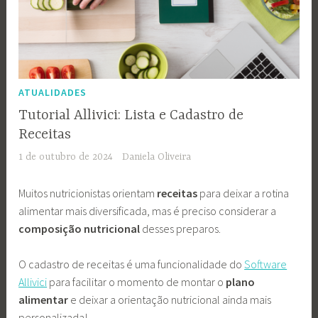
ATUALIDADES
Tutorial Allivici: Lista e Cadastro de
Receitas
1 de outubro de 2024
Daniela Oliveira
Muitos nutricionistas orientam
receitas
para deixar a rotina
alimentar mais diversificada, mas é preciso considerar a
composição nutricional
desses preparos.
O cadastro de receitas é uma funcionalidade do
Software
Allivici
para facilitar o momento de montar o
plano
alimentar
e deixar a orientação nutricional ainda mais
personalizada!