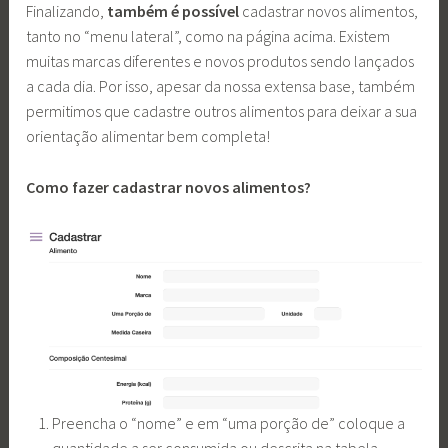
Finalizando,
também é possível
cadastrar novos alimentos,
tanto no “menu lateral”, como na página acima. Existem
muitas marcas diferentes e novos produtos sendo lançados
a cada dia. Por isso, apesar da nossa extensa base, também
permitimos que cadastre outros alimentos para deixar a sua
orientação alimentar bem completa!
Como fazer cadastrar novos alimentos?
Preencha o “nome” e em “uma porção de” coloque a