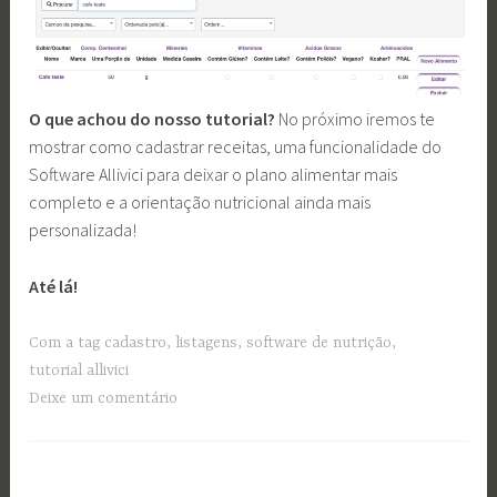
O que achou do nosso tutorial?
No próximo iremos te
mostrar como cadastrar receitas, uma funcionalidade do
Software Allivici para deixar o plano alimentar mais
completo e a orientação nutricional ainda mais
personalizada!
Até lá!
Com a tag
cadastro
,
listagens
,
software de nutrição
,
tutorial allivici
Deixe um comentário