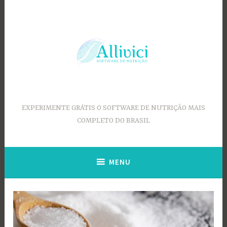
Ir
para
conteúdo
EXPERIMENTE GRÁTIS O SOFTWARE DE NUTRIÇÃO MAIS
COMPLETO DO BRASIL
MENU