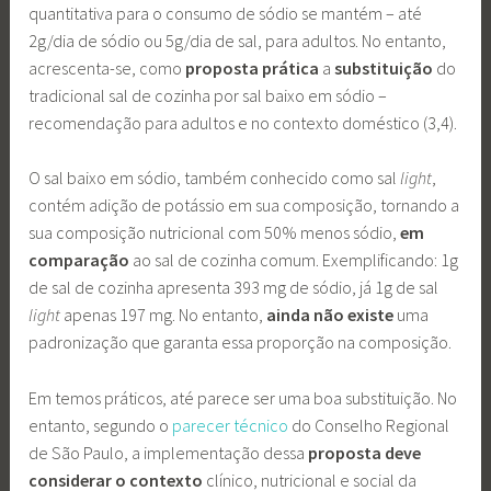
quantitativa para o consumo de sódio se mantém – até
2g/dia de sódio ou 5g/dia de sal, para adultos. No entanto,
acrescenta-se, como
proposta prática
a
substituição
do
tradicional sal de cozinha por sal baixo em sódio –
recomendação para adultos e no contexto doméstico (3,4).
O sal baixo em sódio, também conhecido como sal
light
,
contém adição de potássio em sua composição, tornando a
sua composição nutricional com 50% menos sódio,
em
comparação
ao sal de cozinha comum. Exemplificando: 1g
de sal de cozinha apresenta 393 mg de sódio, já 1g de sal
light
apenas 197 mg. No entanto,
ainda não existe
uma
padronização que garanta essa proporção na composição.
Em temos práticos, até parece ser uma boa substituição. No
entanto, segundo o
parecer técnico
do Conselho Regional
de São Paulo, a implementação dessa
proposta deve
considerar o contexto
clínico, nutricional e social da