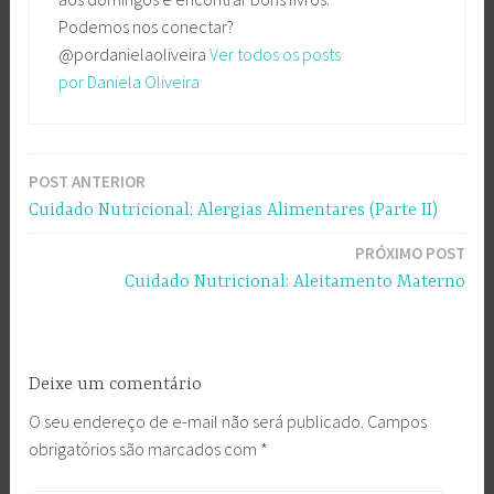
Podemos nos conectar?
@pordanielaoliveira
Ver todos os posts
por Daniela Oliveira
POST ANTERIOR
Navegação
Cuidado Nutricional: Alergias Alimentares (Parte II)
de
PRÓXIMO POST
Post
Cuidado Nutricional: Aleitamento Materno
Deixe um comentário
O seu endereço de e-mail não será publicado.
Campos
obrigatórios são marcados com
*