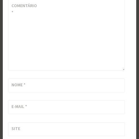
COMENTÁRIO
*
NOME
*
E-MAIL
*
SITE